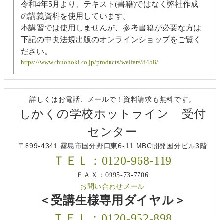
令和4年5月より、テキスト(書籍)ではなく弊社作成
の講義資料を使用しています。
本講習では使用しませんが、参考書籍が必要な方は
下記の中央法規出版のオンラインショップをご覧く
ださい。
https://www.chuohoki.co.jp/products/welfare/8458/
詳しくはお電話、メールで！資料請求も無料です。
しかくの学校ホットライン 受付
センター
〒899-4341 霧島市国分野口東6-11 MBC開発国分ビル3階
ＴＥＬ：0120-968-119
ＦＡＸ：0995-73-7706
お問い合わせメール
＜受講生様専用ダイヤル＞
ＴＥＬ：0120-952-898