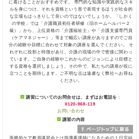
に着けることがおすすめです。 専門的な知識や実践的なスキ
ルを身につけ、それを資格という形で表現するほうが社会的
な立場もはっきりして良いのではないでしょうか。「しかく
の学校」では「介護職員初任者研修（旧ホームヘルパー２
級）」から、上位資格の「介護福祉士」や「介護支援専門員
（ケアマネジャー）」等まで幅広い講座がありますのでご自
分の経験や目標に合わせて対象の講座を選んでください。 そ
れぞれに役割と特徴があり、介護の現場の中で密接に関わっ
ています。ご自身の経験やこれからのビジョンにより目標と
する資格を選択しましょう。その中で、私たちの講座が役に
立つことを期待します。ご不明な点は遠慮なく弊社へお尋ね
ください。
講習についてのお問合せは、まずはお電話を
：
0120-968-119
お問い合わせ
講習の内容
医療的ケア教員講習会とは指導看護師になるための１日完結