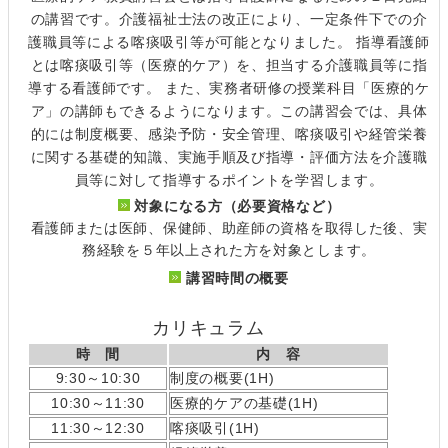
の講習です。介護福祉士法の改正により、一定条件下での介
護職員等による喀痰吸引等が可能となりました。 指導看護師
とは喀痰吸引等（医療的ケア）を、担当する介護職員等に指
導する看護師です。 また、実務者研修の授業科目「医療的ケ
ア」の講師もできるようになります。この講習会では、具体
的には制度概要、感染予防・安全管理、喀痰吸引や経管栄養
に関する基礎的知識、実施手順及び指導・評価方法を介護職
員等に対して指導するポイントを学習します。
対象になる方（必要資格など）
看護師または医師、保健師、助産師の資格を取得した後、実
務経験を５年以上された方を対象とします。
講習時間の概要
カリキュラム
時 間
内 容
9:30～10:30
制度の概要(1H)
10:30～11:30
医療的ケアの基礎(1H)
11:30～12:30
喀痰吸引(1H)