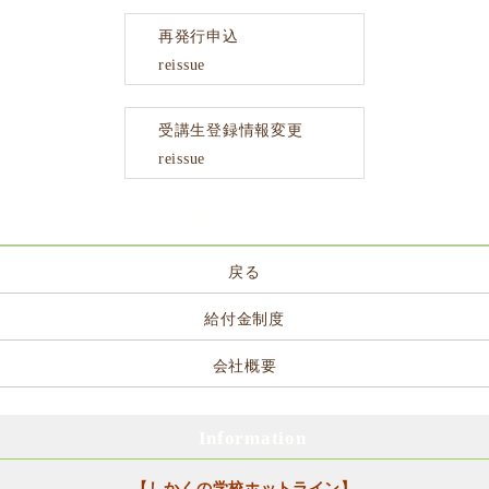
再発行申込
reissue
受講生登録情報変更
reissue
サイトメニュー
戻る
給付金制度
会社概要
Information
【しかくの学校ホットライン】