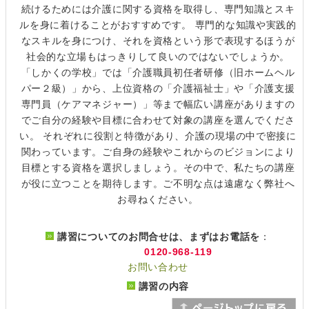
続けるためには介護に関する資格を取得し、専門知識とスキ
ルを身に着けることがおすすめです。 専門的な知識や実践的
なスキルを身につけ、それを資格という形で表現するほうが
社会的な立場もはっきりして良いのではないでしょうか。
「しかくの学校」では「介護職員初任者研修（旧ホームヘル
パー２級）」から、上位資格の「介護福祉士」や「介護支援
専門員（ケアマネジャー）」等まで幅広い講座がありますの
でご自分の経験や目標に合わせて対象の講座を選んでくださ
い。 それぞれに役割と特徴があり、介護の現場の中で密接に
関わっています。ご自身の経験やこれからのビジョンにより
目標とする資格を選択しましょう。その中で、私たちの講座
が役に立つことを期待します。ご不明な点は遠慮なく弊社へ
お尋ねください。
講習についてのお問合せは、まずはお電話を
：
0120-968-119
お問い合わせ
講習の内容