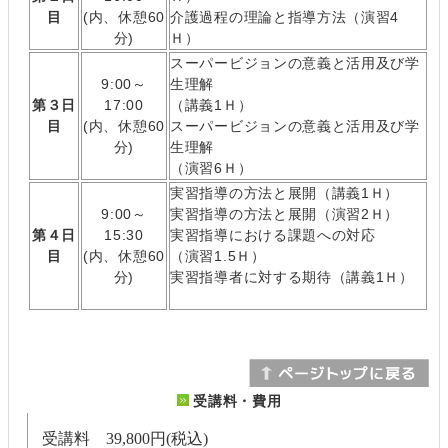
目
(内、休憩60
介護過程の理論と指導方法（演習4
分)
Ｈ）
スーパービジョンの意義と活用及び学
9:00～
生理解
第３日
17:00
（講義1Ｈ）
目
(内、休憩60
スーパービジョンの意義と活用及び学
分)
生理解
（演習6Ｈ）
実習指導の方法と展開（講義1Ｈ）
9:00～
実習指導の方法と展開（演習2Ｈ）
第４日
15:30
実習指導における課題への対応
目
(内、休憩60
（演習1.5Ｈ）
分)
実習指導者に対する期待（講義1Ｈ）
受講料・費用
受講料 39,800円(税込)