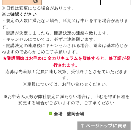
③
※日程は変更になる場合があります。
※ご確認ください
・規定の人数に満たない場合、延期又は中止をする場合がありま
す。
・開講が決定しましたら、開講決定の連絡を致します。
・キャンセルについては、必ずご連絡願います。
・開講決定の連絡後にキャンセルされる場合、返金は基本応じか
ねますのであらかじめご了承願います。
★受講開始はお早めに 全カリキュラムを履修すると、修了証が発
行されます。
応募は先着順！定員に達し次第、受付終了とさせていただきま
す。
※定員については、お問い合わせください。
※お申込み人数が弊社規定に満たない場合は、止むを得ず日程を
変更する場合がございますので、ご了承ください
会場 盛岡会場