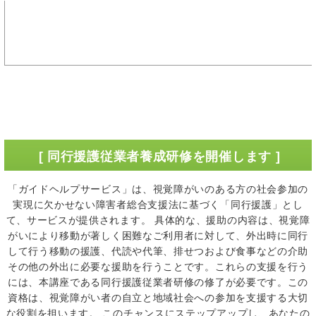
[ 同行援護従業者養成研修を開催します ]
「ガイドヘルプサービス」は、視覚障がいのある方の社会参加の
実現に欠かせない障害者総合支援法に基づく「同行援護」とし
て、サービスが提供されます。 具体的な、援助の内容は、視覚障
がいにより移動が著しく困難なご利用者に対して、外出時に同行
して行う移動の援護、代読や代筆、排せつおよび食事などの介助
その他の外出に必要な援助を行うことです。これらの支援を行う
には、本講座である同行援護従業者研修の修了が必要です。この
資格は、視覚障がい者の自立と地域社会への参加を支援する大切
な役割を担います。 このチャンスにステップアップし、あなたの