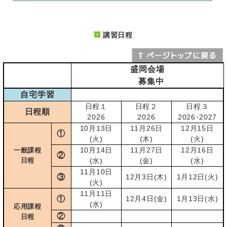
講習日程
盛岡会場
募集中
自宅学習
日程１
日程２
日程３
日程順
2026
2026
2026･2027
10月13日
11月26日
12月15日
①
(火)
(木)
(火)
10月14日
11月27日
12月16日
一般課程
②
日程
(水)
(金)
(水)
11月10日
③
12月3日(木)
1月12日(火)
(火)
11月11日
①
12月4日(金)
1月13日(水)
(水)
応用課程
②
日程