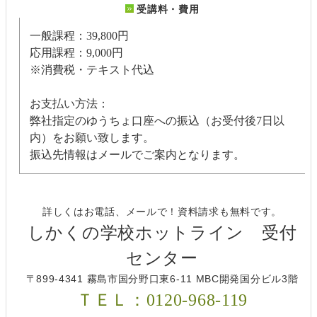
受講料・費用
一般課程：39,800円
応用課程：9,000円
※消費税・テキスト代込
お支払い方法：
弊社指定のゆうちょ口座への振込（お受付後7日以
内）をお願い致します。
振込先情報はメールでご案内となります。
詳しくはお電話、メールで！資料請求も無料です。
しかくの学校ホットライン 受付
センター
〒899-4341 霧島市国分野口東6-11 MBC開発国分ビル3階
ＴＥＬ：0120-968-119