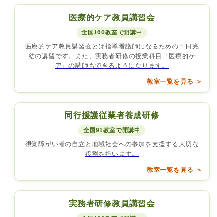
医療的ケア教員講習会
全国160教室で開講中
医療的ケア教員講習会とは指導看護師になるための１日完
結の講習です。また、実務者研修の授業科目「医療的ケ
ア」の講師もできるようになります。
教室一覧を見る ＞
同行援護従業者養成研修
全国91教室で開講中
視覚障がい者の自立と地域社会への参加を支援する大切な
役割を担います。
教室一覧を見る ＞
実務者研修教員講習会