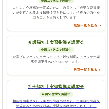
全国109教室で開講中
よりよい介護福祉士育成のため、教員として必要な資質能
力が保持されるよう知識技能を身につけ、指導力の強化を
図ることを目的としています。
教室一覧を見る ＞
介護福祉士実習指導者講習会
全国104教室で開講中
介護プロフェッショナルキャリア段位制度のアセッサー講
習受講要件のひとつになります。
教室一覧を見る ＞
社会福祉士実習指導者講習会
全国56教室で開講中
相談援助実習を行う実習指導者の要件として実習指導者を
養成するための講習会の受講が義務付けられました。