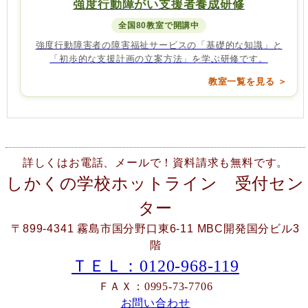
強度行動障がい支援者養成研修
全国80教室で開講中
強度行動障害者の障害福祉サービスの「基礎的な知識」と
「初歩的な支援計画の立案方法」を学ぶ研修です。
教室一覧を見る ＞
詳しくはお電話、メールで！資料請求も無料です。
しかくの学校ホットライン 受付セン
ター
〒899-4341 霧島市国分野口東6-11 MBC開発国分ビル3
階
ＴＥＬ：0120-968-119
ＦＡＸ：0995-73-7706
お問い合わせ