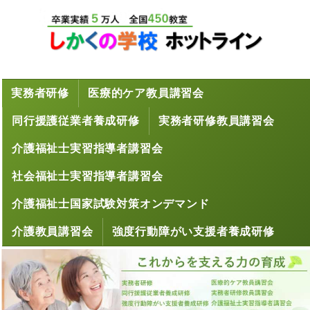
実務者研修
医療的ケア教員講習会
同行援護従業者養成研修
実務者研修教員講習会
介護福祉士実習指導者講習会
社会福祉士実習指導者講習会
介護福祉士国家試験対策オンデマンド
介護教員講習会
強度行動障がい支援者養成研修