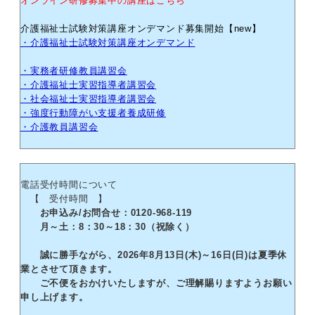
オンライン研修募集中の講座はこちら
介護福祉士試験対策講座オンデマンド募集開始【new】
・介護福祉士試験対策講座オンデマンド
・実務者研修教員講習会
・介護福祉士実習指導者講習会
・社会福祉士実習指導者講習会
・強度行動障がい支援者養成研修
・介護教員講習会
電話受付時間について
【 受付時間 】
お申込み/お問合せ：0120-968-119
月～土：8：30～18：30（祝除く）
誠に勝手ながら、2026年8月13日(木)～16日(日)は夏季休
業とさせて頂きます。
ご不便をおかけいたしますが、ご理解賜りますようお願い
申し上げます。