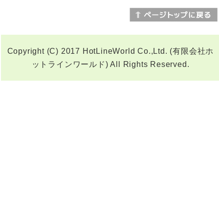
Copyright (C) 2017 HotLineWorld Co.,Ltd. (有限会社ホ
ットラインワールド) All Rights Reserved.