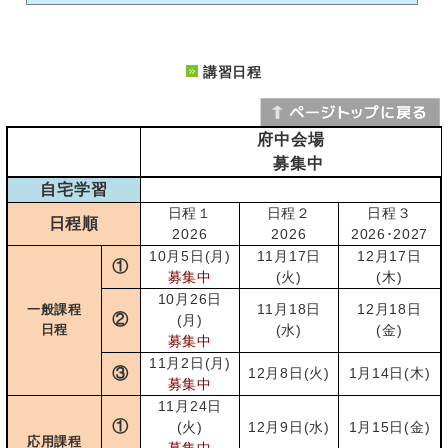
講習日程
府中会場
募集中
自宅学習
日程１
日程２
日程３
日程順
2026
2026
2026･2027
10月5日(月)
11月17日
12月17日
①
募集中
(火)
(木)
10月26日
11月18日
12月18日
一般課程
②
(月)
日程
(水)
(金)
募集中
11月2日(月)
③
12月8日(火)
1月14日(木)
募集中
11月24日
①
(火)
12月9日(水)
1月15日(金)
応用課程