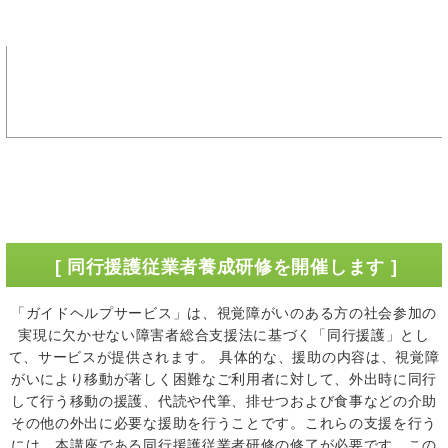
[ 同行援護従業者養成研修を開催します ]
「ガイドヘルプサービス」は、視覚障がいのある方の社会参加の
実現に欠かせない障害者総合支援法に基づく「同行援護」とし
て、サービスが提供されます。 具体的な、援助の内容は、視覚障
がいにより移動が著しく困難なご利用者に対して、外出時に同行
して行う移動の援護、代読や代筆、排せつおよび食事などの介助
その他の外出に必要な援助を行うことです。これらの支援を行う
には、本講座である同行援護従業者研修の修了が必要です。この