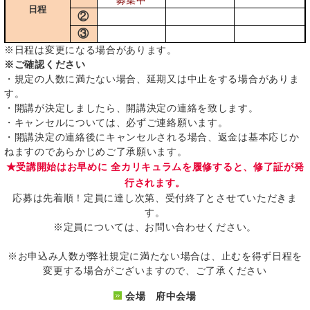
募集中
日程
②
③
※日程は変更になる場合があります。
※ご確認ください
・規定の人数に満たない場合、延期又は中止をする場合がありま
す。
・開講が決定しましたら、開講決定の連絡を致します。
・キャンセルについては、必ずご連絡願います。
・開講決定の連絡後にキャンセルされる場合、返金は基本応じか
ねますのであらかじめご了承願います。
★受講開始はお早めに 全カリキュラムを履修すると、修了証が発
行されます。
応募は先着順！定員に達し次第、受付終了とさせていただきま
す。
※定員については、お問い合わせください。
※お申込み人数が弊社規定に満たない場合は、止むを得ず日程を
変更する場合がございますので、ご了承ください
会場 府中会場