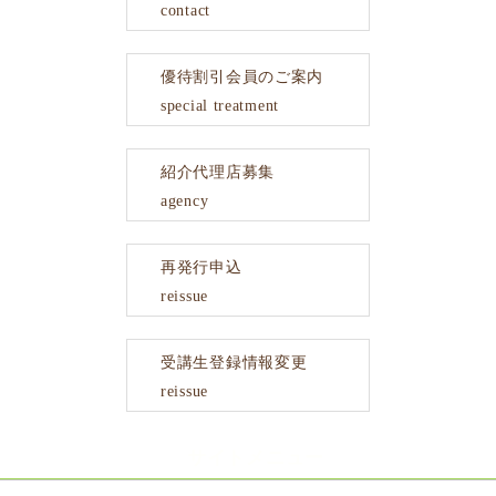
contact
優待割引会員のご案内
special treatment
紹介代理店募集
agency
再発行申込
reissue
受講生登録情報変更
reissue
サイトメニュー