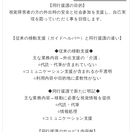
【同行援護の目的】
視覚障害者の方の外出時の安全と社会参加を支援し、自己実
現を図っていただく事を目指します。
【従来の移動支援（ガイドヘルパー）と同行援護の違い】
◆従来の移動支援◆
主な業務内容→外出支援の「介護」
○代読・代筆が含まれていない
○コミュニケーション支援が含まれるか不透明
○利用内容や目的地に柔軟性がない
◆同行援護で新たに明記◆
主な業務内容→移動に必要な視覚情報を提供
○代読・代筆
○情報処理
○コミュニケーション支援
【同行援護のサービス内容例】