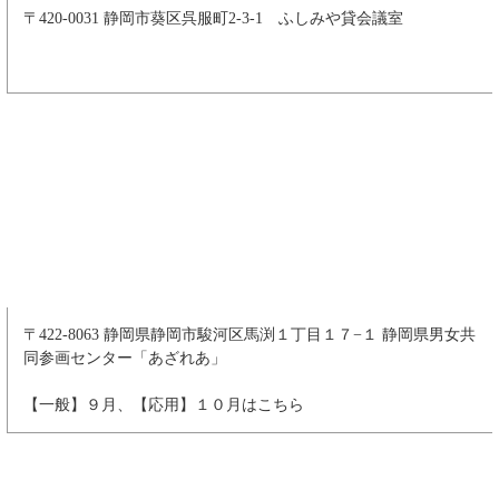
〒420-0031 静岡市葵区呉服町2-3-1 ふしみや貸会議室
〒422-8063 静岡県静岡市駿河区馬渕１丁目１７−１ 静岡県男女共
同参画センター「あざれあ」
【一般】９月、【応用】１０月はこちら