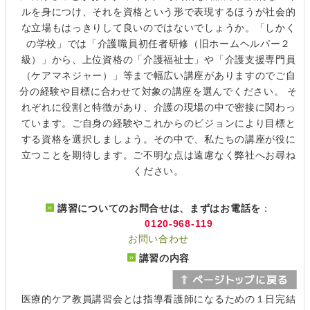
ルを身につけ、それを資格という形で表現するほうが社会的
な立場もはっきりして良いのではないでしょうか。「しかく
の学校」では「介護職員初任者研修（旧ホームヘルパー２
級）」から、上位資格の「介護福祉士」や「介護支援専門員
（ケアマネジャー）」等まで幅広い講座がありますのでご自
分の経験や目標に合わせて対象の講座を選んでください。 そ
れぞれに役割と特徴があり、介護の現場の中で密接に関わっ
ています。ご自身の経験やこれからのビジョンにより目標と
する資格を選択しましょう。その中で、私たちの講座が役に
立つことを期待します。ご不明な点は遠慮なく弊社へお尋ね
ください。
講習についてのお問合せは、まずはお電話を
：
0120-968-119
お問い合わせ
講習の内容
医療的ケア教員講習会とは指導看護師になるための１日完結