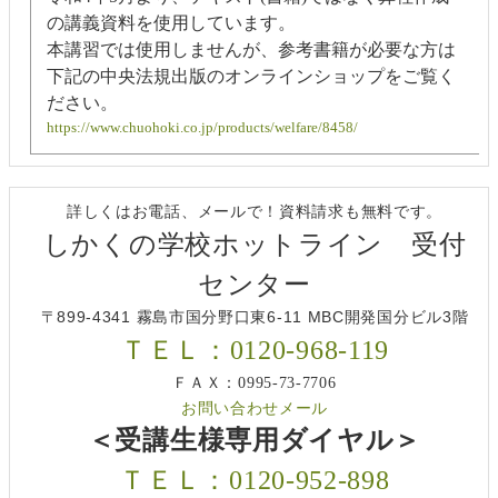
の講義資料を使用しています。
本講習では使用しませんが、参考書籍が必要な方は
下記の中央法規出版のオンラインショップをご覧く
ださい。
https://www.chuohoki.co.jp/products/welfare/8458/
詳しくはお電話、メールで！資料請求も無料です。
しかくの学校ホットライン 受付
センター
〒899-4341 霧島市国分野口東6-11 MBC開発国分ビル3階
ＴＥＬ：0120-968-119
ＦＡＸ：0995-73-7706
お問い合わせメール
＜受講生様専用ダイヤル＞
ＴＥＬ：0120-952-898