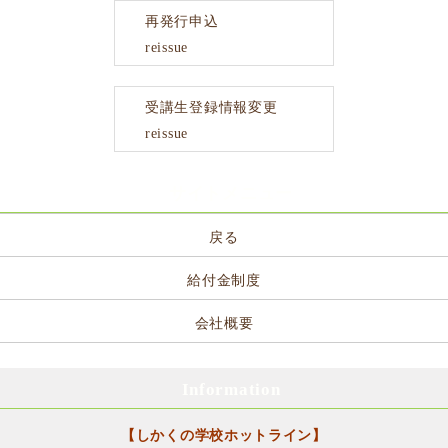
再発行申込
reissue
受講生登録情報変更
reissue
サイトメニュー
戻る
給付金制度
会社概要
Information
【しかくの学校ホットライン】