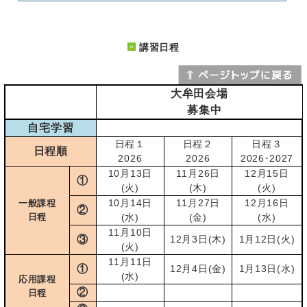
講習日程
大牟田会場
募集中
自宅学習
日程１
日程２
日程３
日程順
2026
2026
2026･2027
10月13日
11月26日
12月15日
①
(火)
(木)
(火)
10月14日
11月27日
12月16日
一般課程
②
日程
(水)
(金)
(水)
11月10日
③
12月3日(木)
1月12日(火)
(火)
11月11日
①
12月4日(金)
1月13日(水)
(水)
応用課程
②
日程