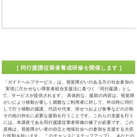
[ 同行援護従業者養成研修を開催します ]
「ガイドヘルプサービス」は、視覚障がいのある方の社会参加の
実現に欠かせない障害者総合支援法に基づく「同行援護」とし
て、サービスが提供されます。 具体的な、援助の内容は、視覚障
がいにより移動が著しく困難なご利用者に対して、外出時に同行
して行う移動の援護、代読や代筆、排せつおよび食事などの介助
その他の外出に必要な援助を行うことです。これらの支援を行う
には、本講座である同行援護従業者研修の修了が必要です。この
資格は、視覚障がい者の自立と地域社会への参加を支援する大切
な役割を担います。 このチャンスにステップアップし、あなたの