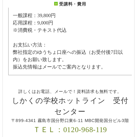
受講料・費用
一般課程：39,800円
応用課程：9,000円
※消費税・テキスト代込
お支払い方法：
弊社指定のゆうちょ口座への振込（お受付後7日以
内）をお願い致します。
振込先情報はメールでご案内となります。
詳しくはお電話、メールで！資料請求も無料です。
しかくの学校ホットライン 受付
センター
〒899-4341 霧島市国分野口東6-11 MBC開発国分ビル3階
ＴＥＬ：0120-968-119