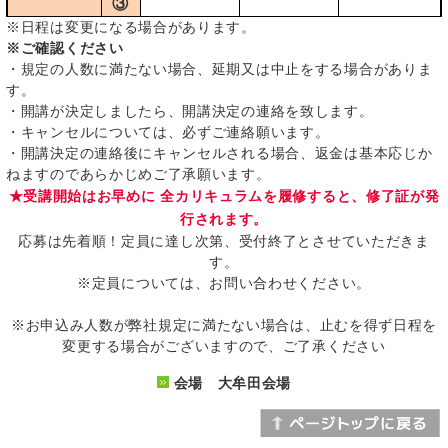
③
※日程は変更になる場合があります。
※ご確認ください
・規定の人数に満たない場合、延期又は中止をする場合がありま
す。
・開講が決定しましたら、開講決定の連絡を致します。
・キャンセルについては、必ずご連絡願います。
・開講決定の連絡後にキャンセルされる場合、返金は基本応じか
ねますのであらかじめご了承願います。
★受講開始はお早めに 全カリキュラムを履修すると、修了証が発
行されます。
応募は先着順！定員に達し次第、受付終了とさせていただきま
す。
※定員については、お問い合わせください。
※お申込み人数が弊社規定に満たない場合は、止むを得ず日程を
変更する場合がございますので、ご了承ください
会場 大牟田会場