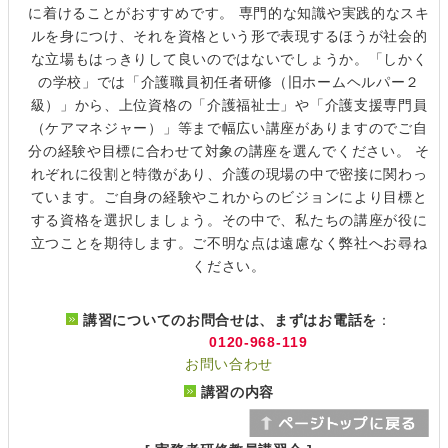
に着けることがおすすめです。 専門的な知識や実践的なスキ
ルを身につけ、それを資格という形で表現するほうが社会的
な立場もはっきりして良いのではないでしょうか。「しかく
の学校」では「介護職員初任者研修（旧ホームヘルパー２
級）」から、上位資格の「介護福祉士」や「介護支援専門員
（ケアマネジャー）」等まで幅広い講座がありますのでご自
分の経験や目標に合わせて対象の講座を選んでください。 そ
れぞれに役割と特徴があり、介護の現場の中で密接に関わっ
ています。ご自身の経験やこれからのビジョンにより目標と
する資格を選択しましょう。その中で、私たちの講座が役に
立つことを期待します。ご不明な点は遠慮なく弊社へお尋ね
ください。
講習についてのお問合せは、まずはお電話を
：
0120-968-119
お問い合わせ
講習の内容