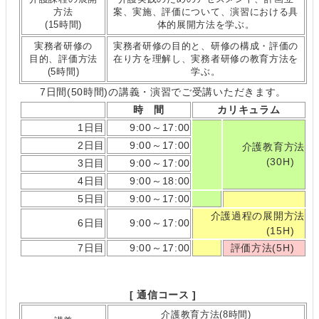
方法
案、実施、評価について、演習における具
(15時間)
体的展開方法を学ぶ。
実務者研修の
実務者研修の目的と、研修の構成・評価の
目的、評価方法
在り方を理解し、実務者研修の教育方法を
(5時間)
学ぶ。
7日間(50時間)の講義・演習でご受講いただきます。
時 間
カリキュラム
1日目
9:00～17:00
2日目
9:00～17:00
介護教育方法
(30H)
3日目
9:00～17:00
4日目
9:00～18:00
5日目
9:00～17:00
介護過程の展開方法
6日目
9:00～17:00
(15H)
7日目
9:00～17:00
評価方法(5H)
[ 通信コース ]
介護教育方法(8時間)