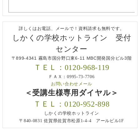
詳しくはお電話、メールで！資料請求も無料です。
しかくの学校ホットライン 受付
センター
〒899-4341 霧島市国分野口東6-11 MBC開発国分ビル3階
ＴＥＬ：0120-968-119
ＦＡＸ：0995-73-7706
お問い合わせメール
＜受講生様専用ダイヤル＞
ＴＥＬ：0120-952-898
しかくの学校ホットライン
〒840-0831 佐賀県佐賀市松原1-4-4 アールビル1F