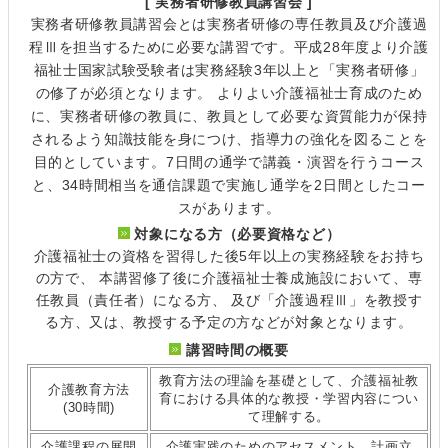
[ 実務者研修教員講習会 ]
実務者研修教員講習会とは実務者研修の専任教員及び介護過
程Ⅲを担当するために必要な講習です。平成28年度より介護
福祉士国家試験受験者は実務経験3年以上と「実務者研修」
の修了が必須となります。 よりよい介護福祉士育成のため
に、実務者研修の教員に、教員として必要な資質能力が保持
されるよう知識技能を身につけ、指導力の強化を図ることを
目的としています。7日間の通学で講義・演習を行うコース
と、34時間相当を通信課題で実施し通学を2日間としたコー
スがあります。
対象になる方（必要資格など）
介護福祉士の資格を習得した後5年以上の実務経験をお持ち
の方で、 本講習修了後に介護福祉士養成施設において、専
任教員（責任者）になる方、 及び「介護過程Ⅲ」を教授す
る方、又は、教授する予定の方などが対象となります。
講習時間の概要
教育方法の理論を基礎として、介護福祉教
介護教育方法
育における具体的な教授・学習内容につい
(30時間)
て理解する。
介護課程の展開
介護実践のためのアセスメント、計画立