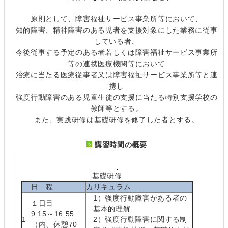
原則として、障害福祉サービス事業所等において、
知的障害、精神障害のある児者を支援対象にした業務に従事
している者、
今後従事する予定のある者若しくは障害福祉サービス事業所
等の連携医療機関等において
治療に当たる医療従事者又は障害福祉サービス事業所等と連
携し
強度行動障害のある児童生徒の支援に当たる特別支援学校の
教師等とする。
また、実践研修は基礎研修を修了した者とする。
講習時間の概要
基礎研修
日 程
カリキュラム
1）強度行動障害がある者の
１日目
基本的理解
9:15～16:55
1
2）強度行動障害に関する制
（内、休憩70