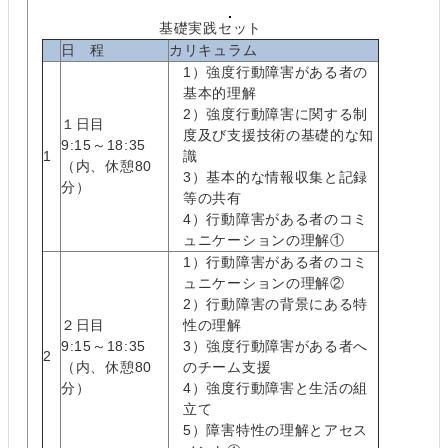
基礎実践セット
日 程
カリキュラム
1）強度行動障害がある者の
基本的理解
2）強度行動障害に関する制
１日目
度及び支援技術の基礎的な知
9:15～18:35
1
識
（内、休憩80
3）基本的な情報収集と記録
分）
等の共有
4）行動障害がある者のコミ
ュニケーションの理解①
1）行動障害がある者のコミ
ュニケーションの理解②
2）行動障害の背景にある特
２日目
性の理解
9:15～18:35
3）強度行動障害がある者へ
2
（内、休憩80
のチーム支援
分）
4）強度行動障害と生活の組
立て
5）障害特性の理解とアセス