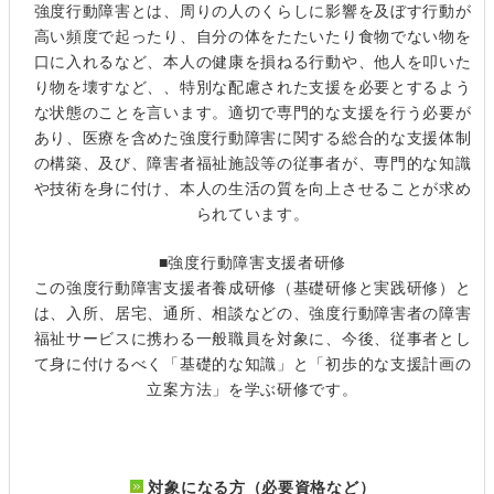
強度行動障害とは、周りの人のくらしに影響を及ぼす行動が
高い頻度で起ったり、自分の体をたたいたり食物でない物を
口に入れるなど、本人の健康を損ねる行動や、他人を叩いた
り物を壊すなど、、特別な配慮された支援を必要とするよう
な状態のことを言います。適切で専門的な支援を行う必要が
あり、医療を含めた強度行動障害に関する総合的な支援体制
の構築、及び、障害者福祉施設等の従事者が、専門的な知識
や技術を身に付け、本人の生活の質を向上させることが求め
られています。
■強度行動障害支援者研修
この強度行動障害支援者養成研修（基礎研修と実践研修）と
は、入所、居宅、通所、相談などの、強度行動障害者の障害
福祉サービスに携わる一般職員を対象に、今後、従事者とし
て身に付けるべく「基礎的な知識」と「初歩的な支援計画の
立案方法」を学ぶ研修です。
対象になる方（必要資格など）