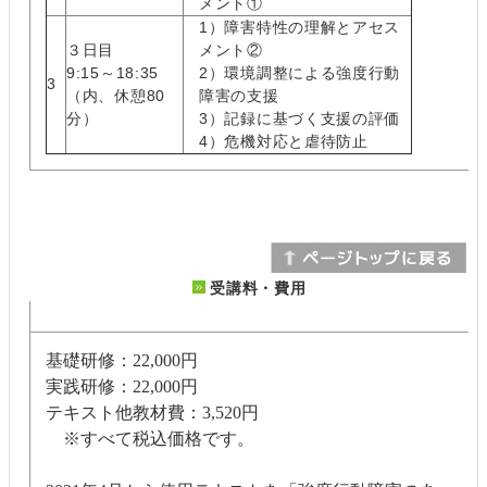
メント①
1）障害特性の理解とアセス
３日目
メント②
9:15～18:35
2）環境調整による強度行動
3
（内、休憩80
障害の支援
分）
3）記録に基づく支援の評価
4）危機対応と虐待防止
受講料・費用
基礎研修：22,000円
実践研修：22,000円
テキスト他教材費：3,520円
※すべて税込価格です。