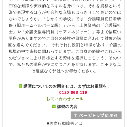
門的な知識や実践的なスキルを身につけ、それを資格という
形で表現するほうが社会的な立場もはっきりして良いのでは
ないでしょうか。「しかくの学校」では「介護職員初任者研
修（旧ホームヘルパー２級）」から、上位資格の「介護福祉
士」や「介護支援専門員（ケアマネジャー）」等まで幅広い
講座がありますのでご自分の経験や目標に合わせて対象の講
座を選んでください。 それぞれに役割と特徴があり、介護の
現場の中で密接に関わっています。ご自身の経験やこれから
のビジョンにより目標とする資格を選択しましょう。その中
で、私たちの講座が役に立つことを期待します。ご不明な点
は遠慮なく弊社へお尋ねください。
講習についてのお問合せは、まずはお電話を
：
0120-968-119
お問い合わせメール
講習の内容
■強度行動障害とは