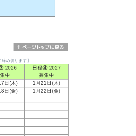
に締め切ります】
③
2026
日程④
2027
募集中
募集中
17日(木)
1月21日(木)
18日(金)
1月22日(金)