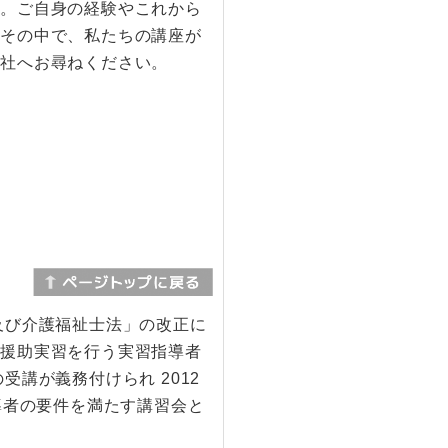
す。ご自身の経験やこれから
。その中で、私たちの講座が
弊社へお尋ねください。
及び介護福祉士法」の改正に
談援助実習を行う実習指導者
講が義務付けられ 2012
導者の要件を満たす講習会と