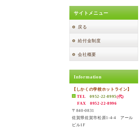
サイトメニュー
戻る
給付金制度
会社概要
Information
【しかくの学校ホットライン】
TEL
0952-22-8995
(代)
FAX 0952-22-8996
〒840-0831
佐賀県佐賀市松原1-4-4 アール
ビル1F