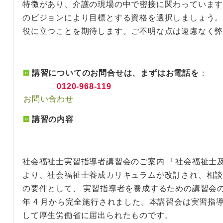
特徴があり、介護の現場の中で密接に関わっていま
のビジョンにより目標とする資格を選択しましょう
役に立つことを期待します。ご不明な点は遠慮なく
講習についてのお問合せは、まずはお電話を
：
0120-968-119
お問い合わせ
講習の内容
社会福祉士実習指導者講習会のご案内 「社会福祉士
より、社会福祉士養成カリキュラムが改訂され、相
の要件として、 実習指導者を養成するための講習会の受
年 4 月から完全施行されました。本講習会は実習指
して厚生労働省に届出られたものです。