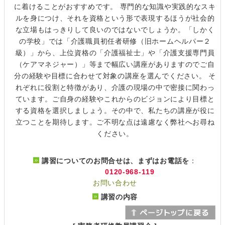
に着けることがおすすめです。 専門的な知識や実践的なスキ
ルを身につけ、それを資格という形で表現するほうが社会的
な立場もはっきりして良いのではないでしょうか。「しかく
の学校」では「介護職員初任者研修（旧ホームヘルパー２
級）」から、上位資格の「介護福祉士」や「介護支援専門員
（ケアマネジャー）」等まで幅広い講座がありますのでご自
分の経験や目標に合わせて対象の講座を選んでください。 そ
れぞれに役割と特徴があり、介護の現場の中で密接に関わっ
ています。ご自身の経験やこれからのビジョンにより目標と
する資格を選択しましょう。その中で、私たちの講座が役に
立つことを期待します。ご不明な点は遠慮なく弊社へお尋ね
ください。
講習についてのお問合せは、まずはお電話を
：
0120-968-119
お問い合わせ
講習の内容