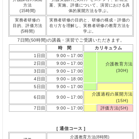
方法
案、実施、評価について、演習における具
(15時間)
体的展開方法を学ぶ。
実務者研修の
実務者研修の目的と、研修の構成・評価の
目的、評価方法
在り方を理解し、実務者研修の教育方法を
(5時間)
学ぶ。
7日間(50時間)の講義・演習でご受講いただきます。
時 間
カリキュラム
1日目
9:00～17:00
2日目
9:00～17:00
介護教育方法
(30H)
3日目
9:00～17:00
4日目
9:00～18:00
5日目
9:00～17:00
介護過程の展開方法
6日目
9:00～17:00
(15H)
7日目
9:00～17:00
評価方法(5H)
[ 通信コース ]
介護教育方法(8時間)