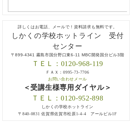
詳しくはお電話、メールで！資料請求も無料です。
しかくの学校ホットライン 受付
センター
〒899-4341 霧島市国分野口東6-11 MBC開発国分ビル3階
ＴＥＬ：0120-968-119
ＦＡＸ：0995-73-7706
お問い合わせメール
＜受講生様専用ダイヤル＞
ＴＥＬ：0120-952-898
しかくの学校ホットライン
〒840-0831 佐賀県佐賀市松原1-4-4 アールビル1F