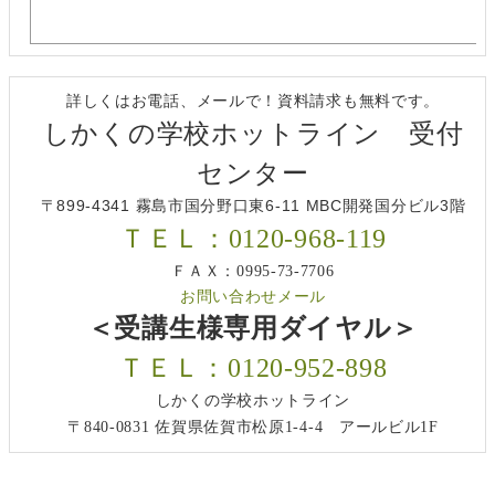
詳しくはお電話、メールで！資料請求も無料です。
しかくの学校ホットライン 受付
センター
〒899-4341 霧島市国分野口東6-11 MBC開発国分ビル3階
ＴＥＬ：0120-968-119
ＦＡＸ：0995-73-7706
お問い合わせメール
＜受講生様専用ダイヤル＞
ＴＥＬ：0120-952-898
しかくの学校ホットライン
〒840-0831 佐賀県佐賀市松原1-4-4 アールビル1F