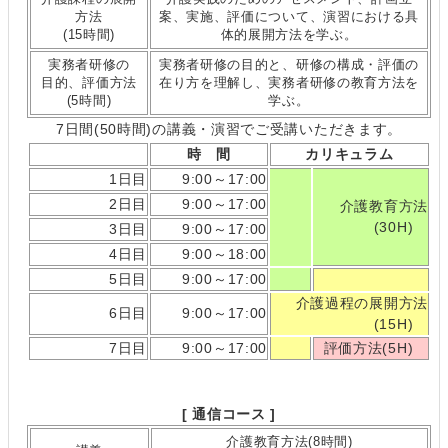
方法
案、実施、評価について、演習における具
(15時間)
体的展開方法を学ぶ。
実務者研修の
実務者研修の目的と、研修の構成・評価の
目的、評価方法
在り方を理解し、実務者研修の教育方法を
(5時間)
学ぶ。
7日間(50時間)の講義・演習でご受講いただきます。
時 間
カリキュラム
1日目
9:00～17:00
2日目
9:00～17:00
介護教育方法
(30H)
3日目
9:00～17:00
4日目
9:00～18:00
5日目
9:00～17:00
介護過程の展開方法
6日目
9:00～17:00
(15H)
7日目
9:00～17:00
評価方法(5H)
[ 通信コース ]
介護教育方法(8時間)