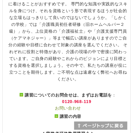
に着けることがおすすめです。 専門的な知識や実践的なスキ
ルを身につけ、それを資格という形で表現するほうが社会的
な立場もはっきりして良いのではないでしょうか。「しかく
の学校」では「介護職員初任者研修（旧ホームヘルパー２
級）」から、上位資格の「介護福祉士」や「介護支援専門員
（ケアマネジャー）」等まで幅広い講座がありますのでご自
分の経験や目標に合わせて対象の講座を選んでください。 そ
れぞれに役割と特徴があり、介護の現場の中で密接に関わっ
ています。ご自身の経験やこれからのビジョンにより目標と
する資格を選択しましょう。その中で、私たちの講座が役に
立つことを期待します。ご不明な点は遠慮なく弊社へお尋ね
ください。
講習についてのお問合せは、まずはお電話を
：
0120-968-119
お問い合わせ
講習の内容