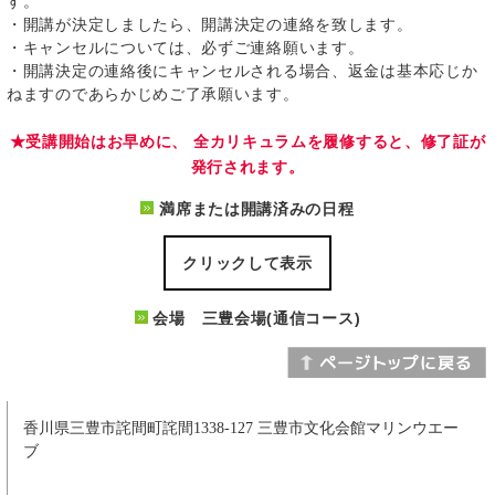
す。
・開講が決定しましたら、開講決定の連絡を致します。
・キャンセルについては、必ずご連絡願います。
・開講決定の連絡後にキャンセルされる場合、返金は基本応じか
ねますのであらかじめご了承願います。
★受講開始はお早めに、 全カリキュラムを履修すると、修了証が
発行されます。
満席または開講済みの日程
クリックして表示
会場 三豊会場(通信コース)
香川県三豊市詫間町詫間1338-127 三豊市文化会館マリンウエー
ブ