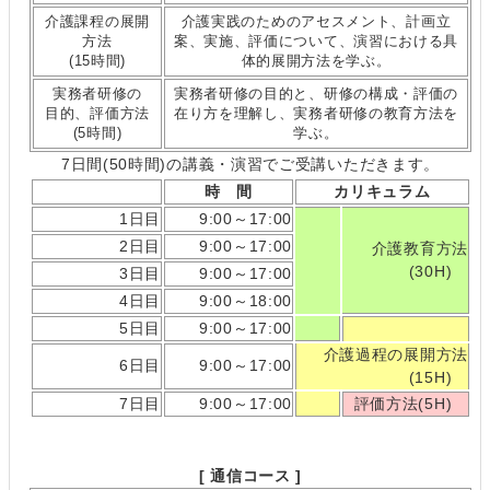
介護課程の展開
介護実践のためのアセスメント、計画立
方法
案、実施、評価について、演習における具
(15時間)
体的展開方法を学ぶ。
実務者研修の
実務者研修の目的と、研修の構成・評価の
目的、評価方法
在り方を理解し、実務者研修の教育方法を
(5時間)
学ぶ。
7日間(50時間)の講義・演習でご受講いただきます。
時 間
カリキュラム
1日目
9:00～17:00
2日目
9:00～17:00
介護教育方法
(30H)
3日目
9:00～17:00
4日目
9:00～18:00
5日目
9:00～17:00
介護過程の展開方法
6日目
9:00～17:00
(15H)
7日目
9:00～17:00
評価方法(5H)
[ 通信コース ]