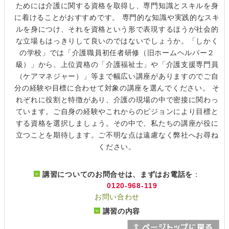
ためには介護に関する資格を取得し、専門知識とスキルを身
に着けることがおすすめです。 専門的な知識や実践的なスキ
ルを身につけ、それを資格という形で表現するほうが社会的
な立場もはっきりして良いのではないでしょうか。「しかく
の学校」では「介護職員初任者研修（旧ホームヘルパー２
級）」から、上位資格の「介護福祉士」や「介護支援専門員
（ケアマネジャー）」等まで幅広い講座がありますのでご自
分の経験や目標に合わせて対象の講座を選んでください。 そ
れぞれに役割と特徴があり、介護の現場の中で密接に関わっ
ています。ご自身の経験やこれからのビジョンにより目標と
する資格を選択しましょう。その中で、私たちの講座が役に
立つことを期待します。ご不明な点は遠慮なく弊社へお尋ね
ください。
講習についてのお問合せは、まずはお電話を
：
0120-968-119
お問い合わせ
講習の内容