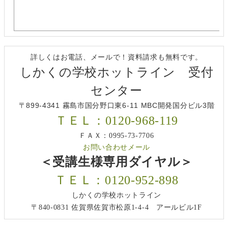
詳しくはお電話、メールで！資料請求も無料です。
しかくの学校ホットライン 受付
センター
〒899-4341 霧島市国分野口東6-11 MBC開発国分ビル3階
ＴＥＬ：0120-968-119
ＦＡＸ：0995-73-7706
お問い合わせメール
＜受講生様専用ダイヤル＞
ＴＥＬ：0120-952-898
しかくの学校ホットライン
〒840-0831 佐賀県佐賀市松原1-4-4 アールビル1F