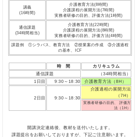
介護教育方法(8時間)
講義
介護課程の展開方法(7時間)
(16時間)
実務者研修の目的、評価方法(1時間)
介護教育方法(22時間)
通信課題
介護課程の展開方法(8時間)
(34時間相当)
実務者研修の目的、評価方法(4時間)
課題例 ①シラバス、教育方法 ②授業案の作成 ③介護過程
の基本、ICF
時 間
カリキュラム
通信課題
（34時間相当）
1日目
9:30～18:30
介護教育方法（8H）
介護過程の展開方法
（7H）
2日目
9:30～18:30
実務者研修の目的、 評価方
法（1H）
開講決定連絡後、教材を送付いたします。
課題提出をお願いしておりますが、下記ご注意願います。