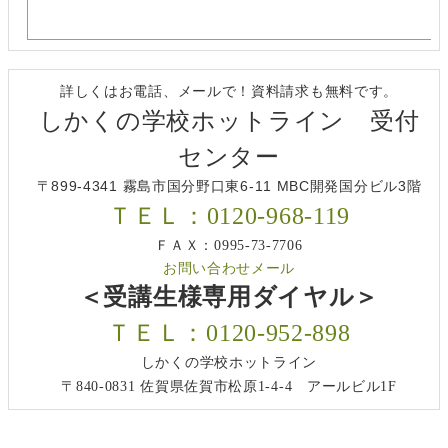
詳しくはお電話、メールで！資料請求も無料です。
しかくの学校ホットライン 受付
センター
〒899-4341 霧島市国分野口東6-11 MBC開発国分ビル3階
ＴＥＬ：0120-968-119
ＦＡＸ：0995-73-7706
お問い合わせメール
＜受講生様専用ダイヤル＞
ＴＥＬ：0120-952-898
しかくの学校ホットライン
〒840-0831 佐賀県佐賀市松原1-4-4 アールビル1F