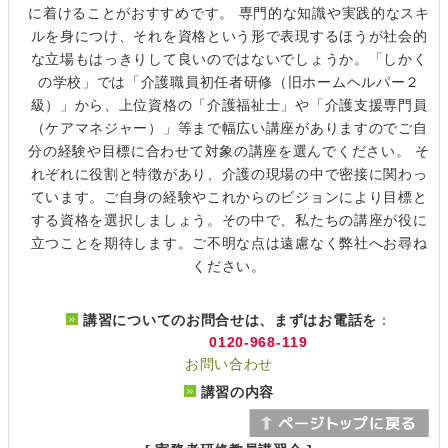
に着けることがおすすめです。 専門的な知識や実践的なスキ
ルを身につけ、それを資格という形で表現するほうが社会的
な立場もはっきりして良いのではないでしょうか。「しかく
の学校」では「介護職員初任者研修（旧ホームヘルパー２
級）」から、上位資格の「介護福祉士」や「介護支援専門員
（ケアマネジャー）」等まで幅広い講座がありますのでご自
分の経験や目標に合わせて対象の講座を選んでください。 そ
れぞれに役割と特徴があり、介護の現場の中で密接に関わっ
ています。ご自身の経験やこれからのビジョンにより目標と
する資格を選択しましょう。その中で、私たちの講座が役に
立つことを期待します。ご不明な点は遠慮なく弊社へお尋ね
ください。
講習についてのお問合せは、まずはお電話を
：
0120-968-119
お問い合わせ
講習の内容