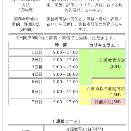
方法
案、実施、評価について、演習における具
(15時間)
体的展開方法を学ぶ。
実務者研修の
実務者研修の目的と、研修の構成・評価の
目的、評価方法
在り方を理解し、実務者研修の教育方法を
(5時間)
学ぶ。
7日間(50時間)の講義・演習でご受講いただきます。
時 間
カリキュラム
1日目
9:00～17:00
2日目
9:00～17:00
介護教育方法
(30H)
3日目
9:00～17:00
4日目
9:00～18:00
5日目
9:00～17:00
介護過程の展開方法
6日目
9:00～17:00
(15H)
7日目
9:00～17:00
評価方法(5H)
[ 通信コース ]
介護教育方法(8時間)