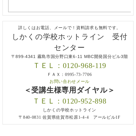
詳しくはお電話、メールで！資料請求も無料です。
しかくの学校ホットライン 受付
センター
〒899-4341 霧島市国分野口東6-11 MBC開発国分ビル3階
ＴＥＬ：0120-968-119
ＦＡＸ：0995-73-7706
お問い合わせメール
＜受講生様専用ダイヤル＞
ＴＥＬ：0120-952-898
しかくの学校ホットライン
〒840-0831 佐賀県佐賀市松原1-4-4 アールビル1F