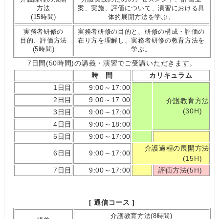
方法
案、実施、評価について、演習における具
(15時間)
体的展開方法を学ぶ。
実務者研修の
実務者研修の目的と、研修の構成・評価の
目的、評価方法
在り方を理解し、実務者研修の教育方法を
(5時間)
学ぶ。
7日間(50時間)の講義・演習でご受講いただきます。
時 間
カリキュラム
1日目
9:00～17:00
2日目
9:00～17:00
介護教育方法
(30H)
3日目
9:00～17:00
4日目
9:00～18:00
5日目
9:00～17:00
介護過程の展開方法
6日目
9:00～17:00
(15H)
7日目
9:00～17:00
評価方法(5H)
[ 通信コース ]
介護教育方法(8時間)