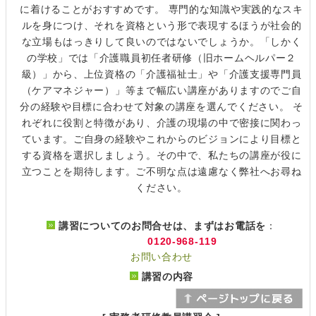
に着けることがおすすめです。 専門的な知識や実践的なスキ
ルを身につけ、それを資格という形で表現するほうが社会的
な立場もはっきりして良いのではないでしょうか。「しかく
の学校」では「介護職員初任者研修（旧ホームヘルパー２
級）」から、上位資格の「介護福祉士」や「介護支援専門員
（ケアマネジャー）」等まで幅広い講座がありますのでご自
分の経験や目標に合わせて対象の講座を選んでください。 そ
れぞれに役割と特徴があり、介護の現場の中で密接に関わっ
ています。ご自身の経験やこれからのビジョンにより目標と
する資格を選択しましょう。その中で、私たちの講座が役に
立つことを期待します。ご不明な点は遠慮なく弊社へお尋ね
ください。
講習についてのお問合せは、まずはお電話を
：
0120-968-119
お問い合わせ
講習の内容