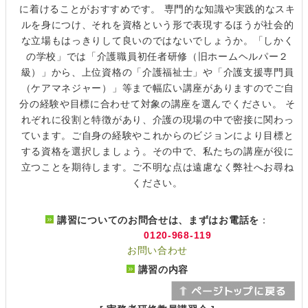
に着けることがおすすめです。 専門的な知識や実践的なスキ
ルを身につけ、それを資格という形で表現するほうが社会的
な立場もはっきりして良いのではないでしょうか。「しかく
の学校」では「介護職員初任者研修（旧ホームヘルパー２
級）」から、上位資格の「介護福祉士」や「介護支援専門員
（ケアマネジャー）」等まで幅広い講座がありますのでご自
分の経験や目標に合わせて対象の講座を選んでください。 そ
れぞれに役割と特徴があり、介護の現場の中で密接に関わっ
ています。ご自身の経験やこれからのビジョンにより目標と
する資格を選択しましょう。その中で、私たちの講座が役に
立つことを期待します。ご不明な点は遠慮なく弊社へお尋ね
ください。
講習についてのお問合せは、まずはお電話を
：
0120-968-119
お問い合わせ
講習の内容