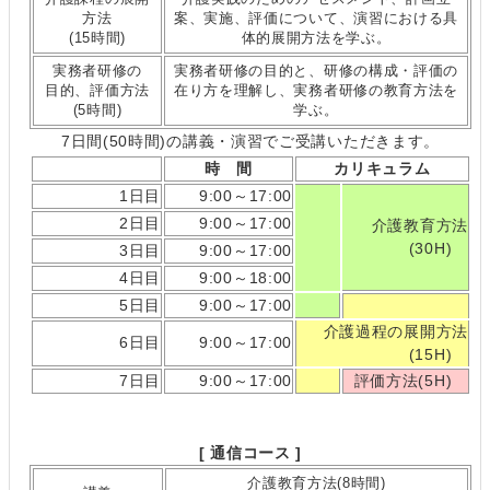
方法
案、実施、評価について、演習における具
(15時間)
体的展開方法を学ぶ。
実務者研修の
実務者研修の目的と、研修の構成・評価の
目的、評価方法
在り方を理解し、実務者研修の教育方法を
(5時間)
学ぶ。
7日間(50時間)の講義・演習でご受講いただきます。
時 間
カリキュラム
1日目
9:00～17:00
2日目
9:00～17:00
介護教育方法
(30H)
3日目
9:00～17:00
4日目
9:00～18:00
5日目
9:00～17:00
介護過程の展開方法
6日目
9:00～17:00
(15H)
7日目
9:00～17:00
評価方法(5H)
[ 通信コース ]
介護教育方法(8時間)