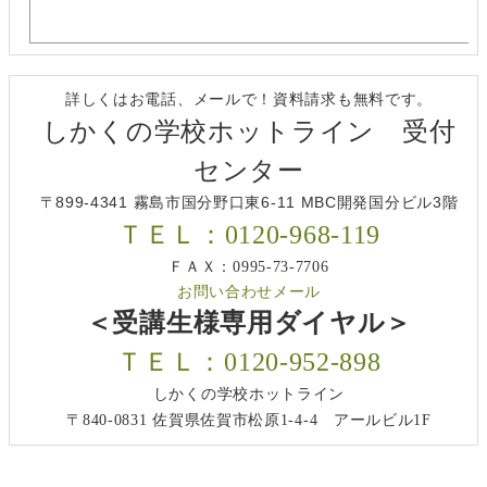
詳しくはお電話、メールで！資料請求も無料です。
しかくの学校ホットライン 受付
センター
〒899-4341 霧島市国分野口東6-11 MBC開発国分ビル3階
ＴＥＬ：0120-968-119
ＦＡＸ：0995-73-7706
お問い合わせメール
＜受講生様専用ダイヤル＞
ＴＥＬ：0120-952-898
しかくの学校ホットライン
〒840-0831 佐賀県佐賀市松原1-4-4 アールビル1F