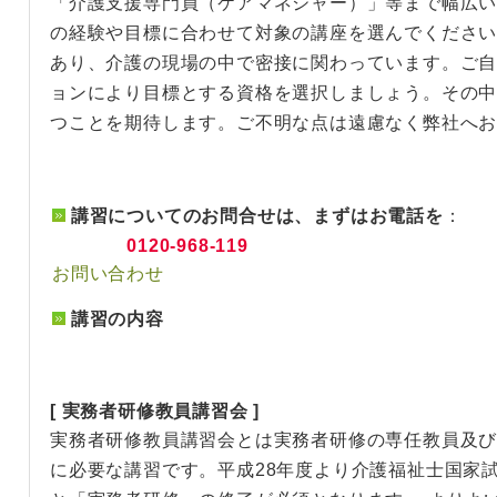
「介護支援専門員（ケアマネジャー）」等まで幅広
の経験や目標に合わせて対象の講座を選んでください
あり、介護の現場の中で密接に関わっています。ご
ョンにより目標とする資格を選択しましょう。その
つことを期待します。ご不明な点は遠慮なく弊社へ
講習についてのお問合せは、まずはお電話を
：
0120-968-119
お問い合わせ
講習の内容
[ 実務者研修教員講習会 ]
実務者研修教員講習会とは実務者研修の専任教員及
に必要な講習です。平成28年度より介護福祉士国家