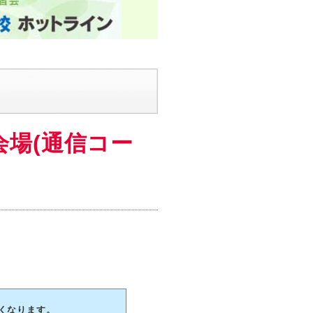
会場(通信コー
なくなります。