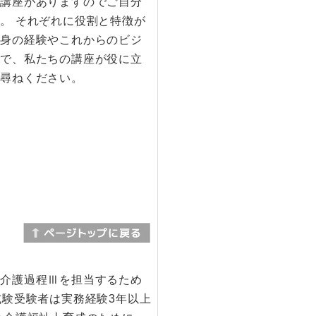
い講座がありますのでご自分
。 それぞれに役割と特徴が
自身の経験やこれからのビジ
中で、私たちの講座が役に立
お尋ねください。
び介護過程Ⅲを担当するため
試験受験者は実務経験3年以上