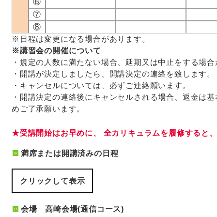
⑥
⑦
⑧
※日程は変更になる場合があります。
※講習会の開催について
・規定の人数に満たない場合、延期又は中止をする場合
・開講が決定しましたら、開講決定の連絡を致します。
・キャンセルについては、必ずご連絡願います。
・開講決定の連絡後にキャンセルされる場合、返金は基
めご了承願います。
★受講開始はお早めに、 全カリキュラムを履修すると
満席または開講済みの日程
クリックして表示
会場 高崎会場(通信コース)