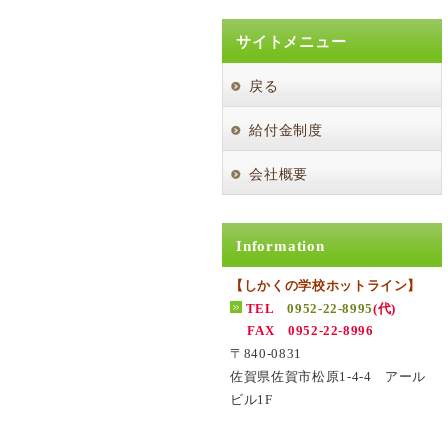
サイトメニュー
戻る
給付金制度
会社概要
Information
【しかくの学校ホットライン】
TEL
0952-22-8995
(代)
FAX 0952-22-8996
〒840-0831
佐賀県佐賀市松原1-4-4 アール
ビル1F