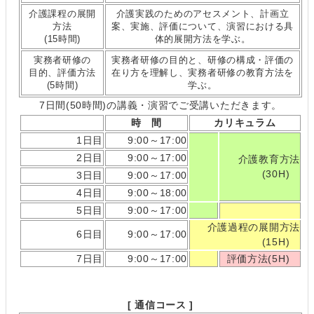
介護課程の展開
介護実践のためのアセスメント、計画立
方法
案、実施、評価について、演習における具
(15時間)
体的展開方法を学ぶ。
実務者研修の
実務者研修の目的と、研修の構成・評価の
目的、評価方法
在り方を理解し、実務者研修の教育方法を
(5時間)
学ぶ。
7日間(50時間)の講義・演習でご受講いただきます。
時 間
カリキュラム
1日目
9:00～17:00
2日目
9:00～17:00
介護教育方法
(30H)
3日目
9:00～17:00
4日目
9:00～18:00
5日目
9:00～17:00
介護過程の展開方法
6日目
9:00～17:00
(15H)
7日目
9:00～17:00
評価方法(5H)
[ 通信コース ]