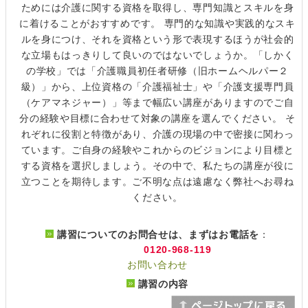
ためには介護に関する資格を取得し、専門知識とスキルを身
に着けることがおすすめです。 専門的な知識や実践的なスキ
ルを身につけ、それを資格という形で表現するほうが社会的
な立場もはっきりして良いのではないでしょうか。「しかく
の学校」では「介護職員初任者研修（旧ホームヘルパー２
級）」から、上位資格の「介護福祉士」や「介護支援専門員
（ケアマネジャー）」等まで幅広い講座がありますのでご自
分の経験や目標に合わせて対象の講座を選んでください。 そ
れぞれに役割と特徴があり、介護の現場の中で密接に関わっ
ています。ご自身の経験やこれからのビジョンにより目標と
する資格を選択しましょう。その中で、私たちの講座が役に
立つことを期待します。ご不明な点は遠慮なく弊社へお尋ね
ください。
講習についてのお問合せは、まずはお電話を
：
0120-968-119
お問い合わせ
講習の内容