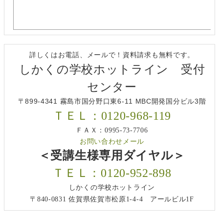
詳しくはお電話、メールで！資料請求も無料です。
しかくの学校ホットライン 受付
センター
〒899-4341 霧島市国分野口東6-11 MBC開発国分ビル3階
ＴＥＬ：0120-968-119
ＦＡＸ：0995-73-7706
お問い合わせメール
＜受講生様専用ダイヤル＞
ＴＥＬ：0120-952-898
しかくの学校ホットライン
〒840-0831 佐賀県佐賀市松原1-4-4 アールビル1F