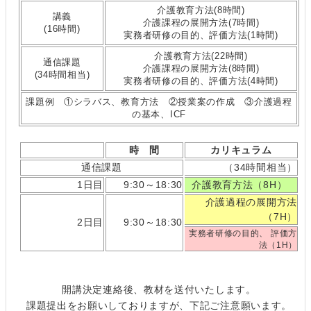
介護教育方法(8時間)
講義
介護課程の展開方法(7時間)
(16時間)
実務者研修の目的、評価方法(1時間)
介護教育方法(22時間)
通信課題
介護課程の展開方法(8時間)
(34時間相当)
実務者研修の目的、評価方法(4時間)
課題例 ①シラバス、教育方法 ②授業案の作成 ③介護過程
の基本、ICF
時 間
カリキュラム
通信課題
（34時間相当）
1日目
9:30～18:30
介護教育方法（8H）
介護過程の展開方法
（7H）
2日目
9:30～18:30
実務者研修の目的、 評価方
法（1H）
開講決定連絡後、教材を送付いたします。
課題提出をお願いしておりますが、下記ご注意願います。