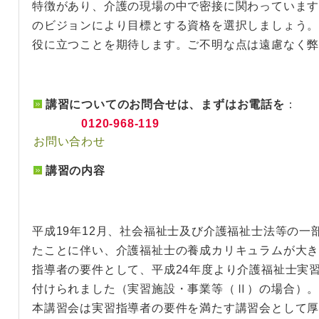
特徴があり、介護の現場の中で密接に関わっていま
のビジョンにより目標とする資格を選択しましょう
役に立つことを期待します。ご不明な点は遠慮なく
講習についてのお問合せは、まずはお電話を
：
0120-968-119
お問い合わせ
講習の内容
平成19年12月、社会福祉士及び介護福祉士法等の一
たことに伴い、介護福祉士の養成カリキュラムが大
指導者の要件として、平成24年度より介護福祉士実
付けられました（実習施設・事業等（Ⅱ）の場合）
本講習会は実習指導者の要件を満たす講習会として