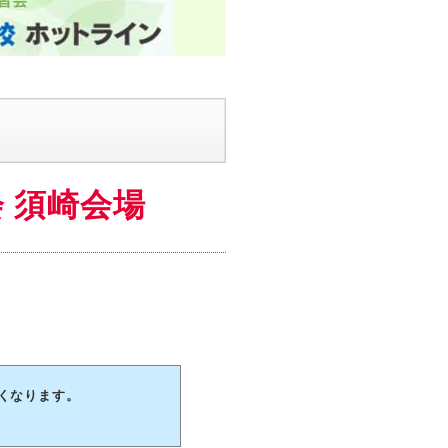
 須崎会場
なくなります。