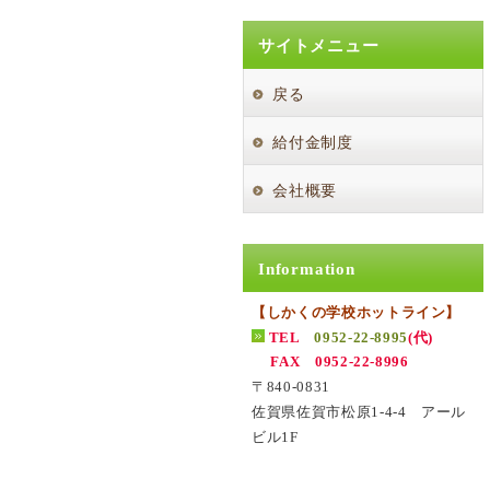
サイトメニュー
戻る
給付金制度
会社概要
Information
【しかくの学校ホットライン】
TEL
0952-22-8995
(代)
FAX 0952-22-8996
〒840-0831
佐賀県佐賀市松原1-4-4 アール
ビル1F