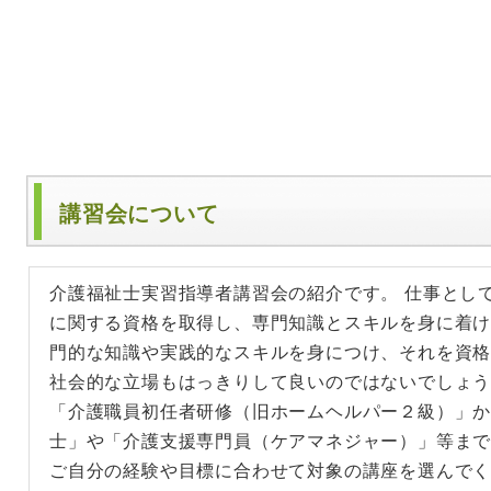
講習会について
介護福祉士実習指導者講習会の紹介です。 仕事とし
に関する資格を取得し、専門知識とスキルを身に着け
門的な知識や実践的なスキルを身につけ、それを資
社会的な立場もはっきりして良いのではないでしょ
「介護職員初任者研修（旧ホームヘルパー２級）」
士」や「介護支援専門員（ケアマネジャー）」等ま
ご自分の経験や目標に合わせて対象の講座を選んでく