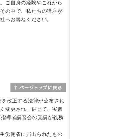
す。ご自身の経験やこれから
。その中で、私たちの講座が
弊社へお尋ねください。
部を改正する法律が公布され
きく変更され、併せて、実習
習指導者講習会の受講が義務
。
厚生労働省に届出られたもの