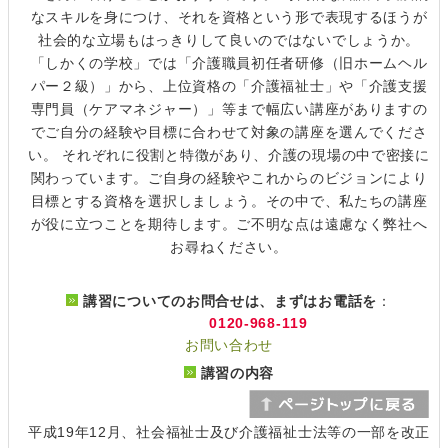
なスキルを身につけ、それを資格という形で表現するほうが
社会的な立場もはっきりして良いのではないでしょうか。
「しかくの学校」では「介護職員初任者研修（旧ホームヘル
パー２級）」から、上位資格の「介護福祉士」や「介護支援
専門員（ケアマネジャー）」等まで幅広い講座がありますの
でご自分の経験や目標に合わせて対象の講座を選んでくださ
い。 それぞれに役割と特徴があり、介護の現場の中で密接に
関わっています。ご自身の経験やこれからのビジョンにより
目標とする資格を選択しましょう。その中で、私たちの講座
が役に立つことを期待します。ご不明な点は遠慮なく弊社へ
お尋ねください。
講習についてのお問合せは、まずはお電話を
：
0120-968-119
お問い合わせ
講習の内容
平成19年12月、社会福祉士及び介護福祉士法等の一部を改正