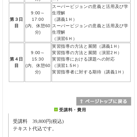
スーパービジョンの意義と活用及び学
9:00～
生理解
第３日
17:00
（講義1Ｈ）
目
(内、休憩60
スーパービジョンの意義と活用及び学
分)
生理解
（演習6Ｈ）
実習指導の方法と展開（講義1Ｈ）
9:00～
実習指導の方法と展開（演習2Ｈ）
第４日
15:30
実習指導における課題への対応
目
(内、休憩60
（演習1.5Ｈ）
分)
実習指導者に対する期待（講義1Ｈ）
受講料・費用
受講料 39,800円(税込)
テキスト代込です。