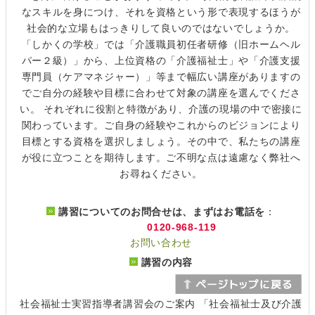
なスキルを身につけ、それを資格という形で表現するほうが
社会的な立場もはっきりして良いのではないでしょうか。
「しかくの学校」では「介護職員初任者研修（旧ホームヘル
パー２級）」から、上位資格の「介護福祉士」や「介護支援
専門員（ケアマネジャー）」等まで幅広い講座がありますの
でご自分の経験や目標に合わせて対象の講座を選んでくださ
い。 それぞれに役割と特徴があり、介護の現場の中で密接に
関わっています。ご自身の経験やこれからのビジョンにより
目標とする資格を選択しましょう。その中で、私たちの講座
が役に立つことを期待します。ご不明な点は遠慮なく弊社へ
お尋ねください。
講習についてのお問合せは、まずはお電話を
：
0120-968-119
お問い合わせ
講習の内容
社会福祉士実習指導者講習会のご案内 「社会福祉士及び介護