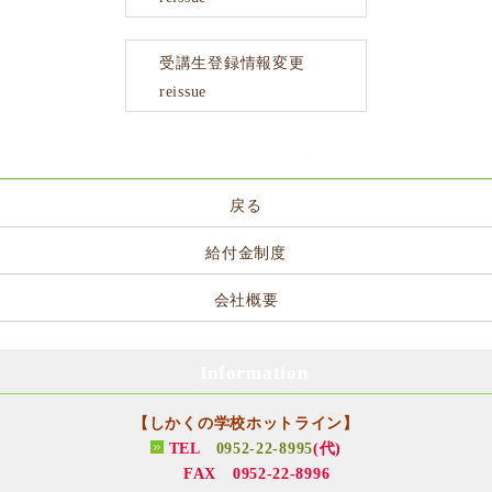
受講生登録情報変更
reissue
サイトメニュー
戻る
給付金制度
会社概要
Information
【しかくの学校ホットライン】
TEL
0952-22-8995
(代)
FAX 0952-22-8996