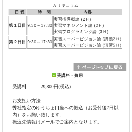
カリキュラム
日 程
時 間
内容
実習指導概論 (2Ｈ)
第１日目
9:30～17:30
実習マネジメント論 (2Ｈ)
実習プログラミング論 (3Ｈ)
実習スーパービジョン論 (講義2Ｈ)
第２日目
9:30～17:30
実習スーパービジョン論 (演習5Ｈ)
受講料・費用
受講料 29,800円(税込)
お支払い方法：
弊社指定のゆうちょ口座への振込（お受付後7日以
内）をお願い致します。
振込先情報はメールでご案内となります。