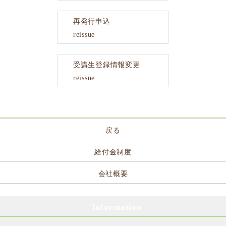
再発行申込
reissue
受講生登録情報変更
reissue
サイトメニュー
戻る
給付金制度
会社概要
Information