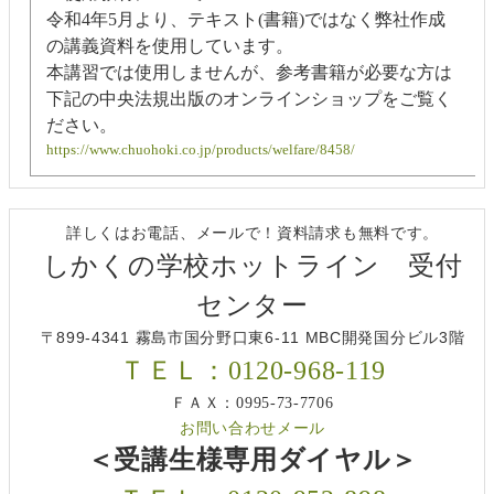
令和4年5月より、テキスト(書籍)ではなく弊社作成
の講義資料を使用しています。
本講習では使用しませんが、参考書籍が必要な方は
下記の中央法規出版のオンラインショップをご覧く
ださい。
https://www.chuohoki.co.jp/products/welfare/8458/
詳しくはお電話、メールで！資料請求も無料です。
しかくの学校ホットライン 受付
センター
〒899-4341 霧島市国分野口東6-11 MBC開発国分ビル3階
ＴＥＬ：0120-968-119
ＦＡＸ：0995-73-7706
お問い合わせメール
＜受講生様専用ダイヤル＞