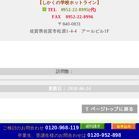
【しかくの学校ホットライン】
TEL
0952-22-8995
(代)
FAX 0952-22-8996
〒840-0831
佐賀県佐賀市松原1-4-4 アールビル1F
訪問数：
更新日： 2018-04-24
0120-968-119
ご検討のお問合わせ
Copyright (C) 2017 HotLineWorld Co.,Ltd. All Rights Reserved.
0120-952-898
卒業生、受講生様のお問合わせは