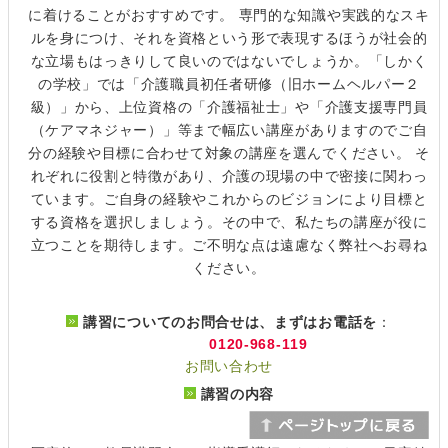
に着けることがおすすめです。 専門的な知識や実践的なスキ
ルを身につけ、それを資格という形で表現するほうが社会的
な立場もはっきりして良いのではないでしょうか。「しかく
の学校」では「介護職員初任者研修（旧ホームヘルパー２
級）」から、上位資格の「介護福祉士」や「介護支援専門員
（ケアマネジャー）」等まで幅広い講座がありますのでご自
分の経験や目標に合わせて対象の講座を選んでください。 そ
れぞれに役割と特徴があり、介護の現場の中で密接に関わっ
ています。ご自身の経験やこれからのビジョンにより目標と
する資格を選択しましょう。その中で、私たちの講座が役に
立つことを期待します。ご不明な点は遠慮なく弊社へお尋ね
ください。
講習についてのお問合せは、まずはお電話を
：
0120-968-119
お問い合わせ
講習の内容