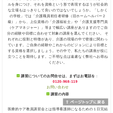
ルを身につけ、それを資格という形で表現するほうが社会的
な立場もはっきりして良いのではないでしょうか。「しかく
の学校」では「介護職員初任者研修（旧ホームヘルパー２
級）」から、上位資格の「介護福祉士」や「介護支援専門員
（ケアマネジャー）」等まで幅広い講座がありますのでご自
分の経験や目標に合わせて対象の講座を選んでください。 そ
れぞれに役割と特徴があり、介護の現場の中で密接に関わっ
ています。ご自身の経験やこれからのビジョンにより目標と
する資格を選択しましょう。その中で、私たちの講座が役に
立つことを期待します。ご不明な点は遠慮なく弊社へお尋ね
ください。
講習についてのお問合せは、まずはお電話を
：
0120-968-119
お問い合わせ
講習の内容
医療的ケア教員講習会とは指導看護師になるための１日完結