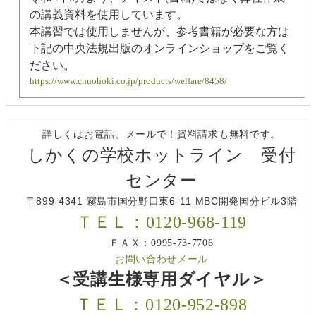
の講義資料を使用しています。
本講習では使用しませんが、参考書籍が必要な方は
下記の中央法規出版のオンラインショップをご覧く
ださい。
https://www.chuohoki.co.jp/products/welfare/8458/
詳しくはお電話、メールで！資料請求も無料です。
しかくの学校ホットライン 受付
センター
〒899-4341 霧島市国分野口東6-11 MBC開発国分ビル3階
ＴＥＬ：0120-968-119
ＦＡＸ：0995-73-7706
お問い合わせメール
＜受講生様専用ダイヤル＞
ＴＥＬ：0120-952-898