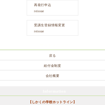
再発行申込
reissue
受講生登録情報変更
reissue
サイトメニュー
戻る
給付金制度
会社概要
Information
【しかくの学校ホットライン】