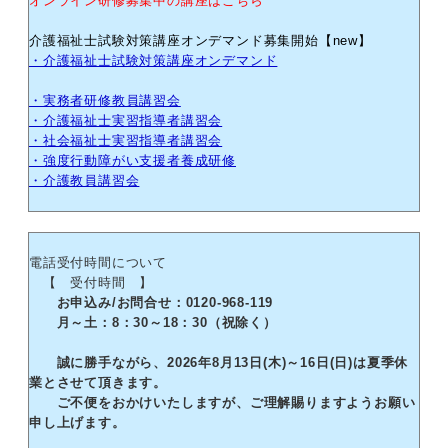
オンライン研修募集中の講座はこちら
介護福祉士試験対策講座オンデマンド募集開始【new】
・介護福祉士試験対策講座オンデマンド
・実務者研修教員講習会
・介護福祉士実習指導者講習会
・社会福祉士実習指導者講習会
・強度行動障がい支援者養成研修
・介護教員講習会
電話受付時間について
【 受付時間 】
お申込み/お問合せ：0120-968-119
月～土：8：30～18：30（祝除く）
誠に勝手ながら、2026年8月13日(木)～16日(日)は夏季休
業とさせて頂きます。
ご不便をおかけいたしますが、ご理解賜りますようお願い
申し上げます。