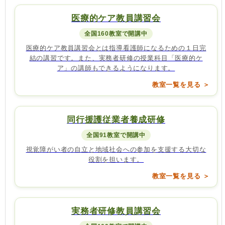
医療的ケア教員講習会
全国160教室で開講中
医療的ケア教員講習会とは指導看護師になるための１日完
結の講習です。また、実務者研修の授業科目「医療的ケ
ア」の講師もできるようになります。
教室一覧を見る ＞
同行援護従業者養成研修
全国91教室で開講中
視覚障がい者の自立と地域社会への参加を支援する大切な
役割を担います。
教室一覧を見る ＞
実務者研修教員講習会