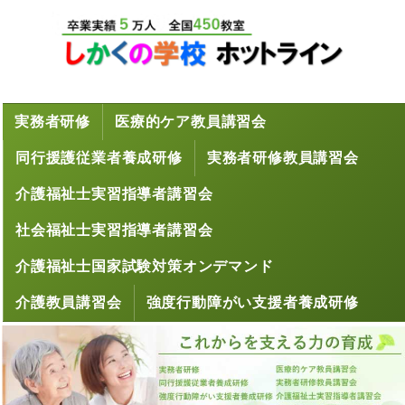
実務者研修
医療的ケア教員講習会
同行援護従業者養成研修
実務者研修教員講習会
介護福祉士実習指導者講習会
社会福祉士実習指導者講習会
介護福祉士国家試験対策オンデマンド
介護教員講習会
強度行動障がい支援者養成研修