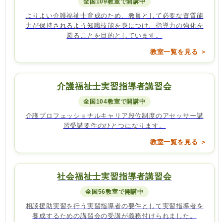
全国109教室で開講中
よりよい介護福祉士育成のため、教員として必要な資質能
力が保持されるよう知識技能を身につけ、指導力の強化を
図ることを目的としています。
教室一覧を見る ＞
介護福祉士実習指導者講習会
全国104教室で開講中
介護プロフェッショナルキャリア段位制度のアセッサー講
習受講要件のひとつになります。
教室一覧を見る ＞
社会福祉士実習指導者講習会
全国56教室で開講中
相談援助実習を行う実習指導者の要件として実習指導者を
養成するための講習会の受講が義務付けられました。