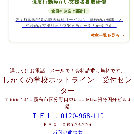
強度行動障がい支援者養成研修
全国80教室で開講中
強度行動障害者の障害福祉サービスの「基礎的な知識」と
「初歩的な支援計画の立案方法」を学ぶ研修です。
教室一覧を見る ＞
詳しくはお電話、メールで！資料請求も無料です。
しかくの学校ホットライン 受付セン
ター
〒899-4341 霧島市国分野口東6-11 MBC開発国分ビル3
階
ＴＥＬ：0120-968-119
ＦＡＸ：0995-73-7706
お問い合わせ