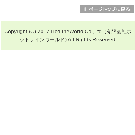
Copyright (C) 2017 HotLineWorld Co.,Ltd. (有限会社ホ
ットラインワールド) All Rights Reserved.