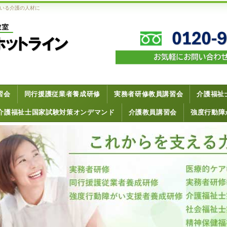
いる介護の人材に
習会
同行援護従業者養成研修
実務者研修教員講習会
介護福祉
介護福祉士国家試験対策オンデマンド
介護教員講習会
強度行動障