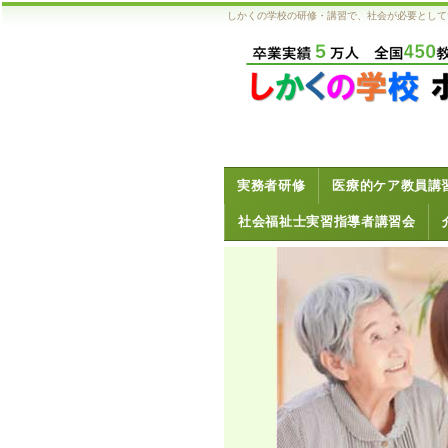
しかくの学校の研修・講習で、社会が必要として
実務者研修
医療的ケア教員講
社会福祉士実習指導者講習会