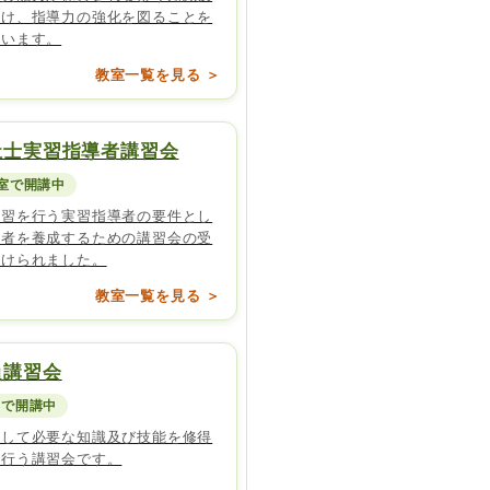
つけ、指導力の強化を図ることを
ています。
教室一覧を見る ＞
祉士実習指導者講習会
教室で開講中
実習を行う実習指導者の要件とし
導者を養成するための講習会の受
付けられました。
教室一覧を見る ＞
員講習会
室で開講中
として必要な知識及び技能を修得
に行う講習会です。