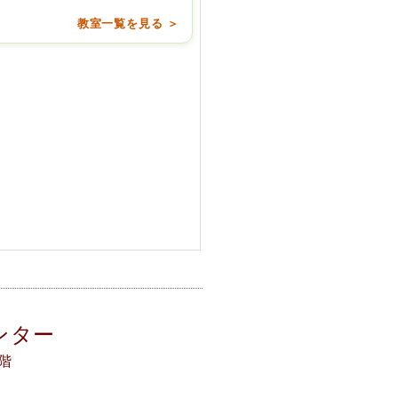
教室一覧を見る ＞
ンター
3階