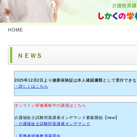
HOME
ＮＥＷＳ
2025年12月2日より健康保険証は本人確認書類として受付でき
・詳しくはこちら
オンライン研修募集中の講座はこちら
介護福祉士試験対策講座オンデマンド募集開始【new】
・介護福祉士試験対策講座オンデマンド
・実務者研修教員講習会