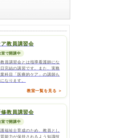
ケア教員講習会
教室で開講中
ア教員講習会とは指導看護師にな
１日完結の講習です。また、実務
授業科目「医療的ケア」の講師も
うになります。
教室一覧を見る ＞
研修教員講習会
教室で開講中
介護福祉士育成のため、教員とし
資質能力が保持されるよう知識技