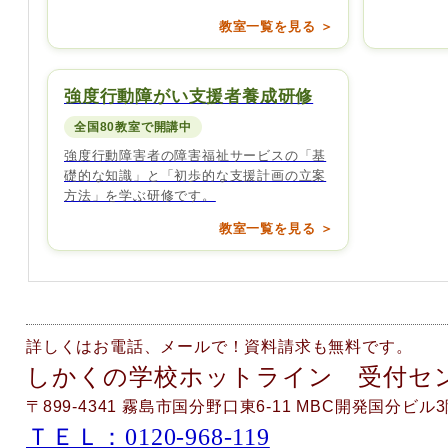
教室一覧を見る ＞
強度行動障がい支援者養成研修
全国80教室で開講中
強度行動障害者の障害福祉サービスの「基
礎的な知識」と「初歩的な支援計画の立案
方法」を学ぶ研修です。
教室一覧を見る ＞
詳しくはお電話、メールで！資料請求も無料です。
しかくの学校ホットライン 受付セ
〒899-4341 霧島市国分野口東6-11 MBC開発国分ビル
ＴＥＬ：0120-968-119