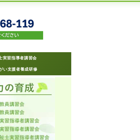
士実習指導者講習会
がい支援者養成研修