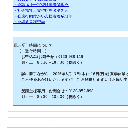
・介護福祉士実習指導者講習会
・社会福祉士実習指導者講習会
・強度行動障がい支援者養成研修
・介護教員講習会
電話受付時間について
【 受付時間 】
お申込み/お問合せ：0120-968-119
月～土：8：30～18：30（祝除く）
誠に勝手ながら、2026年8月13日(木)～16日(日)は夏季休
ご不便をおかけいたしますが、ご理解賜りますようお願い申
受講生様専用 お問合せ：0120-952-898
月～土：8：30～18：30（祝除く）