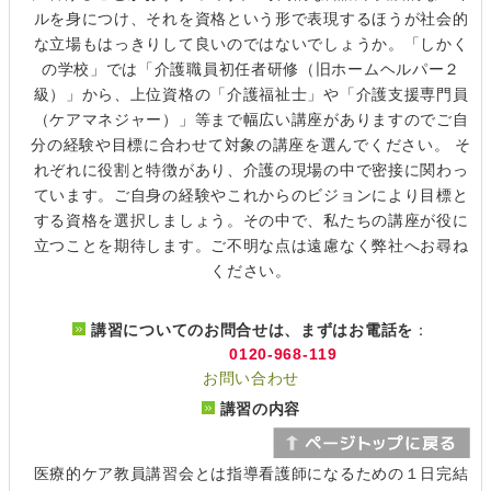
ルを身につけ、それを資格という形で表現するほうが社会的
な立場もはっきりして良いのではないでしょうか。「しかく
の学校」では「介護職員初任者研修（旧ホームヘルパー２
級）」から、上位資格の「介護福祉士」や「介護支援専門員
（ケアマネジャー）」等まで幅広い講座がありますのでご自
分の経験や目標に合わせて対象の講座を選んでください。 そ
れぞれに役割と特徴があり、介護の現場の中で密接に関わっ
ています。ご自身の経験やこれからのビジョンにより目標と
する資格を選択しましょう。その中で、私たちの講座が役に
立つことを期待します。ご不明な点は遠慮なく弊社へお尋ね
ください。
講習についてのお問合せは、まずはお電話を
：
0120-968-119
お問い合わせ
講習の内容
医療的ケア教員講習会とは指導看護師になるための１日完結