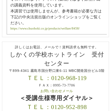
の講義資料を使用しています。
本講習では使用しませんが、参考書籍が必要な方は
下記の中央法規出版のオンラインショップをご覧く
ださい。
https://www.chuohoki.co.jp/products/welfare/8458/
詳しくはお電話、メールで！資料請求も無料です。
しかくの学校ホットライン 受付
センター
〒899-4341 霧島市国分野口東6-11 MBC開発国分ビル3階
ＴＥＬ：0120-968-119
ＦＡＸ：0995-73-7706
お問い合わせメール
＜受講生様専用ダイヤル＞
ＴＥＬ：0120-952-898