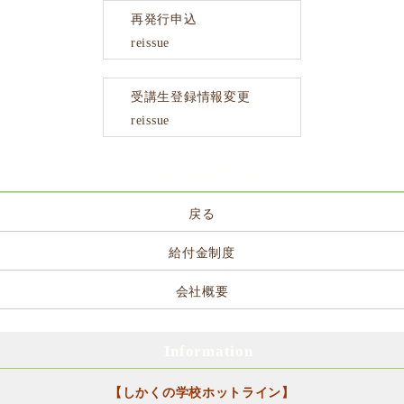
再発行申込
reissue
受講生登録情報変更
reissue
サイトメニュー
戻る
給付金制度
会社概要
Information
【しかくの学校ホットライン】