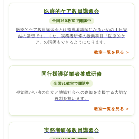
医療的ケア教員講習会
全国160教室で開講中
医療的ケア教員講習会とは指導看護師になるための１日完
結の講習です。また、実務者研修の授業科目「医療的ケ
ア」の講師もできるようになります。
教室一覧を見る ＞
同行援護従業者養成研修
全国91教室で開講中
視覚障がい者の自立と地域社会への参加を支援する大切な
役割を担います。
教室一覧を見る ＞
実務者研修教員講習会