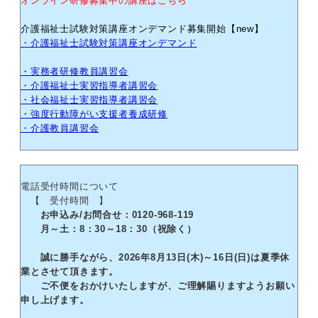
オンライン研修募集中の講座はこちら
介護福祉士試験対策講座オンデマンド募集開始【new】
・介護福祉士試験対策講座オンデマンド
・実務者研修教員講習会
・介護福祉士実習指導者講習会
・社会福祉士実習指導者講習会
・強度行動障がい支援者養成研修
・介護教員講習会
電話受付時間について
【 受付時間 】
お申込み/お問合せ：0120-968-119
月～土：8：30～18：30（祝除く）
誠に勝手ながら、2026年8月13日(木)～16日(日)は夏季休
業とさせて頂きます。
ご不便をおかけいたしますが、ご理解賜りますようお願い
申し上げます。