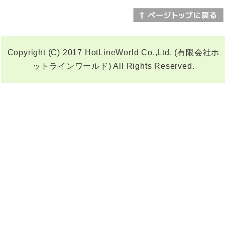
Copyright (C) 2017 HotLineWorld Co.,Ltd. (有限会社ホ
ットラインワールド) All Rights Reserved.