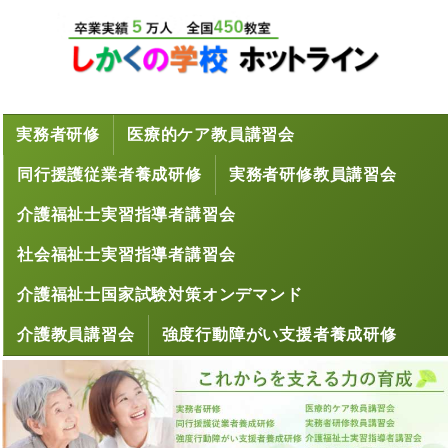
実務者研修
医療的ケア教員講習会
同行援護従業者養成研修
実務者研修教員講習会
介護福祉士実習指導者講習会
社会福祉士実習指導者講習会
介護福祉士国家試験対策オンデマンド
介護教員講習会
強度行動障がい支援者養成研修