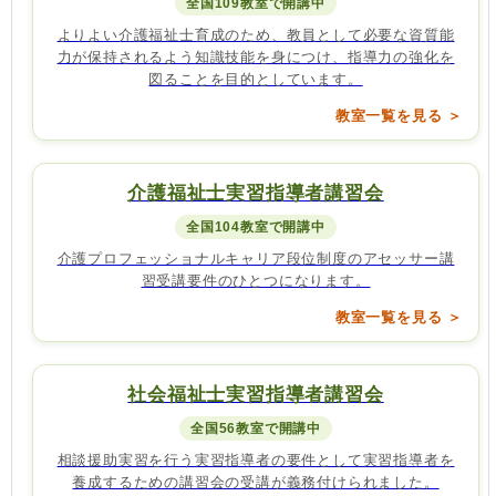
全国109教室で開講中
よりよい介護福祉士育成のため、教員として必要な資質能
力が保持されるよう知識技能を身につけ、指導力の強化を
図ることを目的としています。
教室一覧を見る ＞
介護福祉士実習指導者講習会
全国104教室で開講中
介護プロフェッショナルキャリア段位制度のアセッサー講
習受講要件のひとつになります。
教室一覧を見る ＞
社会福祉士実習指導者講習会
全国56教室で開講中
相談援助実習を行う実習指導者の要件として実習指導者を
養成するための講習会の受講が義務付けられました。