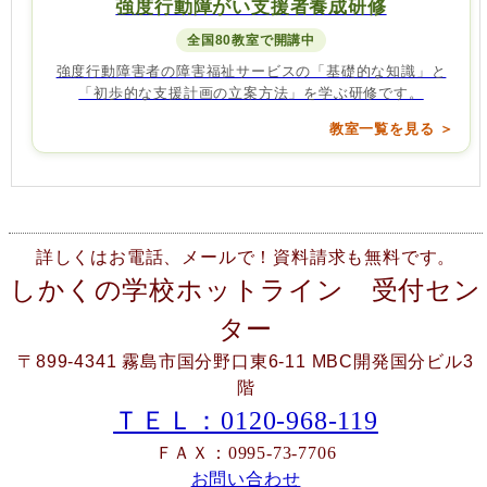
強度行動障がい支援者養成研修
全国80教室で開講中
強度行動障害者の障害福祉サービスの「基礎的な知識」と
「初歩的な支援計画の立案方法」を学ぶ研修です。
教室一覧を見る ＞
詳しくはお電話、メールで！資料請求も無料です。
しかくの学校ホットライン 受付セン
ター
〒899-4341 霧島市国分野口東6-11 MBC開発国分ビル3
階
ＴＥＬ：0120-968-119
ＦＡＸ：0995-73-7706
お問い合わせ