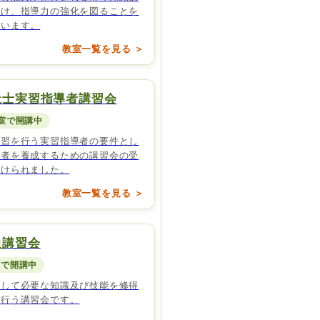
つけ、指導力の強化を図ることを
ています。
教室一覧を見る ＞
祉士実習指導者講習会
教室で開講中
実習を行う実習指導者の要件とし
導者を養成するための講習会の受
付けられました。
教室一覧を見る ＞
員講習会
室で開講中
として必要な知識及び技能を修得
に行う講習会です。