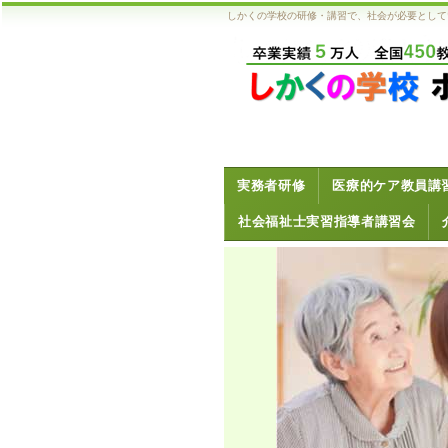
しかくの学校の研修・講習で、社会が必要として
実務者研修
医療的ケア教員講
社会福祉士実習指導者講習会