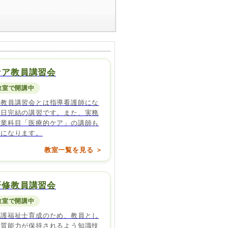
ケア教員講習会
教室で開講中
ア教員講習会とは指導看護師にな
１日完結の講習です。また、実務
授業科目「医療的ケア」の講師も
うになります。
教室一覧を見る ＞
研修教員講習会
教室で開講中
介護福祉士育成のため、教員とし
資質能力が保持されるよう知識技