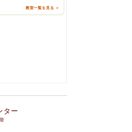
教室一覧を見る ＞
ンター
3階