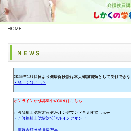
HOME
ＮＥＷＳ
2025年12月2日より健康保険証は本人確認書類として受付でき
・詳しくはこちら
オンライン研修募集中の講座はこちら
介護福祉士試験対策講座オンデマンド募集開始【new】
・介護福祉士試験対策講座オンデマンド
・実務者研修教員講習会