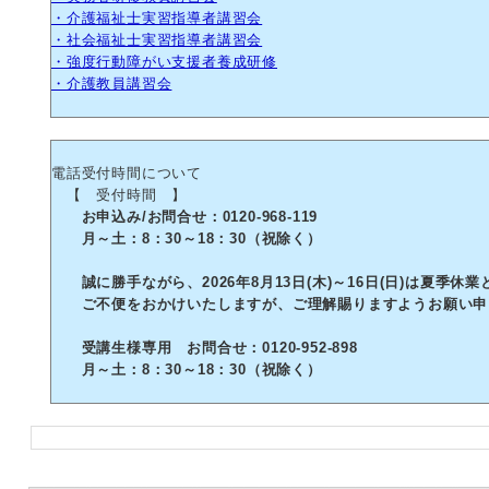
・介護福祉士実習指導者講習会
・社会福祉士実習指導者講習会
・強度行動障がい支援者養成研修
・介護教員講習会
電話受付時間について
【 受付時間 】
お申込み/お問合せ：0120-968-119
月～土：8：30～18：30（祝除く）
誠に勝手ながら、2026年8月13日(木)～16日(日)は夏季休
ご不便をおかけいたしますが、ご理解賜りますようお願い申
受講生様専用 お問合せ：0120-952-898
月～土：8：30～18：30（祝除く）