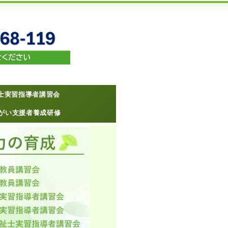
士実習指導者講習会
がい支援者養成研修