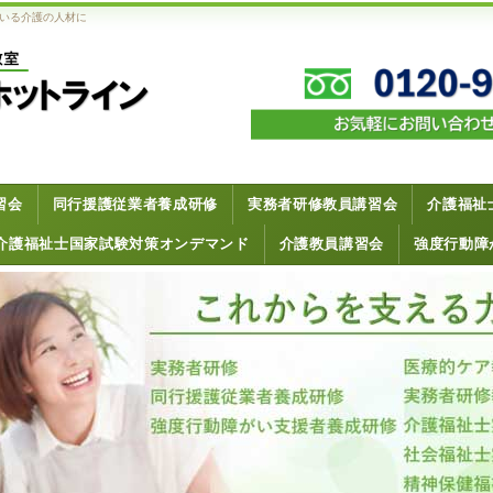
いる介護の人材に
習会
同行援護従業者養成研修
実務者研修教員講習会
介護福祉
介護福祉士国家試験対策オンデマンド
介護教員講習会
強度行動障