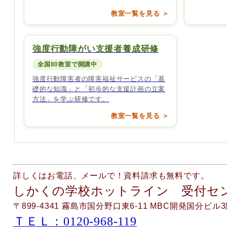
教室一覧を見る ＞
強度行動障がい支援者養成研修
全国80教室で開講中
強度行動障害者の障害福祉サービスの「基
礎的な知識」と「初歩的な支援計画の立案
方法」を学ぶ研修です。
教室一覧を見る ＞
詳しくはお電話、メールで！資料請求も無料です。
しかくの学校ホットライン 受付セ
〒899-4341 霧島市国分野口東6-11 MBC開発国分ビル
ＴＥＬ：0120-968-119