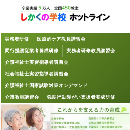
実務者研修
医療的ケア教員講習会
同行援護従業者養成研修
実務者研修教員講習会
介護福祉士実習指導者講習会
社会福祉士実習指導者講習会
介護福祉士国家試験対策オンデマンド
介護教員講習会
強度行動障がい支援者養成研修