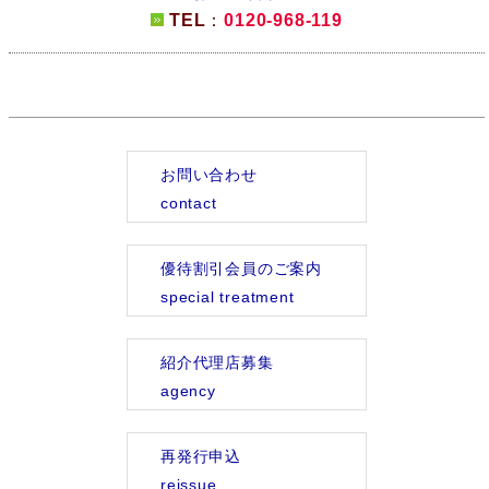
TEL
：
0120-968-119
お問い合わせ
contact
優待割引会員のご案内
special treatment
紹介代理店募集
agency
再発行申込
reissue