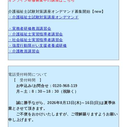
オンライン研修募集中の講座はこちら
介護福祉士試験対策講座オンデマンド募集開始【new】
・介護福祉士試験対策講座オンデマンド
・実務者研修教員講習会
・介護福祉士実習指導者講習会
・社会福祉士実習指導者講習会
・強度行動障がい支援者養成研修
・介護教員講習会
電話受付時間について
【 受付時間 】
お申込み/お問合せ：0120-968-119
月～土：8：30～18：30（祝除く）
誠に勝手ながら、2026年8月13日(木)～16日(日)は夏季休
業とさせて頂きます。
ご不便をおかけいたしますが、ご理解賜りますようお願い
申し上げます。