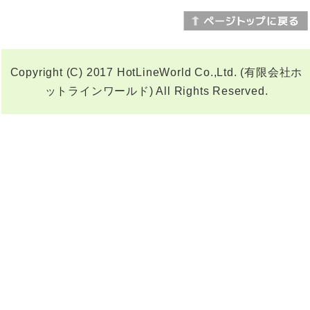
Copyright (C) 2017 HotLineWorld Co.,Ltd. (有限会社ホ
ットラインワールド) All Rights Reserved.