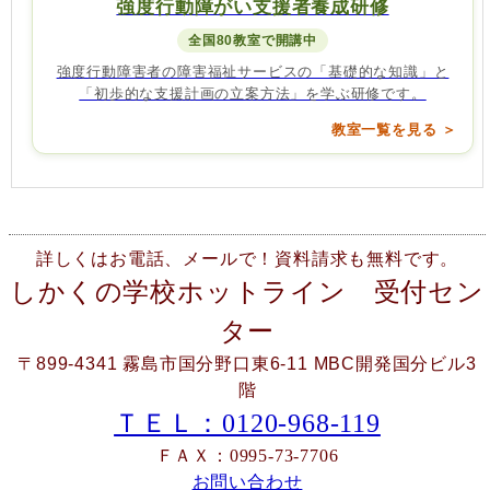
強度行動障がい支援者養成研修
全国80教室で開講中
強度行動障害者の障害福祉サービスの「基礎的な知識」と
「初歩的な支援計画の立案方法」を学ぶ研修です。
教室一覧を見る ＞
詳しくはお電話、メールで！資料請求も無料です。
しかくの学校ホットライン 受付セン
ター
〒899-4341 霧島市国分野口東6-11 MBC開発国分ビル3
階
ＴＥＬ：0120-968-119
ＦＡＸ：0995-73-7706
お問い合わせ