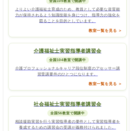
全国109教室で開講中
よりよい介護福祉士育成のため、教員として必要な資質能
力が保持されるよう知識技能を身につけ、指導力の強化を
図ることを目的としています。
教室一覧を見る ＞
介護福祉士実習指導者講習会
全国104教室で開講中
介護プロフェッショナルキャリア段位制度のアセッサー講
習受講要件のひとつになります。
教室一覧を見る ＞
社会福祉士実習指導者講習会
全国56教室で開講中
相談援助実習を行う実習指導者の要件として実習指導者を
養成するための講習会の受講が義務付けられました。