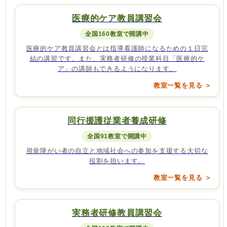
医療的ケア教員講習会
全国160教室で開講中
医療的ケア教員講習会とは指導看護師になるための１日完
結の講習です。また、実務者研修の授業科目「医療的ケ
ア」の講師もできるようになります。
教室一覧を見る ＞
同行援護従業者養成研修
全国91教室で開講中
視覚障がい者の自立と地域社会への参加を支援する大切な
役割を担います。
教室一覧を見る ＞
実務者研修教員講習会