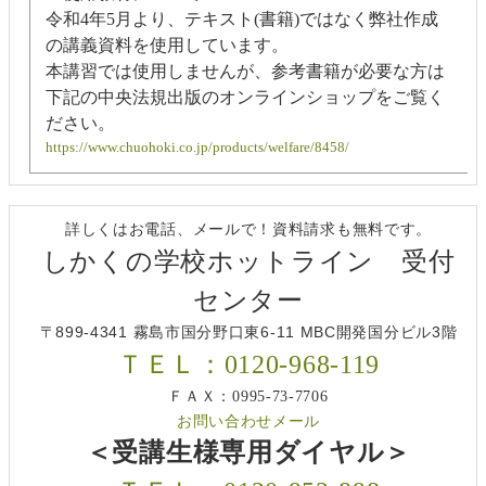
令和4年5月より、テキスト(書籍)ではなく弊社作成
の講義資料を使用しています。
本講習では使用しませんが、参考書籍が必要な方は
下記の中央法規出版のオンラインショップをご覧く
ださい。
https://www.chuohoki.co.jp/products/welfare/8458/
詳しくはお電話、メールで！資料請求も無料です。
しかくの学校ホットライン 受付
センター
〒899-4341 霧島市国分野口東6-11 MBC開発国分ビル3階
ＴＥＬ：0120-968-119
ＦＡＸ：0995-73-7706
お問い合わせメール
＜受講生様専用ダイヤル＞