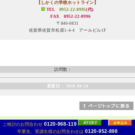
【しかくの学校ホットライン】
TEL
0952-22-8995
(代)
FAX 0952-22-8996
〒840-0831
佐賀県佐賀市松原1-4-4 アールビル1F
訪問数：
更新日： 2018-04-24
0120-968-119
ご検討のお問合わせ
Copyright (C) 2017 HotLineWorld Co.,Ltd. All Rights Reserved.
0120-952-898
卒業生、受講生様のお問合わせは