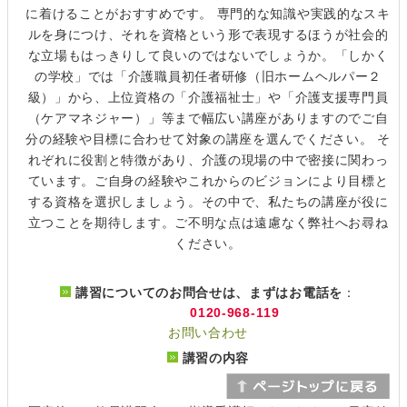
に着けることがおすすめです。 専門的な知識や実践的なスキ
ルを身につけ、それを資格という形で表現するほうが社会的
な立場もはっきりして良いのではないでしょうか。「しかく
の学校」では「介護職員初任者研修（旧ホームヘルパー２
級）」から、上位資格の「介護福祉士」や「介護支援専門員
（ケアマネジャー）」等まで幅広い講座がありますのでご自
分の経験や目標に合わせて対象の講座を選んでください。 そ
れぞれに役割と特徴があり、介護の現場の中で密接に関わっ
ています。ご自身の経験やこれからのビジョンにより目標と
する資格を選択しましょう。その中で、私たちの講座が役に
立つことを期待します。ご不明な点は遠慮なく弊社へお尋ね
ください。
講習についてのお問合せは、まずはお電話を
：
0120-968-119
お問い合わせ
講習の内容