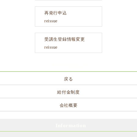
再発行申込
reissue
受講生登録情報変更
reissue
サイトメニュー
戻る
給付金制度
会社概要
Information