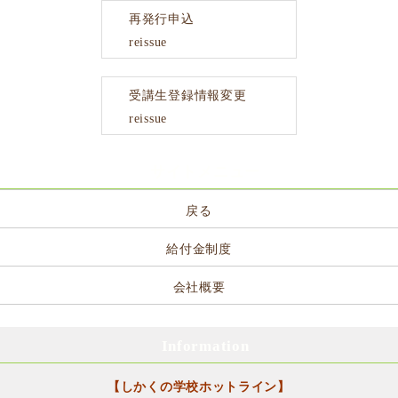
再発行申込
reissue
受講生登録情報変更
reissue
サイトメニュー
戻る
給付金制度
会社概要
Information
【しかくの学校ホットライン】