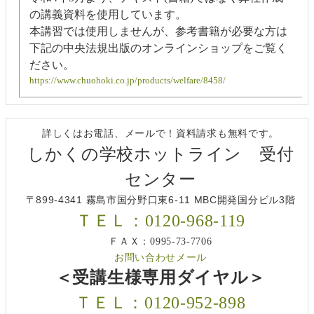
の講義資料を使用しています。
本講習では使用しませんが、参考書籍が必要な方は
下記の中央法規出版のオンラインショップをご覧く
ださい。
https://www.chuohoki.co.jp/products/welfare/8458/
詳しくはお電話、メールで！資料請求も無料です。
しかくの学校ホットライン 受付
センター
〒899-4341 霧島市国分野口東6-11 MBC開発国分ビル3階
ＴＥＬ：0120-968-119
ＦＡＸ：0995-73-7706
お問い合わせメール
＜受講生様専用ダイヤル＞
ＴＥＬ：0120-952-898