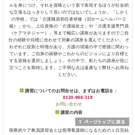
ルを身につけ、それを資格という形で表現するほうが社会的
な立場もはっきりして良いのではないでしょうか。「しかく
の学校」では「介護職員初任者研修（旧ホームヘルパー２
級）」から、上位資格の「介護福祉士」や「介護支援専門員
（ケアマネジャー）」等まで幅広い講座がありますのでご自
分の経験や目標に合わせて対象の講座を選んでください。 そ
れぞれに役割と特徴があり、介護の現場の中で密接に関わっ
ています。ご自身の経験やこれからのビジョンにより目標と
する資格を選択しましょう。その中で、私たちの講座が役に
立つことを期待します。ご不明な点は遠慮なく弊社へお尋ね
ください。
講習についてのお問合せは、まずはお電話を
：
0120-968-119
お問い合わせ
講習の内容
医療的ケア教員講習会とは指導看護師になるための１日完結