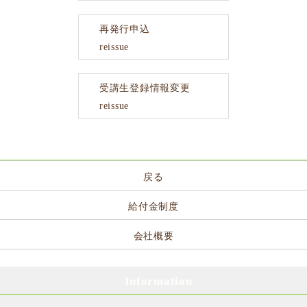
再発行申込
reissue
受講生登録情報変更
reissue
サイトメニュー
戻る
給付金制度
会社概要
Information