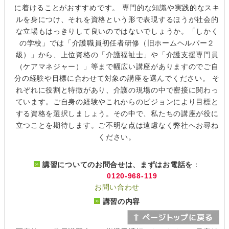
に着けることがおすすめです。 専門的な知識や実践的なスキ
ルを身につけ、それを資格という形で表現するほうが社会的
な立場もはっきりして良いのではないでしょうか。「しかく
の学校」では「介護職員初任者研修（旧ホームヘルパー２
級）」から、上位資格の「介護福祉士」や「介護支援専門員
（ケアマネジャー）」等まで幅広い講座がありますのでご自
分の経験や目標に合わせて対象の講座を選んでください。 そ
れぞれに役割と特徴があり、介護の現場の中で密接に関わっ
ています。ご自身の経験やこれからのビジョンにより目標と
する資格を選択しましょう。その中で、私たちの講座が役に
立つことを期待します。ご不明な点は遠慮なく弊社へお尋ね
ください。
講習についてのお問合せは、まずはお電話を
：
0120-968-119
お問い合わせ
講習の内容