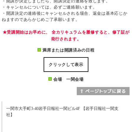
・開講が決定しましたら、開講決定の連絡を致します。
・キャンセルについては、必ずご連絡願います。
・開講決定の連絡後にキャンセルされる場合、返金は基本応じか
ねますのであらかじめご了承願います。
★受講開始はお早めに、 全カリキュラムを履修すると、修了証が
発行されます。
満席または開講済みの日程
クリックして表示
会場 一関会場
一関市大手町3-40岩手日報社一関ビル4F 【岩手日報社一関支
社】