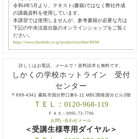
令和4年5月より、テキスト(書籍)ではなく弊社作成
の講義資料を使用しています。
本講習では使用しませんが、参考書籍が必要な方は
下記の中央法規出版のオンラインショップをご覧く
ださい。
https://www.chuohoki.co.jp/products/welfare/8458/
詳しくはお電話、メールで！資料請求も無料です。
しかくの学校ホットライン 受付
センター
〒899-4341 霧島市国分野口東6-11 MBC開発国分ビル3階
ＴＥＬ：0120-968-119
ＦＡＸ：0995-73-7706
お問い合わせメール
＜受講生様専用ダイヤル＞