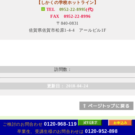
【しかくの学校ホットライン】
TEL
0952-22-8995
(代)
FAX 0952-22-8996
〒840-0831
佐賀県佐賀市松原1-4-4 アールビル1F
訪問数：
更新日： 2018-04-24
0120-968-119
ご検討のお問合わせ
Copyright (C) 2017 HotLineWorld Co.,Ltd. All Rights Reserved.
0120-952-898
卒業生、受講生様のお問合わせは