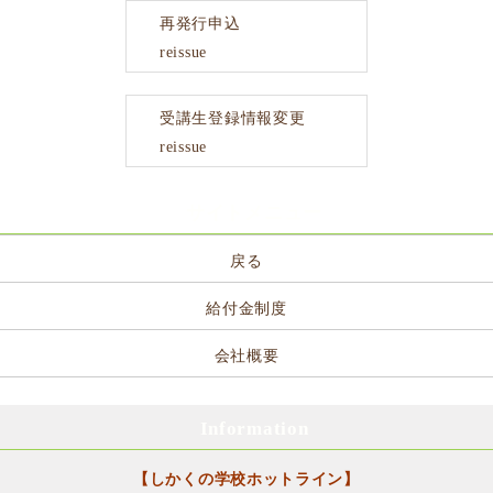
再発行申込
reissue
受講生登録情報変更
reissue
サイトメニュー
戻る
給付金制度
会社概要
Information
【しかくの学校ホットライン】