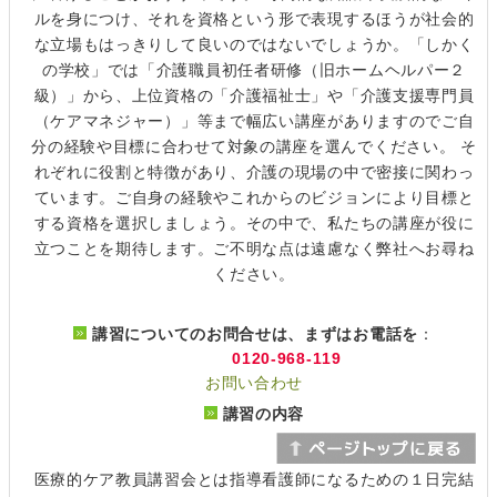
ルを身につけ、それを資格という形で表現するほうが社会的
な立場もはっきりして良いのではないでしょうか。「しかく
の学校」では「介護職員初任者研修（旧ホームヘルパー２
級）」から、上位資格の「介護福祉士」や「介護支援専門員
（ケアマネジャー）」等まで幅広い講座がありますのでご自
分の経験や目標に合わせて対象の講座を選んでください。 そ
れぞれに役割と特徴があり、介護の現場の中で密接に関わっ
ています。ご自身の経験やこれからのビジョンにより目標と
する資格を選択しましょう。その中で、私たちの講座が役に
立つことを期待します。ご不明な点は遠慮なく弊社へお尋ね
ください。
講習についてのお問合せは、まずはお電話を
：
0120-968-119
お問い合わせ
講習の内容
医療的ケア教員講習会とは指導看護師になるための１日完結