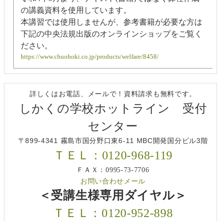
の講義資料を使用しています。
本講習では使用しませんが、参考書籍が必要な方は
下記の中央法規出版のオンラインショップをご覧く
ださい。
https://www.chuohoki.co.jp/products/welfare/8458/
詳しくはお電話、メールで！資料請求も無料です。
しかくの学校ホットライン 受付
センター
〒899-4341 霧島市国分野口東6-11 MBC開発国分ビル3階
ＴＥＬ：0120-968-119
ＦＡＸ：0995-73-7706
お問い合わせメール
＜受講生様専用ダイヤル＞
ＴＥＬ：0120-952-898