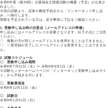
令和8年度（第39回）介護福祉士国家試験の概要（予定）が公表さ
れました。
今回の試験より、従来の郵送手続きから「インターネット申し込
み」へ移行します。
受験を予定されている方は、必ず事前に下記をご確認ください。
1. 受験申し込み時の注意点（メールアドレスの準備）
申し込みにはメールアドレスが必要となります。以下の点にご注意
ください。
〇 複数の方が同じメールアドレスを使用することはできません。
〇 一度登録が完了したメールアドレスを変更することはできませ
ん。
2. 試験スケジュール
〇 受験申し込み期間
令和8年7月22日（水）〜 令和8年9月2日（水）
※試験センターホームページの「インターネット受験申し込みサイ
ト」から手続きを行います。
〇 受験票発送
令和8年12月11日（金）
〇 試験日
令和9年1月31日（日）