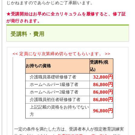
じかねますのであらかじめご了承願います。
★受講開始はお早めに全カリキュラムを履修すると、修了証
が発行されます。
受講料・費用
<< 定員になり次第締め切らせてもらいます。 >>
受講料(税
お持ちの資格
込)
32,800円
介護職員基礎研修修了者
86,800円
ホームヘルパー1級修了者
86,800円
ホームヘルパー2級修了者
86,800円
介護職員初任者研修修了者
上記記載の資格をお持ちでない
96,800円
方
一定の条件を満たした方は、受講者本人が指定教育訓練実