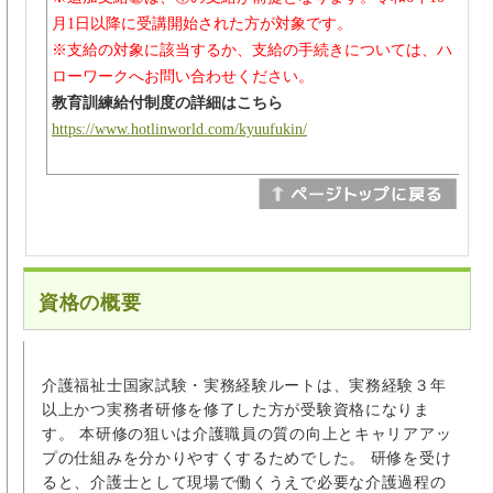
月1日以降に受講開始された方が対象です。
※支給の対象に該当するか、支給の手続きについては、ハ
ローワークへお問い合わせください。
教育訓練給付制度の詳細はこちら
https://www.hotlinworld.com/kyuufukin/
資格の概要
介護福祉士国家試験・実務経験ルートは、実務経験３年
以上かつ実務者研修を修了した方が受験資格になりま
す。 本研修の狙いは介護職員の質の向上とキャリアアッ
プの仕組みを分かりやすくするためでした。 研修を受け
ると、介護士として現場で働くうえで必要な介護過程の