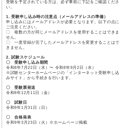
受験を予定されている方は、必ず事前に下記をご確認くださ
い。
1. 受験申し込み時の注意点（メールアドレスの準備）
申し込みにはメールアドレスが必要となります。以下の点に
ご注意ください。
〇 複数の方が同じメールアドレスを使用することはできま
せん。
〇 一度登録が完了したメールアドレスを変更することはで
きません。
2. 試験スケジュール
〇 受験申し込み期間
令和8年7月22日（水）〜 令和8年9月2日（水）
※試験センターホームページの「インターネット受験申し込
みサイト」から手続きを行います。
〇 受験票発送
令和8年12月11日（金）
〇 試験日
令和9年1月31日（日）
〇 合格発表
令和9年3月23日（火）※ホームページ掲載