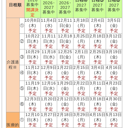
2026
日程④
日程⑤
日程⑥
2026･
2026･
募集中
日程順
2027
2027
2027
2027
2027
開講決
募集中
募集中
募集中
募集中
募集中
定
10月8日
11月4日
12月11
1月18日
2月4日
3月5日
①
(木)
(水)
日(金)
(月)
(木)
(金)
予定
予定
予定
予定
予定
予定
10月22
11月11
12月18
1月25日
2月18日
3月12日
②
日(木)
日(水)
日(金)
(月)
(木)
(金)
予定
予定
予定
予定
予定
予定
10月29
11月18
12月25
2月1日
2月25日
3月19日
③
日(木)
日(水)
日(金)
(月)
(木)
(金)
介護過
予定
予定
予定
予定
予定
予定
程Ⅲ
11月12
12月9日
1月22日
2月15日
3月4日
4月16日
④
日(木)
(水)
(金)
(月)
(木)
(金)
予定
予定
予定
予定
予定
予定
11月19
12月16
1月29日
2月22日
3月11日
4月23日
⑤
日(木)
日(水)
(金)
(月)
(木)
(金)
予定
予定
予定
予定
予定
予定
12月3日
1月20日
2月12日
3月15日
3月18日
4月30日
⑥
(木)
(水)
(金)
(月)
(木)
(金)
予定
予定
予定
予定
予定
予定
12月10
1月27日
2月18日
3月29日
4月15日
5月13日
①
日(木)
(水)
(木)
(月)
(木)
(木)
医療的
予定
予定
予定
予定
予定
予定