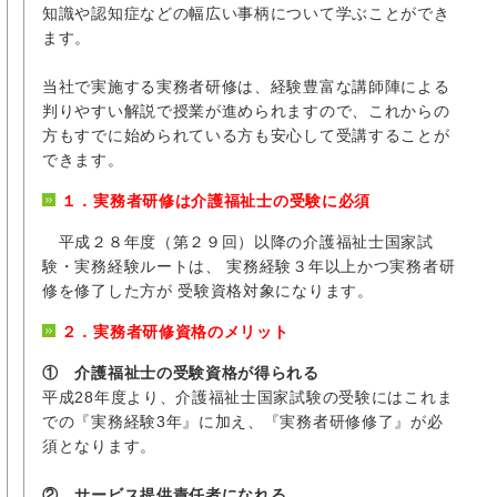
知識や認知症などの幅広い事柄について学ぶことができ
ます。
当社で実施する実務者研修は、経験豊富な講師陣による
判りやすい解説で授業が進められますので、これからの
方もすでに始められている方も安心して受講することが
できます。
１．実務者研修は介護福祉士の受験に必須
平成２８年度（第２９回）以降の介護福祉士国家試
験・実務経験ルートは、 実務経験３年以上かつ実務者研
修を修了した方が 受験資格対象になります。
２．実務者研修資格のメリット
① 介護福祉士の受験資格が得られる
平成28年度より、介護福祉士国家試験の受験にはこれま
での『実務経験3年』に加え、『実務者研修修了』が必
須となります。
② サービス提供責任者になれる