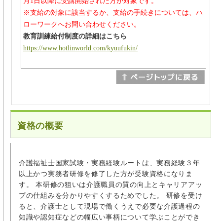
月1日以降に受講開始された方が対象です。
※支給の対象に該当するか、支給の手続きについては、ハ
ローワークへお問い合わせください。
教育訓練給付制度の詳細はこちら
https://www.hotlinworld.com/kyuufukin/
資格の概要
介護福祉士国家試験・実務経験ルートは、実務経験３年
以上かつ実務者研修を修了した方が受験資格になりま
す。 本研修の狙いは介護職員の質の向上とキャリアアッ
プの仕組みを分かりやすくするためでした。 研修を受け
ると、介護士として現場で働くうえで必要な介護過程の
知識や認知症などの幅広い事柄について学ぶことができ