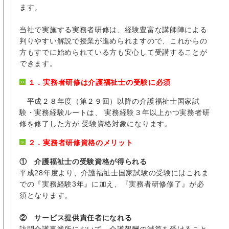
ます。
当社で実施する実務者研修は、経験豊富な講師陣による
判りやすい解説で授業が進められますので、これからの
方もすでに始められている方も安心して受講することが
できます。
１．実務者研修は介護福祉士の受験に必須
平成２８年度（第２９回）以降の介護福祉士国家試
験・実務経験ルートは、 実務経験３年以上かつ実務者研
修を修了した方が 受験資格対象になります。
２．実務者研修資格のメリット
① 介護福祉士の受験資格が得られる
平成28年度より、介護福祉士国家試験の受験にはこれま
での『実務経験3年』に加え、『実務者研修修了』が必
須となります。
② サービス提供責任者になれる
訪問介護事業所において、介護報酬の減算を受けること