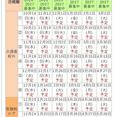
2026･
2026･
2026･
日程順
2027
2027
2027
2027
2027
2027
募集中
募集中
募集中
募集中
募集中
募集中
10月14
11月12
12月1日
1月15日
2月1日
3月2日
①
日(水)
日(木)
(火)
(金)
(月)
(火)
予定
予定
予定
予定
予定
予定
10月21
11月19
12月15
1月22日
2月15日
3月16日
②
日(水)
日(木)
日(火)
(金)
(月)
(火)
予定
予定
予定
予定
予定
予定
11月11
12月3日
12月22
2月5日
3月1日
3月30日
③
日(水)
(木)
日(火)
(金)
(月)
(火)
介護過
予定
予定
予定
予定
予定
予定
程Ⅲ
11月18
12月10
1月19日
2月19日
3月15日
4月13日
④
日(水)
日(木)
(火)
(金)
(月)
(火)
予定
予定
予定
予定
予定
予定
12月9日
12月17
1月26日
2月26日
3月29日
4月27日
⑤
(水)
日(木)
(火)
(金)
(月)
(火)
予定
予定
予定
予定
予定
予定
12月16
1月14日
2月9日
3月5日
4月5日
5月11日
⑥
日(水)
(木)
(火)
(金)
(月)
(火)
予定
予定
予定
予定
予定
予定
12月23
1月21日
2月16日
3月25日
4月26日
5月25日
①
日(水)
(木)
(火)
(木)
(月)
(火)
医療的
予定
予定
予定
予定
予定
予定
ケア
12月24
1月22日
2月17日
3月26日
4月27日
5月26日