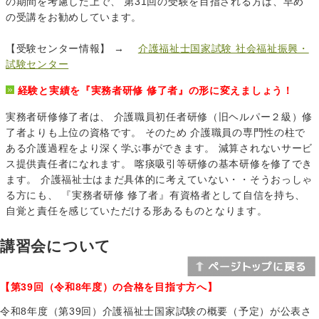
の期間を考慮した上で、 第31回の受験を目指される方は、早め
の受講をお勧めしています。
【受験センター情報】 →
介護福祉士国家試験 社会福祉振興・
試験センター
経験と実績を『実務者研修 修了者』の形に変えましょう！
実務者研修修了者は、 介護職員初任者研修（旧ヘルパー２級）修
了者よりも上位の資格です。 そのため 介護職員の専門性の柱で
ある介護過程をより深く学ぶ事ができます。 減算されないサービ
ス提供責任者になれます。 喀痰吸引等研修の基本研修を修了でき
ます。 介護福祉士はまだ具体的に考えていない・・そうおっしゃ
る方にも、 『実務者研修 修了者』有資格者として自信を持ち、
自覚と責任を感じていただける形あるものとなります。
講習会について
【第39回（令和8年度）の合格を目指す方へ】
令和8年度（第39回）介護福祉士国家試験の概要（予定）が公表さ