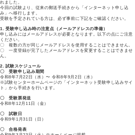
れました。
今回の試験より、従来の郵送手続きから「インターネット申し込
み」へ移行します。
受験を予定されている方は、必ず事前に下記をご確認ください。
1. 受験申し込み時の注意点（メールアドレスの準備）
申し込みにはメールアドレスが必要となります。以下の点にご注意
ください。
〇 複数の方が同じメールアドレスを使用することはできません。
〇 一度登録が完了したメールアドレスを変更することはできませ
ん。
2. 試験スケジュール
〇 受験申し込み期間
令和8年7月22日（水）〜 令和8年9月2日（水）
※試験センターホームページの「インターネット受験申し込みサイ
ト」から手続きを行います。
〇 受験票発送
令和8年12月11日（金）
〇 試験日
令和9年1月31日（日）
〇 合格発表
令和9年3月23日（火）※ホームページ掲載