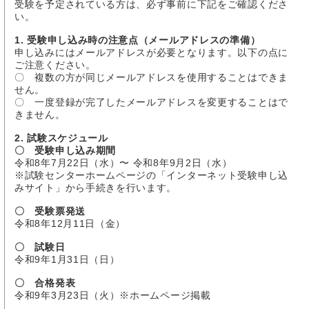
受験を予定されている方は、必ず事前に下記をご確認くださ
い。
1. 受験申し込み時の注意点（メールアドレスの準備）
申し込みにはメールアドレスが必要となります。以下の点に
ご注意ください。
〇 複数の方が同じメールアドレスを使用することはできま
せん。
〇 一度登録が完了したメールアドレスを変更することはで
きません。
2. 試験スケジュール
〇 受験申し込み期間
令和8年7月22日（水）〜 令和8年9月2日（水）
※試験センターホームページの「インターネット受験申し込
みサイト」から手続きを行います。
〇 受験票発送
令和8年12月11日（金）
〇 試験日
令和9年1月31日（日）
〇 合格発表
令和9年3月23日（火）※ホームページ掲載