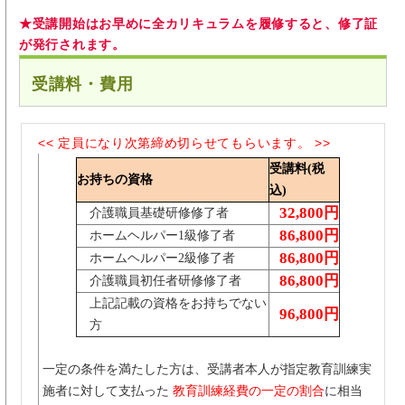
★受講開始はお早めに全カリキュラムを履修すると、修了証
が発行されます。
受講料・費用
<< 定員になり次第締め切らせてもらいます。 >>
受講料(税
お持ちの資格
込)
32,800円
介護職員基礎研修修了者
86,800円
ホームヘルパー1級修了者
86,800円
ホームヘルパー2級修了者
86,800円
介護職員初任者研修修了者
上記記載の資格をお持ちでない
96,800円
方
一定の条件を満たした方は、受講者本人が指定教育訓練実
施者に対して支払った
教育訓練経費の一定の割合
に相当