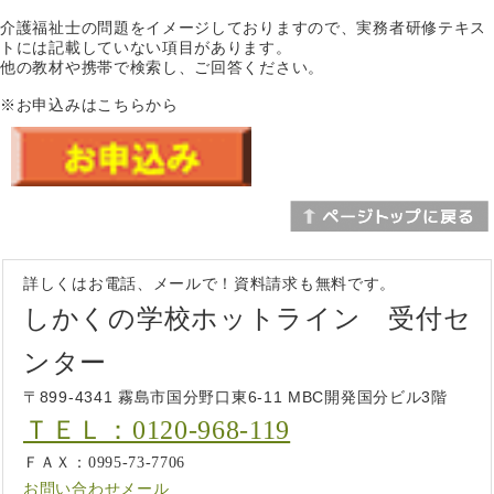
介護福祉士の問題をイメージしておりますので、実務者研修テキス
トには記載していない項目があります。
他の教材や携帯で検索し、ご回答ください。
※お申込みはこちらから
詳しくはお電話、メールで！資料請求も無料です。
しかくの学校ホットライン 受付セ
ンター
〒899-4341 霧島市国分野口東6-11 MBC開発国分ビル3階
ＴＥＬ：0120-968-119
ＦＡＸ：0995-73-7706
お問い合わせメール