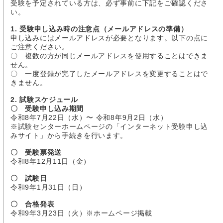
受験を予定されている方は、必ず事前に下記をご確認くださ
い。
1. 受験申し込み時の注意点（メールアドレスの準備）
申し込みにはメールアドレスが必要となります。以下の点に
ご注意ください。
〇 複数の方が同じメールアドレスを使用することはできま
せん。
〇 一度登録が完了したメールアドレスを変更することはで
きません。
2. 試験スケジュール
〇 受験申し込み期間
令和8年7月22日（水）〜 令和8年9月2日（水）
※試験センターホームページの「インターネット受験申し込
みサイト」から手続きを行います。
〇 受験票発送
令和8年12月11日（金）
〇 試験日
令和9年1月31日（日）
〇 合格発表
令和9年3月23日（火）※ホームページ掲載