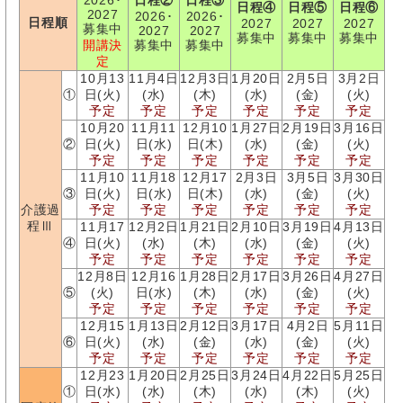
2026･
日程②
日程③
日程④
日程⑤
日程⑥
2027
2026･
2026･
日程順
2027
2027
2027
募集中
2027
2027
募集中
募集中
募集中
開講決
募集中
募集中
定
10月13
11月4日
12月3日
1月20日
2月5日
3月2日
①
日(火)
(水)
(木)
(水)
(金)
(火)
予定
予定
予定
予定
予定
予定
10月20
11月11
12月10
1月27日
2月19日
3月16日
②
日(火)
日(水)
日(木)
(水)
(金)
(火)
予定
予定
予定
予定
予定
予定
11月10
11月18
12月17
2月3日
3月5日
3月30日
③
日(火)
日(水)
日(木)
(水)
(金)
(火)
介護過
予定
予定
予定
予定
予定
予定
程Ⅲ
11月17
12月2日
1月21日
2月10日
3月19日
4月13日
④
日(火)
(水)
(木)
(水)
(金)
(火)
予定
予定
予定
予定
予定
予定
12月8日
12月16
1月28日
2月17日
3月26日
4月27日
⑤
(火)
日(水)
(木)
(水)
(金)
(火)
予定
予定
予定
予定
予定
予定
12月15
1月13日
2月12日
3月17日
4月2日
5月11日
⑥
日(火)
(水)
(金)
(水)
(金)
(火)
予定
予定
予定
予定
予定
予定
12月23
1月20日
2月25日
3月24日
4月22日
5月25日
①
日(水)
(水)
(木)
(水)
(木)
(火)