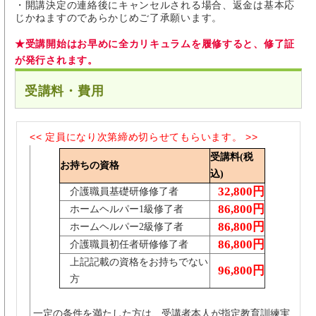
・開講決定の連絡後にキャンセルされる場合、返金は基本応
じかねますのであらかじめご了承願います。
★受講開始はお早めに全カリキュラムを履修すると、修了証
が発行されます。
受講料・費用
<< 定員になり次第締め切らせてもらいます。 >>
受講料(税
お持ちの資格
込)
32,800円
介護職員基礎研修修了者
86,800円
ホームヘルパー1級修了者
86,800円
ホームヘルパー2級修了者
86,800円
介護職員初任者研修修了者
上記記載の資格をお持ちでない
96,800円
方
一定の条件を満たした方は、受講者本人が指定教育訓練実