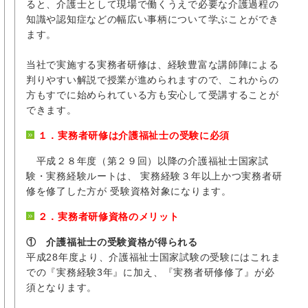
ると、介護士として現場で働くうえで必要な介護過程の
知識や認知症などの幅広い事柄について学ぶことができ
ます。
当社で実施する実務者研修は、経験豊富な講師陣による
判りやすい解説で授業が進められますので、これからの
方もすでに始められている方も安心して受講することが
できます。
１．実務者研修は介護福祉士の受験に必須
平成２８年度（第２９回）以降の介護福祉士国家試
験・実務経験ルートは、 実務経験３年以上かつ実務者研
修を修了した方が 受験資格対象になります。
２．実務者研修資格のメリット
① 介護福祉士の受験資格が得られる
平成28年度より、介護福祉士国家試験の受験にはこれま
での『実務経験3年』に加え、『実務者研修修了』が必
須となります。