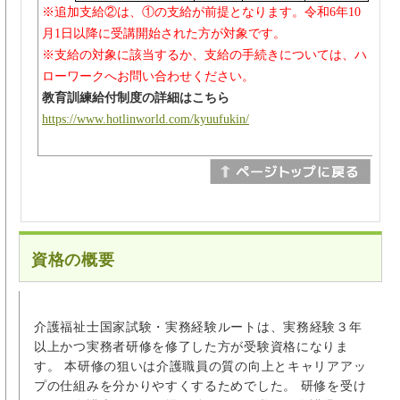
※追加支給②は、①の支給が前提となります。令和6年10
月1日以降に受講開始された方が対象です。
※支給の対象に該当するか、支給の手続きについては、ハ
ローワークへお問い合わせください。
教育訓練給付制度の詳細はこちら
https://www.hotlinworld.com/kyuufukin/
資格の概要
介護福祉士国家試験・実務経験ルートは、実務経験３年
以上かつ実務者研修を修了した方が受験資格になりま
す。 本研修の狙いは介護職員の質の向上とキャリアアッ
プの仕組みを分かりやすくするためでした。 研修を受け