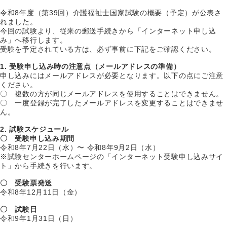
令和8年度（第39回）介護福祉士国家試験の概要（予定）が公表さ
れました。
今回の試験より、従来の郵送手続きから「インターネット申し込
み」へ移行します。
受験を予定されている方は、必ず事前に下記をご確認ください。
1. 受験申し込み時の注意点（メールアドレスの準備）
申し込みにはメールアドレスが必要となります。以下の点にご注意
ください。
〇 複数の方が同じメールアドレスを使用することはできません。
〇 一度登録が完了したメールアドレスを変更することはできませ
ん。
2. 試験スケジュール
〇 受験申し込み期間
令和8年7月22日（水）〜 令和8年9月2日（水）
※試験センターホームページの「インターネット受験申し込みサイ
ト」から手続きを行います。
〇 受験票発送
令和8年12月11日（金）
〇 試験日
令和9年1月31日（日）