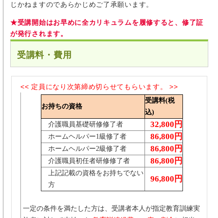
じかねますのであらかじめご了承願います。
★受講開始はお早めに全カリキュラムを履修すると、修了証
が発行されます。
受講料・費用
<< 定員になり次第締め切らせてもらいます。 >>
受講料(税
お持ちの資格
込)
32,800円
介護職員基礎研修修了者
86,800円
ホームヘルパー1級修了者
86,800円
ホームヘルパー2級修了者
86,800円
介護職員初任者研修修了者
上記記載の資格をお持ちでない
96,800円
方
一定の条件を満たした方は、受講者本人が指定教育訓練実