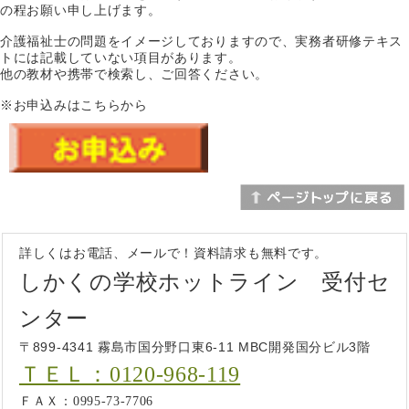
の程お願い申し上げます。
介護福祉士の問題をイメージしておりますので、実務者研修テキス
トには記載していない項目があります。
他の教材や携帯で検索し、ご回答ください。
※お申込みはこちらから
詳しくはお電話、メールで！資料請求も無料です。
しかくの学校ホットライン 受付セ
ンター
〒899-4341 霧島市国分野口東6-11 MBC開発国分ビル3階
ＴＥＬ：0120-968-119
ＦＡＸ：0995-73-7706