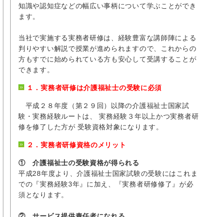
知識や認知症などの幅広い事柄について学ぶことができ
ます。
当社で実施する実務者研修は、経験豊富な講師陣による
判りやすい解説で授業が進められますので、これからの
方もすでに始められている方も安心して受講することが
できます。
１．実務者研修は介護福祉士の受験に必須
平成２８年度（第２９回）以降の介護福祉士国家試
験・実務経験ルートは、 実務経験３年以上かつ実務者研
修を修了した方が 受験資格対象になります。
２．実務者研修資格のメリット
① 介護福祉士の受験資格が得られる
平成28年度より、介護福祉士国家試験の受験にはこれま
での『実務経験3年』に加え、『実務者研修修了』が必
須となります。
② サービス提供責任者になれる