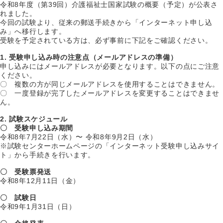
令和8年度（第39回）介護福祉士国家試験の概要（予定）が公表さ
れました。
今回の試験より、従来の郵送手続きから「インターネット申し込
み」へ移行します。
受験を予定されている方は、必ず事前に下記をご確認ください。
1. 受験申し込み時の注意点（メールアドレスの準備）
申し込みにはメールアドレスが必要となります。以下の点にご注意
ください。
〇 複数の方が同じメールアドレスを使用することはできません。
〇 一度登録が完了したメールアドレスを変更することはできませ
ん。
2. 試験スケジュール
〇 受験申し込み期間
令和8年7月22日（水）〜 令和8年9月2日（水）
※試験センターホームページの「インターネット受験申し込みサイ
ト」から手続きを行います。
〇 受験票発送
令和8年12月11日（金）
〇 試験日
令和9年1月31日（日）