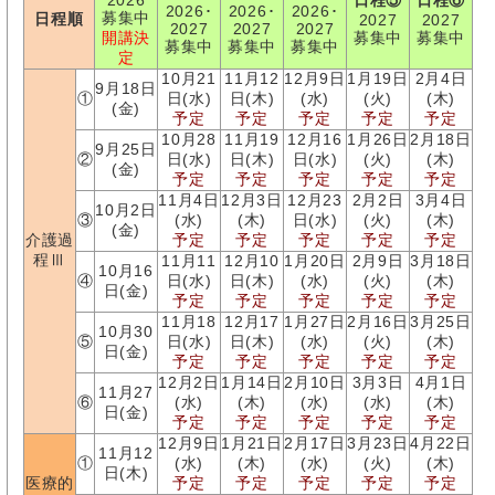
2026
日程⑤
日程⑥
2026･
2026･
2026･
募集中
日程順
2027
2027
2027
2027
2027
開講決
募集中
募集中
募集中
募集中
募集中
定
10月21
11月12
12月9日
1月19日
2月4日
9月18日
①
日(水)
日(木)
(水)
(火)
(木)
(金)
予定
予定
予定
予定
予定
10月28
11月19
12月16
1月26日
2月18日
9月25日
②
日(水)
日(木)
日(水)
(火)
(木)
(金)
予定
予定
予定
予定
予定
11月4日
12月3日
12月23
2月2日
3月4日
10月2日
③
(水)
(木)
日(水)
(火)
(木)
(金)
介護過
予定
予定
予定
予定
予定
程Ⅲ
11月11
12月10
1月20日
2月9日
3月18日
10月16
④
日(水)
日(木)
(水)
(火)
(木)
日(金)
予定
予定
予定
予定
予定
11月18
12月17
1月27日
2月16日
3月25日
10月30
⑤
日(水)
日(木)
(水)
(火)
(木)
日(金)
予定
予定
予定
予定
予定
12月2日
1月14日
2月10日
3月3日
4月1日
11月27
⑥
(水)
(木)
(水)
(水)
(木)
日(金)
予定
予定
予定
予定
予定
12月9日
1月21日
2月17日
3月23日
4月22日
11月12
①
(水)
(木)
(水)
(火)
(木)
日(木)
医療的
予定
予定
予定
予定
予定