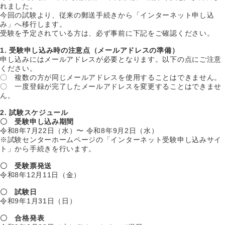
れました。
今回の試験より、従来の郵送手続きから「インターネット申し込
み」へ移行します。
受験を予定されている方は、必ず事前に下記をご確認ください。
1. 受験申し込み時の注意点（メールアドレスの準備）
申し込みにはメールアドレスが必要となります。以下の点にご注意
ください。
〇 複数の方が同じメールアドレスを使用することはできません。
〇 一度登録が完了したメールアドレスを変更することはできませ
ん。
2. 試験スケジュール
〇 受験申し込み期間
令和8年7月22日（水）〜 令和8年9月2日（水）
※試験センターホームページの「インターネット受験申し込みサイ
ト」から手続きを行います。
〇 受験票発送
令和8年12月11日（金）
〇 試験日
令和9年1月31日（日）
〇 合格発表