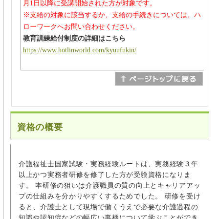
月1日以降に受講開始された方が対象です。
※支給の対象に該当するか、支給の手続きについては、ハ
ローワークへお問い合わせください。
教育訓練給付制度の詳細はこちら
https://www.hotlinworld.com/kyuufukin/
資格の概要
介護福祉士国家試験・実務経験ルートは、実務経験３年
以上かつ実務者研修を修了した方が受験資格になりま
す。 本研修の狙いは介護職員の質の向上とキャリアアッ
プの仕組みを分かりやすくするためでした。 研修を受け
ると、介護士として現場で働くうえで必要な介護過程の
知識や認知症などの幅広い事柄について学ぶことができ