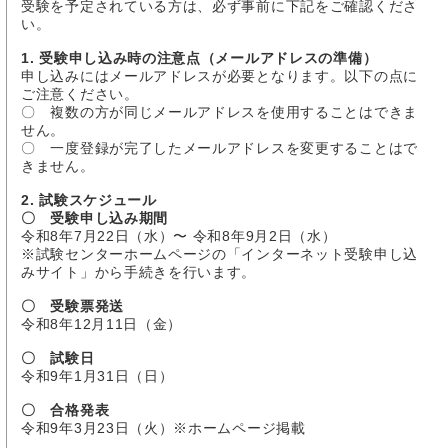
受験を予定されている方は、必ず事前に下記をご確認くださ
い。
1. 受験申し込み時の注意点（メールアドレスの準備）
申し込みにはメールアドレスが必要となります。以下の点に
ご注意ください。
〇 複数の方が同じメールアドレスを使用することはできま
せん。
〇 一度登録が完了したメールアドレスを変更することはで
きません。
2. 試験スケジュール
〇 受験申し込み期間
令和8年7月22日（水）〜 令和8年9月2日（水）
※試験センターホームページの「インターネット受験申し込
みサイト」から手続きを行います。
〇 受験票発送
令和8年12月11日（金）
〇 試験日
令和9年1月31日（日）
〇 合格発表
令和9年3月23日（火）※ホームページ掲載