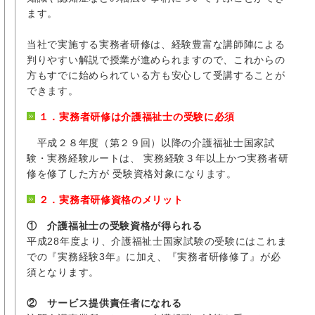
ます。
当社で実施する実務者研修は、経験豊富な講師陣による
判りやすい解説で授業が進められますので、これからの
方もすでに始められている方も安心して受講することが
できます。
１．実務者研修は介護福祉士の受験に必須
平成２８年度（第２９回）以降の介護福祉士国家試
験・実務経験ルートは、 実務経験３年以上かつ実務者研
修を修了した方が 受験資格対象になります。
２．実務者研修資格のメリット
① 介護福祉士の受験資格が得られる
平成28年度より、介護福祉士国家試験の受験にはこれま
での『実務経験3年』に加え、『実務者研修修了』が必
須となります。
② サービス提供責任者になれる