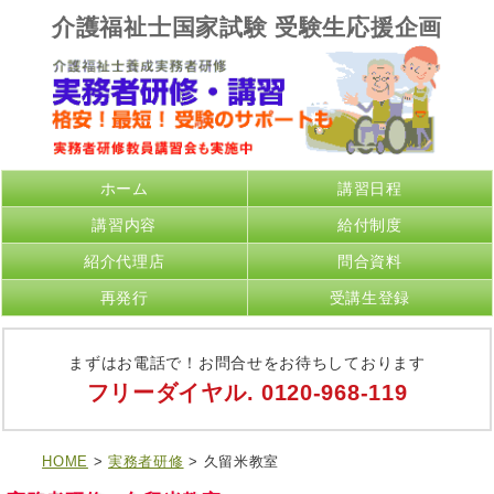
介護福祉士国家試験 受験生応援企画
ホーム
講習日程
講習内容
給付制度
紹介代理店
問合資料
再発行
受講生登録
まずはお電話で！お問合せをお待ちしております
フリーダイヤル.
0120-968-119
HOME
>
実務者研修
> 久留米教室