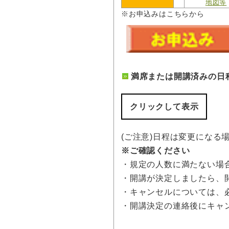
地図等
※お申込みはこちらから
満席または開講済みの日
クリックして表示
(ご注意)日程は変更になる
※ご確認ください
・規定の人数に満たない場
・開講が決定しましたら、
・キャンセルについては、
・開講決定の連絡後にキャ