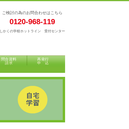
ご検討の為のお問合わせはこちら
0120-968-119
しかくの学校ホットライン 受付センター
問合資料
再発行
請求
申 込