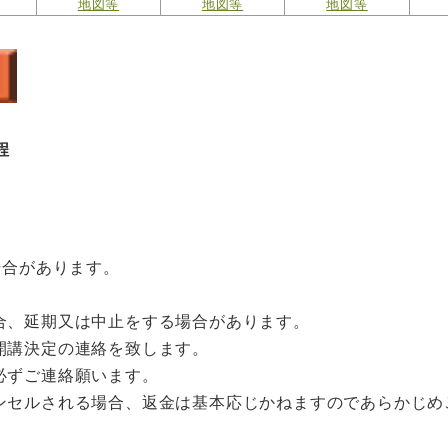
地図等
地図等
地図等
程
場合があります。
合、延期又は中止をする場合があります。
開講決定の連絡を致します。
必ずご連絡願います。
ンセルされる場合、返金は基本応じかねますのであらかじめ