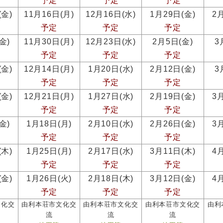
予定
予定
予定
(金)
11月16日(月)
12月16日(水)
1月29日(金)
2
予定
予定
予定
金)
11月30日(月)
12月23日(水)
2月5日(金)
3
予定
予定
予定
(金)
12月14日(月)
1月20日(水)
2月12日(金)
3
予定
予定
予定
(金)
12月21日(月)
1月27日(水)
2月19日(金)
3
予定
予定
予定
金)
1月18日(月)
2月10日(水)
2月26日(金)
3
予定
予定
予定
(木)
1月25日(月)
2月17日(水)
3月11日(木)
4
予定
予定
予定
(金)
1月26日(火)
2月18日(木)
3月12日(金)
4
予定
予定
予定
文化交
由利本荘市文化交
由利本荘市文化交
由利本荘市文化交
由利
流
流
流