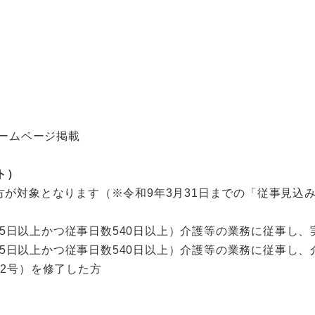
ホームページ掲載
ト）
方が対象となります（※令和9年3月31日までの「従事見込
,095日以上かつ従事日数540日以上）介護等の業務に従事し
,095日以上かつ従事日数540日以上）介護等の業務に従事し
2号）を修了した方