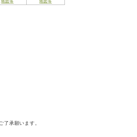
地図等
地図等
ご了承願います。