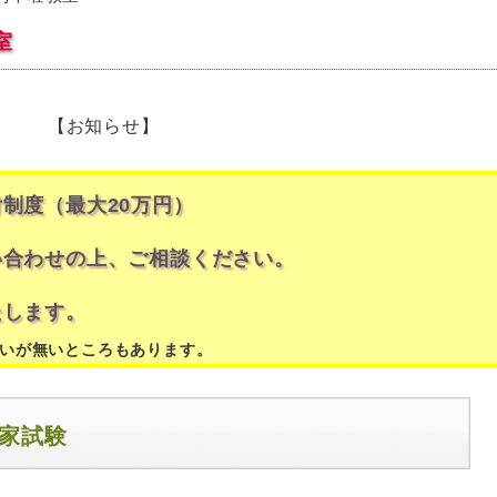
室
らせ】
制度（最大20万円）
合わせの上、ご相談ください。
します。
いが無いところもあります。
国家試験