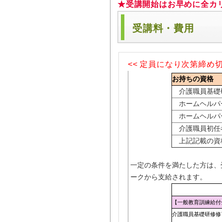
★受講開始はお早めに全カ
受講料・費用
<< 定員になり次第締め
お持ちの資格
介護職員基礎
ホームヘルパ
ホームヘルパ
介護職員初任
上記記載の資
一定の条件を満たした方は、
ークから支給されます。
【一般教育訓練給付
介護職員基礎研修修