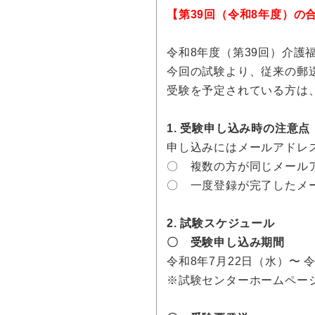
【第39回（令和8年度）の
令和8年度（第39回）介護
今回の試験より、従来の郵
受験を予定されている方は
1. 受験申し込み時の注意
申し込みにはメールアドレ
〇 複数の方が同じメール
〇 一度登録が完了したメ
2. 試験スケジュール
〇 受験申し込み期間
令和8年7月22日（水）〜 
※試験センターホームペー