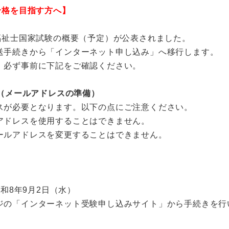
合格を目指す方へ】
福祉士国家試験の概要（予定）が公表されました。
送手続きから「インターネット申し込み」へ移行します。
、必ず事前に下記をご確認ください。
点（メールアドレスの準備）
スが必要となります。以下の点にご注意ください。
アドレスを使用することはできません。
ールアドレスを変更することはできません。
令和8年9月2日（水）
ジの「インターネット受験申し込みサイト」から手続きを行