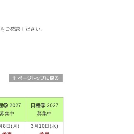
ジをご確認ください。
程⑤
2027
日程⑥
2027
募集中
募集中
月8日(月)
3月10日(水)