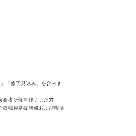
み」「修了見込み」を含みま
、実務者研修を修了した方
、介護職員基礎研修および喀痰