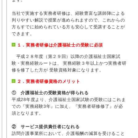
当社で実施する実務者研修は、経験豊富な講師陣による
判りやすい解説で授業が進められますので、これからの
方もすでに始められている方も安心して受講することが
できます。
１．実務者研修は介護福祉士の受験に必須
平成２８年度（第２９回）以降の介護福祉士国家試
験・実務経験ルートは、 実務経験３年以上かつ実務者研
修を修了した方が 受験資格対象になります。
２．実務者研修資格のメリット
① 介護福祉士の受験資格が得られる
平成28年度より、介護福祉士国家試験の受験にはこれま
での『実務経験3年』に加え、『実務者研修修了』が必
須となります。
② サービス提供責任者になれる
訪問介護事業所において、介護報酬の減算を受けること