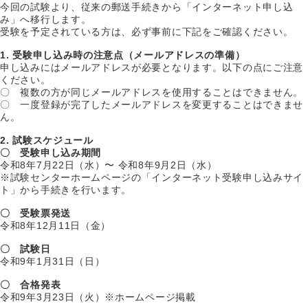
今回の試験より、従来の郵送手続きから「インターネット申し込
み」へ移行します。
受験を予定されている方は、必ず事前に下記をご確認ください。
1. 受験申し込み時の注意点（メールアドレスの準備）
申し込みにはメールアドレスが必要となります。以下の点にご注意
ください。
〇 複数の方が同じメールアドレスを使用することはできません。
〇 一度登録が完了したメールアドレスを変更することはできませ
ん。
2. 試験スケジュール
〇 受験申し込み期間
令和8年7月22日（水）〜 令和8年9月2日（水）
※試験センターホームページの「インターネット受験申し込みサイ
ト」から手続きを行います。
〇 受験票発送
令和8年12月11日（金）
〇 試験日
令和9年1月31日（日）
〇 合格発表
令和9年3月23日（火）※ホームページ掲載