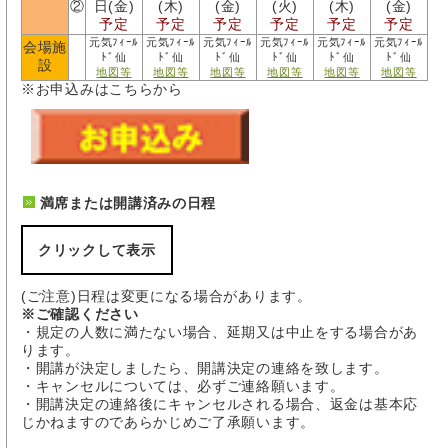
②
日(金)
(木)
(金)
(火)
(木)
(金)
予定
予定
予定
予定
予定
予定
元気ﾌｨｰﾙ
元気ﾌｨｰﾙ
元気ﾌｨｰﾙ
元気ﾌｨｰﾙ
元気ﾌｨｰﾙ
元気ﾌｨｰﾙ
会場施
ﾄﾞ仙
ﾄﾞ仙
ﾄﾞ仙
ﾄﾞ仙
ﾄﾞ仙
ﾄﾞ仙
設
地図等
地図等
地図等
地図等
地図等
地図等
※お申込みはこちらから
満席または開講済みの日程
クリックして表示
(ご注意)日程は変更になる場合があります。
※ご確認ください
・規定の人数に満たない場合、延期又は中止をする場合があ
ります。
・開講が決定しましたら、開講決定の連絡を致します。
・キャンセルについては、必ずご連絡願います。
・開講決定の連絡後にキャンセルされる場合、返金は基本応
じかねますのであらかじめご了承願います。