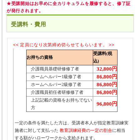
★受講開始はお早めに全カリキュラムを履修すると、修了証
が発行されます。
受講料・費用
<< 定員になり次第締め切らせてもらいます。 >>
受講料(税
お持ちの資格
込)
32,800円
介護職員基礎研修修了者
86,800円
ホームヘルパー1級修了者
86,800円
ホームヘルパー2級修了者
86,800円
介護職員初任者研修修了者
上記記載の資格をお持ちでない
96,800円
方
一定の条件を満たした方は、受講者本人が指定教育訓練実
施者に対して支払った
教育訓練経費の一定の割合
に相当
する額がハローワークから支給されます。