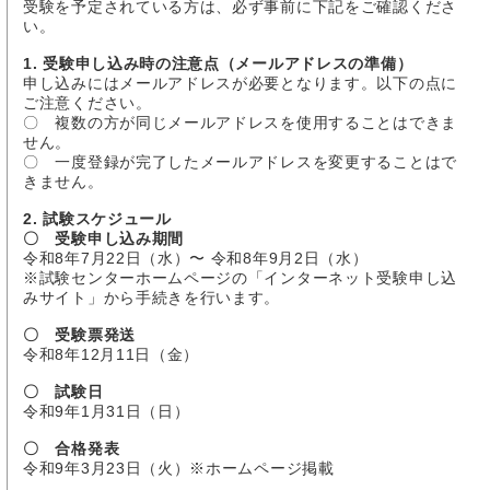
受験を予定されている方は、必ず事前に下記をご確認くださ
い。
1. 受験申し込み時の注意点（メールアドレスの準備）
申し込みにはメールアドレスが必要となります。以下の点に
ご注意ください。
〇 複数の方が同じメールアドレスを使用することはできま
せん。
〇 一度登録が完了したメールアドレスを変更することはで
きません。
2. 試験スケジュール
〇 受験申し込み期間
令和8年7月22日（水）〜 令和8年9月2日（水）
※試験センターホームページの「インターネット受験申し込
みサイト」から手続きを行います。
〇 受験票発送
令和8年12月11日（金）
〇 試験日
令和9年1月31日（日）
〇 合格発表
令和9年3月23日（火）※ホームページ掲載