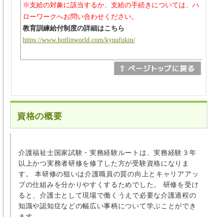
※支給の対象に該当するか、支給の手続きについては、ハ
ローワークへお問い合わせください。
教育訓練給付制度の詳細はこちら
https://www.hotlinworld.com/kyuufukin/
資格の概要
介護福祉士国家試験・実務経験ルートは、実務経験３年
以上かつ実務者研修を修了した方が受験資格になりま
す。 本研修の狙いは介護職員の質の向上とキャリアアッ
プの仕組みを分かりやすくするためでした。 研修を受け
ると、介護士として現場で働くうえで必要な介護過程の
知識や認知症などの幅広い事柄について学ぶことができ
ます。