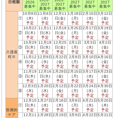
2026･
2026･
日程順
2026
2027
2027
2027
2027
2027
募集中
募集中
募集中
募集中
募集中
募集中
10月8日
11月4日
12月11
1月18日
2月10日
3月12日
①
(木)
(水)
日(金)
(月)
(水)
(金)
予定
予定
予定
予定
予定
予定
10月22
11月11
12月18
1月25日
2月17日
3月19日
②
日(木)
日(水)
日(金)
(月)
(水)
(金)
予定
予定
予定
予定
予定
予定
10月29
11月18
12月25
2月1日
3月3日
4月2日
③
日(木)
日(水)
日(金)
(月)
(水)
(金)
介護過
予定
予定
予定
予定
予定
予定
程Ⅲ
11月12
12月9日
1月22日
2月8日
3月10日
4月16日
④
日(木)
(水)
(金)
(月)
(水)
(金)
予定
予定
予定
予定
予定
予定
11月19
12月16
1月29日
2月15日
3月17日
4月23日
⑤
日(木)
日(水)
(金)
(月)
(水)
(金)
予定
予定
予定
予定
予定
予定
12月3日
1月20日
2月12日
2月22日
3月24日
4月30日
⑥
(木)
(水)
(金)
(月)
(水)
(金)
予定
予定
予定
予定
予定
予定
12月10
1月27日
2月18日
3月8日
4月21日
5月20日
①
日(木)
(水)
(木)
(月)
(水)
(木)
医療的
予定
予定
予定
予定
予定
予定
ケア
12月11
1月28日
2月19日
3月9日
4月22日
5月21日