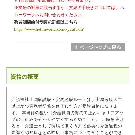
月1日以降に受講開始された方が対象です。
※支給の対象に該当するか、支給の手続きについては、ハ
ローワークへお問い合わせください。
教育訓練給付制度の詳細はこちら
https://www.hotlinworld.com/kyuufukin/
資格の概要
介護福祉士国家試験・実務経験ルートは、実務経験３年
以上かつ実務者研修を修了した方が受験資格になりま
す。 本研修の狙いは介護職員の質の向上とキャリアアッ
プの仕組みを分かりやすくするためでした。 研修を受け
ると、介護士として現場で働くうえで必要な介護過程の
知識や認知症などの幅広い事柄について学ぶことができ