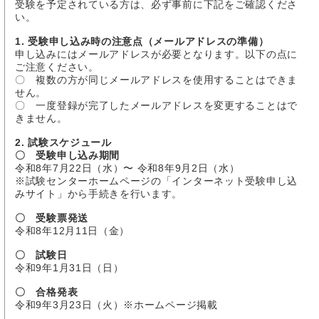
受験を予定されている方は、必ず事前に下記をご確認くださ
い。
1. 受験申し込み時の注意点（メールアドレスの準備）
申し込みにはメールアドレスが必要となります。以下の点に
ご注意ください。
〇 複数の方が同じメールアドレスを使用することはできま
せん。
〇 一度登録が完了したメールアドレスを変更することはで
きません。
2. 試験スケジュール
〇 受験申し込み期間
令和8年7月22日（水）〜 令和8年9月2日（水）
※試験センターホームページの「インターネット受験申し込
みサイト」から手続きを行います。
〇 受験票発送
令和8年12月11日（金）
〇 試験日
令和9年1月31日（日）
〇 合格発表
令和9年3月23日（火）※ホームページ掲載