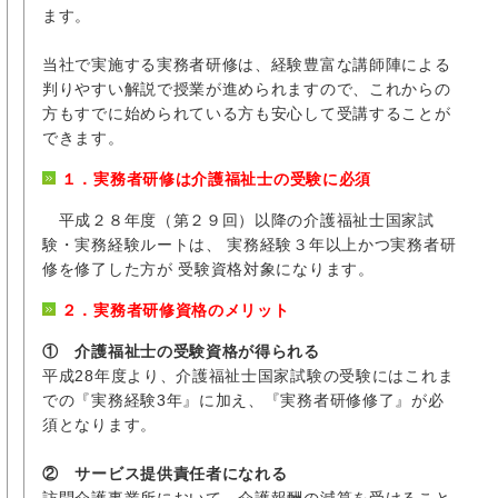
ます。
当社で実施する実務者研修は、経験豊富な講師陣による
判りやすい解説で授業が進められますので、これからの
方もすでに始められている方も安心して受講することが
できます。
１．実務者研修は介護福祉士の受験に必須
平成２８年度（第２９回）以降の介護福祉士国家試
験・実務経験ルートは、 実務経験３年以上かつ実務者研
修を修了した方が 受験資格対象になります。
２．実務者研修資格のメリット
① 介護福祉士の受験資格が得られる
平成28年度より、介護福祉士国家試験の受験にはこれま
での『実務経験3年』に加え、『実務者研修修了』が必
須となります。
② サービス提供責任者になれる
訪問介護事業所において、介護報酬の減算を受けること