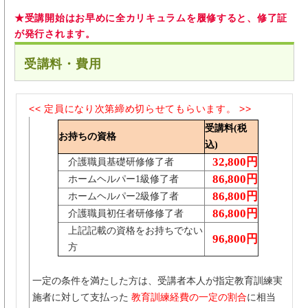
★受講開始はお早めに全カリキュラムを履修すると、修了証
が発行されます。
受講料・費用
<< 定員になり次第締め切らせてもらいます。 >>
受講料(税
お持ちの資格
込)
32,800円
介護職員基礎研修修了者
86,800円
ホームヘルパー1級修了者
86,800円
ホームヘルパー2級修了者
86,800円
介護職員初任者研修修了者
上記記載の資格をお持ちでない
96,800円
方
一定の条件を満たした方は、受講者本人が指定教育訓練実
施者に対して支払った
教育訓練経費の一定の割合
に相当