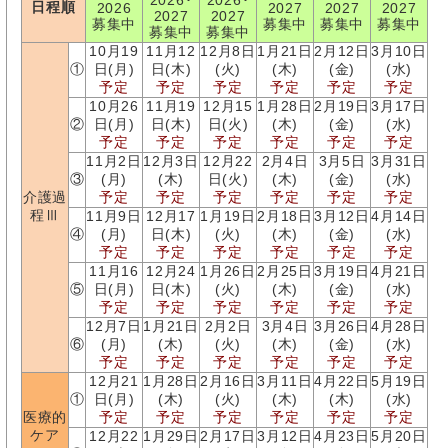
2026･
2026･
日程順
2026
2027
2027
2027
2027
2027
募集中
募集中
募集中
募集中
募集中
募集中
10月19
11月12
12月8日
1月21日
2月12日
3月10日
①
日(月)
日(木)
(火)
(木)
(金)
(水)
予定
予定
予定
予定
予定
予定
10月26
11月19
12月15
1月28日
2月19日
3月17日
②
日(月)
日(木)
日(火)
(木)
(金)
(水)
予定
予定
予定
予定
予定
予定
11月2日
12月3日
12月22
2月4日
3月5日
3月31日
③
(月)
(木)
日(火)
(木)
(金)
(水)
介護過
予定
予定
予定
予定
予定
予定
程Ⅲ
11月9日
12月17
1月19日
2月18日
3月12日
4月14日
④
(月)
日(木)
(火)
(木)
(金)
(水)
予定
予定
予定
予定
予定
予定
11月16
12月24
1月26日
2月25日
3月19日
4月21日
⑤
日(月)
日(木)
(火)
(木)
(金)
(水)
予定
予定
予定
予定
予定
予定
12月7日
1月21日
2月2日
3月4日
3月26日
4月28日
⑥
(月)
(木)
(火)
(木)
(金)
(水)
予定
予定
予定
予定
予定
予定
12月21
1月28日
2月16日
3月11日
4月22日
5月19日
①
日(月)
(木)
(火)
(木)
(木)
(水)
医療的
予定
予定
予定
予定
予定
予定
ケア
12月22
1月29日
2月17日
3月12日
4月23日
5月20日