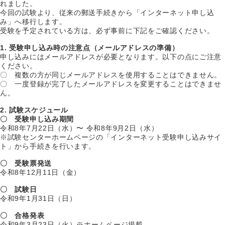
れました。
今回の試験より、従来の郵送手続きから「インターネット申し込
み」へ移行します。
受験を予定されている方は、必ず事前に下記をご確認ください。
1. 受験申し込み時の注意点（メールアドレスの準備）
申し込みにはメールアドレスが必要となります。以下の点にご注意
ください。
〇 複数の方が同じメールアドレスを使用することはできません。
〇 一度登録が完了したメールアドレスを変更することはできませ
ん。
2. 試験スケジュール
〇 受験申し込み期間
令和8年7月22日（水）〜 令和8年9月2日（水）
※試験センターホームページの「インターネット受験申し込みサイ
ト」から手続きを行います。
〇 受験票発送
令和8年12月11日（金）
〇 試験日
令和9年1月31日（日）
〇 合格発表
令和9年3月23日（火）※ホームページ掲載