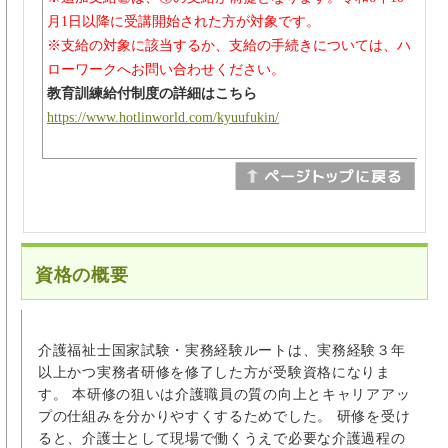
月1日以降に受講開始された方が対象です。
※支給の対象に該当するか、支給の手続きについては、ハ
ローワークへお問い合わせください。
教育訓練給付制度の詳細はこちら
https://www.hotlinworld.com/kyuufukin/
資格の概要
介護福祉士国家試験・実務経験ルートは、実務経験３年
以上かつ実務者研修を修了した方が受験資格になりま
す。 本研修の狙いは介護職員の質の向上とキャリアアッ
プの仕組みを分かりやすくするためでした。 研修を受け
ると、介護士として現場で働くうえで必要な介護過程の