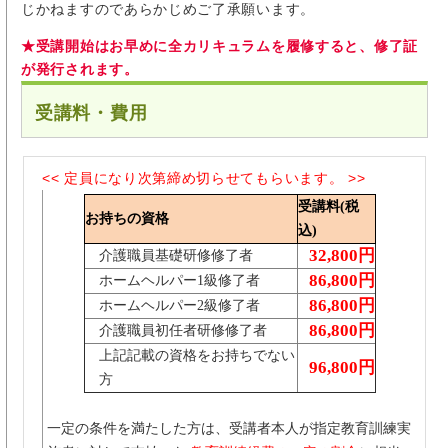
じかねますのであらかじめご了承願います。
★受講開始はお早めに全カリキュラムを履修すると、修了証
が発行されます。
受講料・費用
<< 定員になり次第締め切らせてもらいます。 >>
受講料(税
お持ちの資格
込)
32,800円
介護職員基礎研修修了者
86,800円
ホームヘルパー1級修了者
86,800円
ホームヘルパー2級修了者
86,800円
介護職員初任者研修修了者
上記記載の資格をお持ちでない
96,800円
方
一定の条件を満たした方は、受講者本人が指定教育訓練実