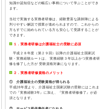
知識や認知症などの幅広い事柄について学ぶことができ
ます。
当社で実施する実務者研修は、経験豊富な講師陣による
判りやすい解説で授業が進められますので、これからの
方もすでに始められている方も安心して受講することが
できます。
１．実務者研修は介護福祉士の受験に必須
平成２８年度（第２９回）以降の介護福祉士国家試
験・実務経験ルートは、 実務経験３年以上かつ実務者研
修を修了した方が 受験資格対象になります。
２．実務者研修資格のメリット
① 介護福祉士の受験資格が得られる
平成28年度より、介護福祉士国家試験の受験にはこれま
での『実務経験3年』に加え、『実務者研修修了』が必
須となります。
② サービス提供責任者になれる