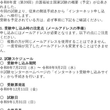
令和8年度（第39回）介護福祉士国家試験の概要（予定）が公表さ
れました。
今回の試験より、従来の郵送手続きから「インターネット申し込
み」へ移行します。
受験を予定されている方は、必ず事前に下記をご確認ください。
1. 受験申し込み時の注意点（メールアドレスの準備）
申し込みにはメールアドレスが必要となります。以下の点にご注意
ください。
〇 複数の方が同じメールアドレスを使用することはできません。
〇 一度登録が完了したメールアドレスを変更することはできませ
ん。
2. 試験スケジュール
〇 受験申し込み期間
令和8年7月22日（水）〜 令和8年9月2日（水）
※試験センターホームページの「インターネット受験申し込みサイ
ト」から手続きを行います。
〇 受験票発送
令和8年12月11日（金）
〇 試験日
令和9年1月31日（日）