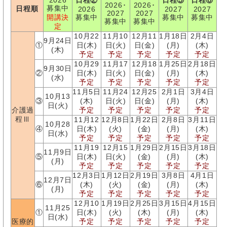
2026
日程②
日程⑤
日程⑥
2026･
2026･
募集中
日程順
2026
2027
2027
2027
2027
開講決
募集中
募集中
募集中
募集中
募集中
定
10月22
11月10
12月11
1月18日
2月4日
9月24日
①
日(木)
日(火)
日(金)
(月)
(木)
(木)
予定
予定
予定
予定
予定
10月29
11月17
12月18
1月25日
2月18日
9月30日
②
日(木)
日(火)
日(金)
(月)
(木)
(水)
予定
予定
予定
予定
予定
11月5日
11月24
12月25
2月1日
3月4日
10月13
③
(木)
日(火)
日(金)
(月)
(木)
日(火)
介護過
予定
予定
予定
予定
予定
程Ⅲ
11月12
12月8日
1月22日
2月8日
3月11日
10月28
④
日(木)
(火)
(金)
(月)
(木)
日(水)
予定
予定
予定
予定
予定
11月19
12月15
1月29日
2月15日
3月18日
11月9日
⑤
日(木)
日(火)
(金)
(月)
(木)
(月)
予定
予定
予定
予定
予定
12月3日
1月12日
2月19日
3月8日
4月1日
12月7日
⑥
(木)
(火)
(金)
(月)
(木)
(月)
予定
予定
予定
予定
予定
12月10
1月19日
2月25日
3月15日
4月15日
11月25
①
日(木)
(火)
(木)
(月)
(木)
日(水)
医療的
予定
予定
予定
予定
予定