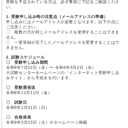
受験を予定されている方は、必ず事前に下記をご確認くださ
い。
1. 受験申し込み時の注意点（メールアドレスの準備）
申し込みにはメールアドレスが必要となります。以下の点に
ご注意ください。
〇 複数の方が同じメールアドレスを使用することはできま
せん。
〇 一度登録が完了したメールアドレスを変更することはで
きません。
2. 試験スケジュール
〇 受験申し込み期間
令和8年7月22日（水）〜 令和8年9月2日（水）
※試験センターホームページの「インターネット受験申し込
みサイト」から手続きを行います。
〇 受験票発送
令和8年12月11日（金）
〇 試験日
令和9年1月31日（日）
〇 合格発表
令和9年3月23日（火）※ホームページ掲載