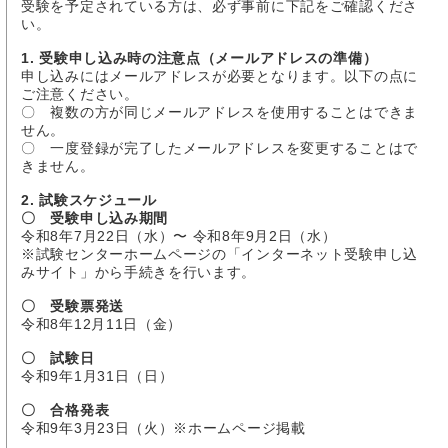
受験を予定されている方は、必ず事前に下記をご確認くださ
い。
1. 受験申し込み時の注意点（メールアドレスの準備）
申し込みにはメールアドレスが必要となります。以下の点に
ご注意ください。
〇 複数の方が同じメールアドレスを使用することはできま
せん。
〇 一度登録が完了したメールアドレスを変更することはで
きません。
2. 試験スケジュール
〇 受験申し込み期間
令和8年7月22日（水）〜 令和8年9月2日（水）
※試験センターホームページの「インターネット受験申し込
みサイト」から手続きを行います。
〇 受験票発送
令和8年12月11日（金）
〇 試験日
令和9年1月31日（日）
〇 合格発表
令和9年3月23日（火）※ホームページ掲載