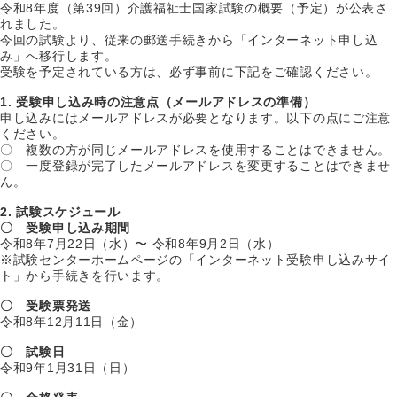
令和8年度（第39回）介護福祉士国家試験の概要（予定）が公表さ
れました。
今回の試験より、従来の郵送手続きから「インターネット申し込
み」へ移行します。
受験を予定されている方は、必ず事前に下記をご確認ください。
1. 受験申し込み時の注意点（メールアドレスの準備）
申し込みにはメールアドレスが必要となります。以下の点にご注意
ください。
〇 複数の方が同じメールアドレスを使用することはできません。
〇 一度登録が完了したメールアドレスを変更することはできませ
ん。
2. 試験スケジュール
〇 受験申し込み期間
令和8年7月22日（水）〜 令和8年9月2日（水）
※試験センターホームページの「インターネット受験申し込みサイ
ト」から手続きを行います。
〇 受験票発送
令和8年12月11日（金）
〇 試験日
令和9年1月31日（日）