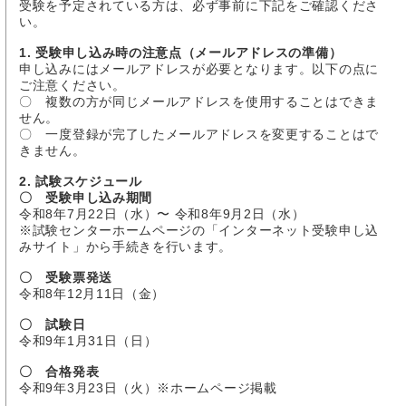
受験を予定されている方は、必ず事前に下記をご確認くださ
い。
1. 受験申し込み時の注意点（メールアドレスの準備）
申し込みにはメールアドレスが必要となります。以下の点に
ご注意ください。
〇 複数の方が同じメールアドレスを使用することはできま
せん。
〇 一度登録が完了したメールアドレスを変更することはで
きません。
2. 試験スケジュール
〇 受験申し込み期間
令和8年7月22日（水）〜 令和8年9月2日（水）
※試験センターホームページの「インターネット受験申し込
みサイト」から手続きを行います。
〇 受験票発送
令和8年12月11日（金）
〇 試験日
令和9年1月31日（日）
〇 合格発表
令和9年3月23日（火）※ホームページ掲載