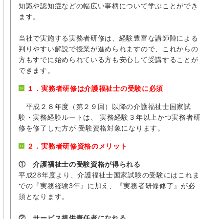
知識や認知症などの幅広い事柄について学ぶことができ
ます。
当社で実施する実務者研修は、経験豊富な講師陣による
判りやすい解説で授業が進められますので、これからの
方もすでに始められている方も安心して受講することが
できます。
１．実務者研修は介護福祉士の受験に必須
平成２８年度（第２９回）以降の介護福祉士国家試
験・実務経験ルートは、 実務経験３年以上かつ実務者研
修を修了した方が 受験資格対象になります。
２．実務者研修資格のメリット
① 介護福祉士の受験資格が得られる
平成28年度より、介護福祉士国家試験の受験にはこれま
での『実務経験3年』に加え、『実務者研修修了』が必
須となります。
② サービス提供責任者になれる