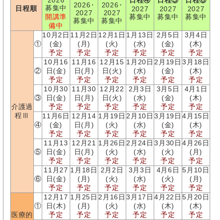
2026
日程④
日程⑤
日程⑥
2026･
2026･
募集中
日程順
2027
2027
2027
2027
2027
開講準
募集中
募集中
募集中
募集中
募集中
備中
10月2日
11月2日
12月1日
1月13日
2月5日
3月4日
①
(金)
(月)
(火)
(水)
(金)
(木)
予定
予定
予定
予定
予定
予定
10月16
11月16
12月15
1月20日
2月19日
3月18日
②
日(金)
日(月)
日(火)
(水)
(金)
(木)
予定
予定
予定
予定
予定
予定
10月30
11月30
12月22
2月3日
3月5日
4月1日
③
日(金)
日(月)
日(火)
(水)
(金)
(木)
介護過
予定
予定
予定
予定
予定
予定
程Ⅲ
11月6日
12月14
1月19日
2月10日
3月19日
4月15日
④
(金)
日(月)
(火)
(水)
(金)
(木)
予定
予定
予定
予定
予定
予定
11月13
12月21
1月26日
2月24日
3月30日
4月26日
⑤
日(金)
日(月)
(火)
(水)
(火)
(月)
予定
予定
予定
予定
予定
予定
11月27
1月18日
2月2日
3月3日
4月6日
5月10日
⑥
日(金)
(月)
(火)
(水)
(火)
(月)
予定
予定
予定
予定
予定
予定
12月17
1月25日
2月16日
3月17日
4月22日
5月20日
①
日(木)
(月)
(火)
(水)
(木)
(木)
医療的
予定
予定
予定
予定
予定
予定