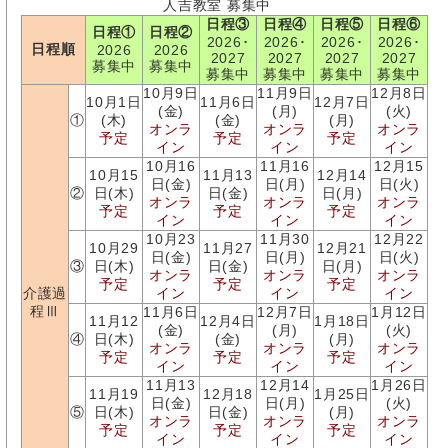
人吉教室 募集中
日程③
日程④
日程⑤
日程⑥
日程①
日程②
2026･
2026･
2026･
2026･
日程順
2026
2026
2027
2027
2027
2027
募集中
募集中
募集中
募集中
募集中
募集中
10月9日
11月9日
12月8日
10月1日
11月6日
12月7日
(金)
(月)
(火)
①
(木)
(金)
(月)
オンラ
オンラ
オンラ
予定
予定
予定
イン
イン
イン
10月16
11月16
12月15
10月15
11月13
12月14
日(金)
日(月)
日(火)
②
日(木)
日(金)
日(月)
オンラ
オンラ
オンラ
予定
予定
予定
イン
イン
イン
10月23
11月30
12月22
10月29
11月27
12月21
日(金)
日(月)
日(火)
③
日(木)
日(金)
日(月)
オンラ
オンラ
オンラ
予定
予定
予定
介護過
イン
イン
イン
程Ⅲ
11月6日
12月7日
1月12日
11月12
12月4日
1月18日
(金)
(月)
(火)
④
日(木)
(金)
(月)
オンラ
オンラ
オンラ
予定
予定
予定
イン
イン
イン
11月13
12月14
1月26日
11月19
12月18
1月25日
日(金)
日(月)
(火)
⑤
日(木)
日(金)
(月)
オンラ
オンラ
オンラ
予定
予定
予定
イン
イン
イン