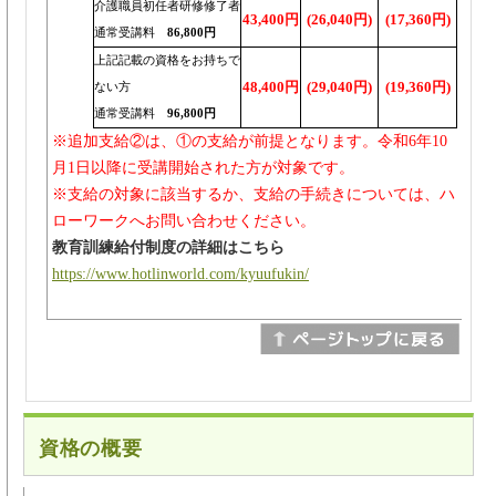
介護職員初任者研修修了者
43,400円
(26,040円)
(17,360円)
通常受講料
86,800円
上記記載の資格をお持ちで
48,400円
(29,040円)
(19,360円)
ない方
通常受講料
96,800円
※追加支給②は、①の支給が前提となります。令和6年10
月1日以降に受講開始された方が対象です。
※支給の対象に該当するか、支給の手続きについては、ハ
ローワークへお問い合わせください。
教育訓練給付制度の詳細はこちら
https://www.hotlinworld.com/kyuufukin/
資格の概要