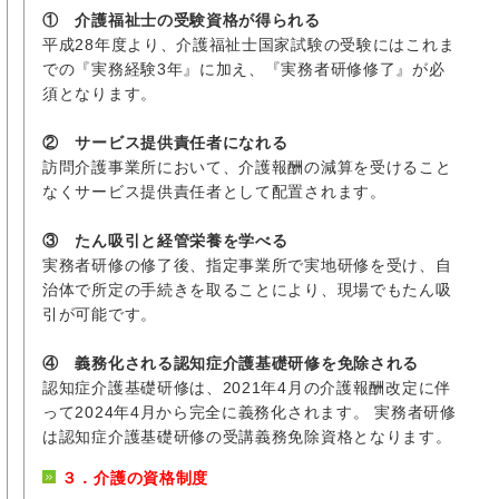
① 介護福祉士の受験資格が得られる
平成28年度より、介護福祉士国家試験の受験にはこれま
での『実務経験3年』に加え、『実務者研修修了』が必
須となります。
② サービス提供責任者になれる
訪問介護事業所において、介護報酬の減算を受けること
なくサービス提供責任者として配置されます。
③ たん吸引と経管栄養を学べる
実務者研修の修了後、指定事業所で実地研修を受け、自
治体で所定の手続きを取ることにより、現場でもたん吸
引が可能です。
④ 義務化される認知症介護基礎研修を免除される
認知症介護基礎研修は、2021年4月の介護報酬改定に伴
って2024年4月から完全に義務化されます。 実務者研修
は認知症介護基礎研修の受講義務免除資格となります。
３．介護の資格制度