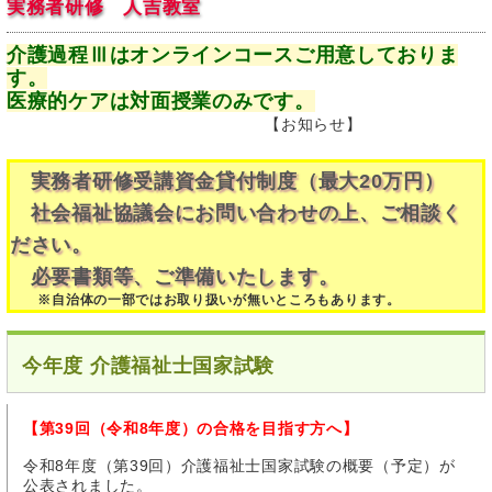
実務者研修 人吉教室
介護過程Ⅲはオンラインコースご用意しておりま
す。
医療的ケアは対面授業のみです。
【お知らせ】
実務者研修受講資金貸付制度（最大20万円）
社会福祉協議会にお問い合わせの上、ご相談く
ださい。
必要書類等、ご準備いたします。
※自治体の一部ではお取り扱いが無いところもあります。
今年度 介護福祉士国家試験
【第39回（令和8年度）の合格を目指す方へ】
令和8年度（第39回）介護福祉士国家試験の概要（予定）が
公表されました。