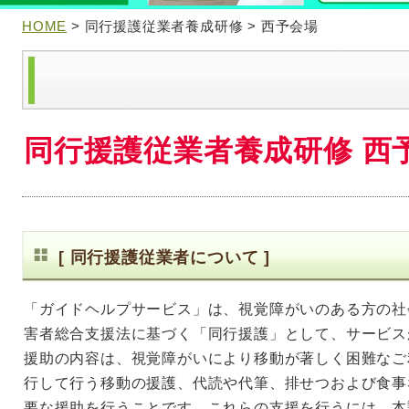
HOME
> 同行援護従業者養成研修 > 西予会場
同行援護従業者養成研修 西
[ 同行援護従業者について ]
「ガイドヘルプサービス」は、視覚障がいのある方の社
害者総合支援法に基づく「同行援護」として、サービス
援助の内容は、視覚障がいにより移動が著しく困難なご
行して行う移動の援護、代読や代筆、排せつおよび食事
要な援助を行うことです。これらの支援を行うには、本