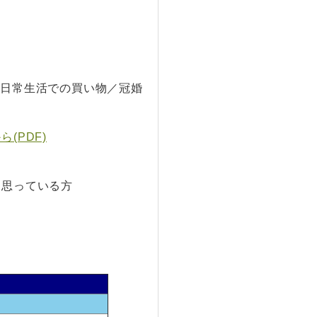
／日常生活での買い物／冠婚
(PDF)
と思っている方