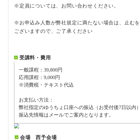
※定員については、お問い合わせください。
※お申込み人数が弊社規定に満たない場合は、止む
ございますので、ご了承ください
受講料・費用
一般課程：39,800円
応用課程：9,000円
※消費税・テキスト代込
お支払い方法：
弊社指定のゆうちょ口座への振込（お受付後7日以内
振込先情報はメールでご案内となります。
会場 西予会場