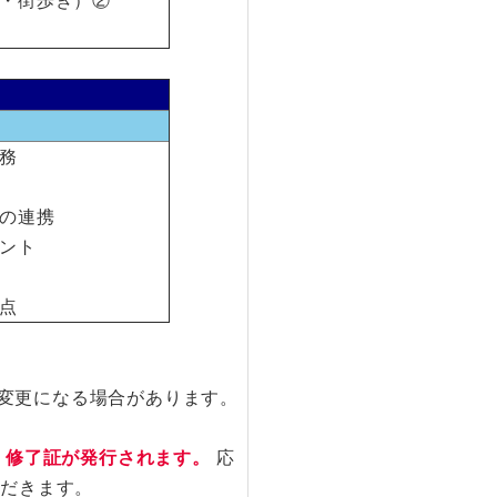
・街歩き）②
務
の連携
ント
点
変更になる場合があります。
、修了証が発行されます。
応
ただきます。