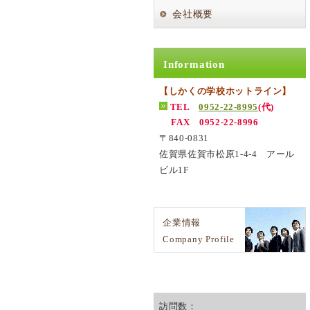
会社概要
Information
【しかくの学校ホットライン】
TEL
0952-22-8995
(代)
FAX 0952-22-8996
〒840-0831
佐賀県佐賀市松原1-4-4 アール
ビル1F
企業情報
Company Profile
訪問数：