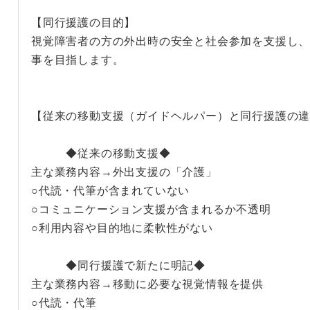
【同行援護の目的】
視覚障害者の方の外出時の安全と社会参加を支援し
事を目指します。
【従来の移動支援（ガイドヘルパー）と同行援護の
◆従来の移動支援◆
主な業務内容→外出支援の「介護」
○代読・代筆が含まれていない
○コミュニケーション支援が含まれるか不透明
○利用内容や目的地に柔軟性がない
◆同行援護で新たに明記◆
主な業務内容→移動に必要な視覚情報を提供
○代読・代筆