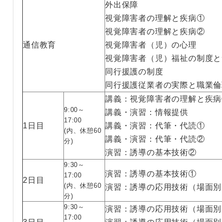
外出保障
視覚障害者の理解と疾病①
視覚障害者の理解と疾病②
通信教育
視覚障害者（児）の心理
視覚障害者（児）福祉の制度と
同行援護の制度
同行援護従業者の実際と職業倫
講義：視覚障害者の理解と疾病
9:00～
講義・演習：情報提供
17:00
1日目
講義・演習：代筆・代読①
(内、休憩60
講義・演習：代筆・代読②
分)
演習：誘導の基本技術②
9:30～
演習：誘導の基本技術①
17:00
2日目
(内、休憩60
演習：誘導の応用技術（場面別・
分)
9:30～
演習：誘導の応用技術（場面別・
17:00