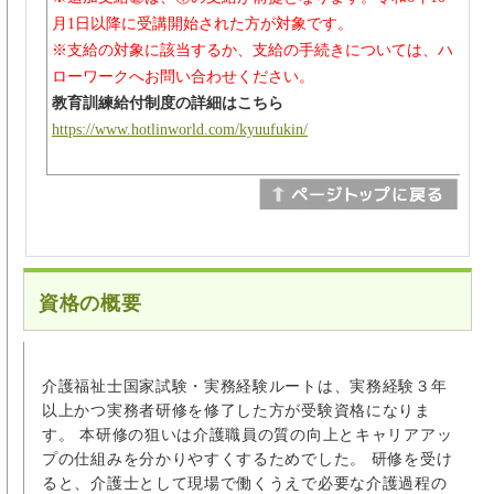
月1日以降に受講開始された方が対象です。
※支給の対象に該当するか、支給の手続きについては、ハ
ローワークへお問い合わせください。
教育訓練給付制度の詳細はこちら
https://www.hotlinworld.com/kyuufukin/
資格の概要
介護福祉士国家試験・実務経験ルートは、実務経験３年
以上かつ実務者研修を修了した方が受験資格になりま
す。 本研修の狙いは介護職員の質の向上とキャリアアッ
プの仕組みを分かりやすくするためでした。 研修を受け
ると、介護士として現場で働くうえで必要な介護過程の