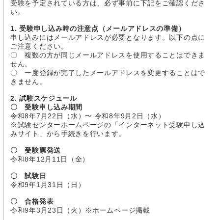
受験を予定されている方は、必ず事前に下記をご確認くださ
い。
1. 受験申し込み時の注意点（メールアドレスの準備）
申し込みにはメールアドレスが必要となります。以下の点に
ご注意ください。
〇 複数の方が同じメールアドレスを使用することはできま
せん。
〇 一度登録が完了したメールアドレスを変更することはで
きません。
2. 試験スケジュール
〇 受験申し込み期間
令和8年7月22日（水）〜 令和8年9月2日（水）
※試験センターホームページの「インターネット受験申し込
みサイト」から手続きを行います。
〇 受験票発送
令和8年12月11日（金）
〇 試験日
令和9年1月31日（日）
〇 合格発表
令和9年3月23日（火）※ホームページ掲載