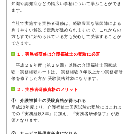
知識や認知症などの幅広い事柄について学ぶことができ
ます。
当社で実施する実務者研修は、経験豊富な講師陣による
判りやすい解説で授業が進められますので、これからの
方もすでに始められている方も安心して受講することが
できます。
１．実務者研修は介護福祉士の受験に必須
平成２８年度（第２９回）以降の介護福祉士国家試
験・実務経験ルートは、 実務経験３年以上かつ実務者研
修を修了した方が 受験資格対象になります。
２．実務者研修資格のメリット
① 介護福祉士の受験資格が得られる
平成28年度より、介護福祉士国家試験の受験にはこれま
での『実務経験3年』に加え、『実務者研修修了』が必
須となります。
② サービス提供責任者になれる