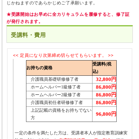
じかねますのであらかじめご了承願います。
★受講開始はお早めに全カリキュラムを履修すると、修了証
が発行されます。
受講料・費用
<< 定員になり次第締め切らせてもらいます。 >>
受講料(税
お持ちの資格
込)
32,800円
介護職員基礎研修修了者
86,800円
ホームヘルパー1級修了者
86,800円
ホームヘルパー2級修了者
86,800円
介護職員初任者研修修了者
上記記載の資格をお持ちでない
96,800円
方
一定の条件を満たした方は、受講者本人が指定教育訓練実