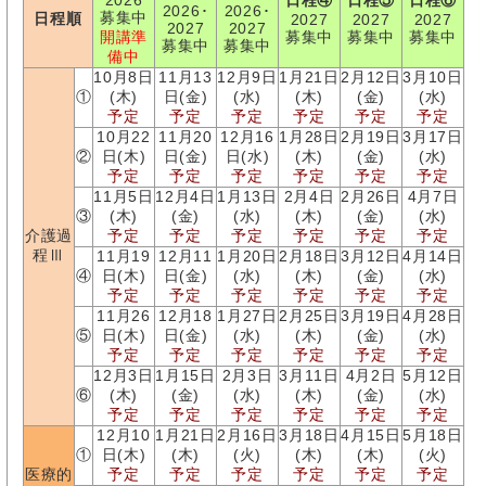
2026
日程④
日程⑤
日程⑥
2026･
2026･
募集中
日程順
2027
2027
2027
2027
2027
開講準
募集中
募集中
募集中
募集中
募集中
備中
10月8日
11月13
12月9日
1月21日
2月12日
3月10日
①
(木)
日(金)
(水)
(木)
(金)
(水)
予定
予定
予定
予定
予定
予定
10月22
11月20
12月16
1月28日
2月19日
3月17日
②
日(木)
日(金)
日(水)
(木)
(金)
(水)
予定
予定
予定
予定
予定
予定
11月5日
12月4日
1月13日
2月4日
2月26日
4月7日
③
(木)
(金)
(水)
(木)
(金)
(水)
介護過
予定
予定
予定
予定
予定
予定
程Ⅲ
11月19
12月11
1月20日
2月18日
3月12日
4月14日
④
日(木)
日(金)
(水)
(木)
(金)
(水)
予定
予定
予定
予定
予定
予定
11月26
12月18
1月27日
2月25日
3月19日
4月28日
⑤
日(木)
日(金)
(水)
(木)
(金)
(水)
予定
予定
予定
予定
予定
予定
12月3日
1月15日
2月3日
3月11日
4月2日
5月12日
⑥
(木)
(金)
(水)
(木)
(金)
(水)
予定
予定
予定
予定
予定
予定
12月10
1月21日
2月16日
3月18日
4月15日
5月18日
①
日(木)
(木)
(火)
(木)
(木)
(火)
医療的
予定
予定
予定
予定
予定
予定