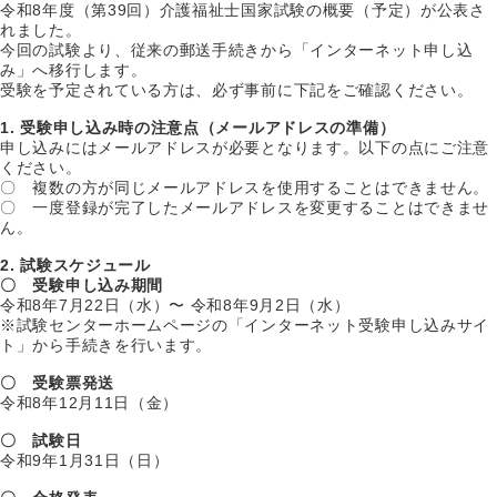
令和8年度（第39回）介護福祉士国家試験の概要（予定）が公表さ
れました。
今回の試験より、従来の郵送手続きから「インターネット申し込
み」へ移行します。
受験を予定されている方は、必ず事前に下記をご確認ください。
1. 受験申し込み時の注意点（メールアドレスの準備）
申し込みにはメールアドレスが必要となります。以下の点にご注意
ください。
〇 複数の方が同じメールアドレスを使用することはできません。
〇 一度登録が完了したメールアドレスを変更することはできませ
ん。
2. 試験スケジュール
〇 受験申し込み期間
令和8年7月22日（水）〜 令和8年9月2日（水）
※試験センターホームページの「インターネット受験申し込みサイ
ト」から手続きを行います。
〇 受験票発送
令和8年12月11日（金）
〇 試験日
令和9年1月31日（日）