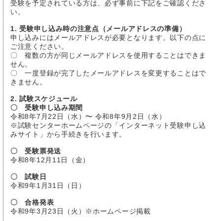
受験を予定されている方は、必ず事前に下記をご確認くださ
い。
1. 受験申し込み時の注意点（メールアドレスの準備）
申し込みにはメールアドレスが必要となります。以下の点に
ご注意ください。
〇 複数の方が同じメールアドレスを使用することはできま
せん。
〇 一度登録が完了したメールアドレスを変更することはで
きません。
2. 試験スケジュール
〇 受験申し込み期間
令和8年7月22日（水）〜 令和8年9月2日（水）
※試験センターホームページの「インターネット受験申し込
みサイト」から手続きを行います。
〇 受験票発送
令和8年12月11日（金）
〇 試験日
令和9年1月31日（日）
〇 合格発表
令和9年3月23日（火）※ホームページ掲載