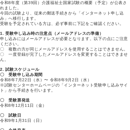
令和8年度（第39回）介護福祉士国家試験の概要（予定）が公表さ
れました。
今回の試験より、従来の郵送手続きから「インターネット申し込
み」へ移行します。
受験を予定されている方は、必ず事前に下記をご確認ください。
1. 受験申し込み時の注意点（メールアドレスの準備）
申し込みにはメールアドレスが必要となります。以下の点にご注意
ください。
〇 複数の方が同じメールアドレスを使用することはできません。
〇 一度登録が完了したメールアドレスを変更することはできませ
ん。
2. 試験スケジュール
〇 受験申し込み期間
令和8年7月22日（水）〜 令和8年9月2日（水）
※試験センターホームページの「インターネット受験申し込みサイ
ト」から手続きを行います。
〇 受験票発送
令和8年12月11日（金）
〇 試験日
令和9年1月31日（日）