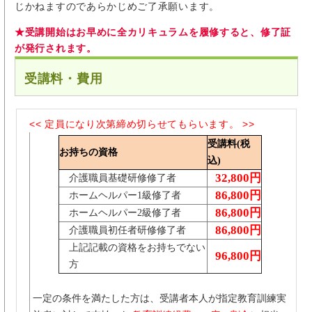
じかねますのであらかじめご了承願います。
★受講開始はお早めに全カリキュラムを履修すると、修了証
が発行されます。
受講料・費用
<< 定員になり次第締め切らせてもらいます。 >>
受講料(税
お持ちの資格
込)
32,800円
介護職員基礎研修修了者
86,800円
ホームヘルパー1級修了者
86,800円
ホームヘルパー2級修了者
86,800円
介護職員初任者研修修了者
上記記載の資格をお持ちでない
96,800円
方
一定の条件を満たした方は、受講者本人が指定教育訓練実