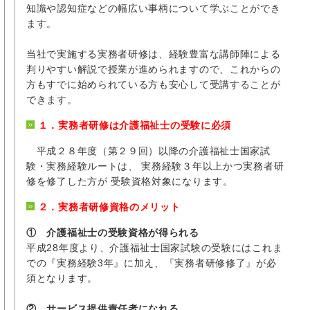
知識や認知症などの幅広い事柄について学ぶことができ
ます。
当社で実施する実務者研修は、経験豊富な講師陣による
判りやすい解説で授業が進められますので、これからの
方もすでに始められている方も安心して受講することが
できます。
１．実務者研修は介護福祉士の受験に必須
平成２８年度（第２９回）以降の介護福祉士国家試
験・実務経験ルートは、 実務経験３年以上かつ実務者研
修を修了した方が 受験資格対象になります。
２．実務者研修資格のメリット
① 介護福祉士の受験資格が得られる
平成28年度より、介護福祉士国家試験の受験にはこれま
での『実務経験3年』に加え、『実務者研修修了』が必
須となります。
② サービス提供責任者になれる