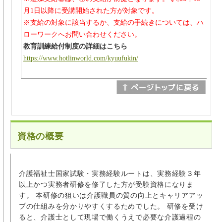
月1日以降に受講開始された方が対象です。
※支給の対象に該当するか、支給の手続きについては、ハ
ローワークへお問い合わせください。
教育訓練給付制度の詳細はこちら
https://www.hotlinworld.com/kyuufukin/
資格の概要
介護福祉士国家試験・実務経験ルートは、実務経験３年
以上かつ実務者研修を修了した方が受験資格になりま
す。 本研修の狙いは介護職員の質の向上とキャリアアッ
プの仕組みを分かりやすくするためでした。 研修を受け
ると、介護士として現場で働くうえで必要な介護過程の