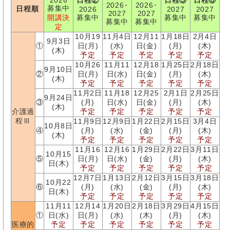
2026
日程②
日程⑤
日程⑥
2026･
2026･
募集中
日程順
2026
2027
2027
2027
2027
開講決
募集中
募集中
募集中
募集中
募集中
定
10月19
11月4日
12月11
1月18日
2月4日
9月3日
①
日(月)
(水)
日(金)
(月)
(木)
(木)
予定
予定
予定
予定
予定
10月26
11月11
12月18
1月25日
2月18日
9月10日
②
日(月)
日(水)
日(金)
(月)
(木)
(木)
予定
予定
予定
予定
予定
11月2日
11月18
12月25
2月1日
2月25日
9月24日
③
(月)
日(水)
日(金)
(月)
(木)
(木)
介護過
予定
予定
予定
予定
予定
程Ⅲ
11月9日
12月9日
1月22日
2月15日
3月4日
10月8日
④
(月)
(水)
(金)
(月)
(木)
(木)
予定
予定
予定
予定
予定
11月16
12月16
1月29日
2月22日
3月11日
10月15
⑤
日(月)
日(水)
(金)
(月)
(木)
日(木)
予定
予定
予定
予定
予定
12月7日
1月13日
2月12日
3月15日
3月18日
10月22
⑥
(月)
(水)
(金)
(月)
(木)
日(木)
予定
予定
予定
予定
予定
11月11
12月14
1月20日
2月18日
3月29日
4月15日
①
日(水)
日(月)
(水)
(木)
(月)
(木)
医療的
予定
予定
予定
予定
予定
予定